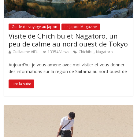
Guide de voyage au Japon
Le Japon Magazine
Visite de Chichibu et Nagatoro, un
peu de calme au nord ouest de Tokyo
,
Guillaume VIEU
13354 Views
Chichibu
Nagatoro
Aujourd’hui je vous amène avec moi visiter et vous donner
des informations sur la région de Saitama au nord-ouest de
Lire la suite