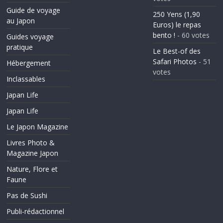
Guide de voyage
250 Yens (1,90
au Japon
Euros) le repas
bento !
- 60 votes
Guides voyage
pratique
Le Best-of des
Safari Photos
- 51
Hébergement
votes
Inclassables
Japan Life
Japan Life
Le Japon Magazine
Livres Photo &
Magazine Japon
Nature, Flore et
Faune
Pas de Sushi
Publi-rédactionnel