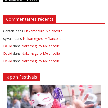
Commentaires récents
Corscia
dans
Nakameguro Mélancolie
sylvain
dans
Nakameguro Mélancolie
David
dans
Nakameguro Mélancolie
David
dans
Nakameguro Mélancolie
David
dans
Nakameguro Mélancolie
Japon Festivals