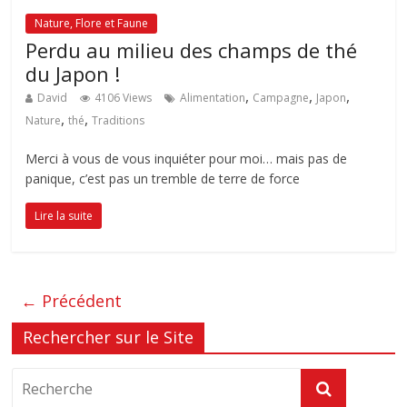
Nature, Flore et Faune
Perdu au milieu des champs de thé
du Japon !
,
,
,
David
4106 Views
Alimentation
Campagne
Japon
,
,
Nature
thé
Traditions
Merci à vous de vous inquiéter pour moi… mais pas de
panique, c’est pas un tremble de terre de force
Lire la suite
← Précédent
Rechercher sur le Site