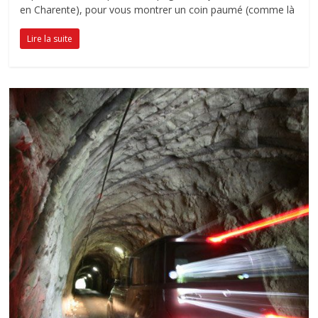
en Charente), pour vous montrer un coin paumé (comme là
Lire la suite