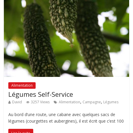
Alimentation
Légumes Self-Service
,
,
David
3257 Views
Alimentation
Campagne
Légumes
Au bord d’une route, une cabane avec quelques sacs de
légumes (courgettes et aubergines), il est écrit que c’est 100