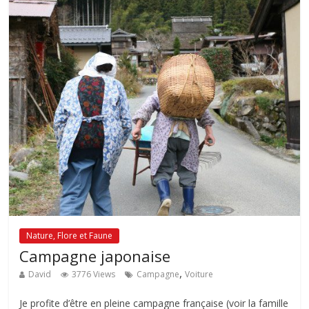
Nature, Flore et Faune
Campagne japonaise
,
David
3776 Views
Campagne
Voiture
Je profite d’être en pleine campagne française (voir la famille