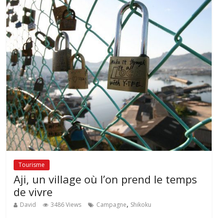
Tourisme
Aji, un village où l’on prend le temps
de vivre
,
David
3486 Views
Campagne
Shikoku