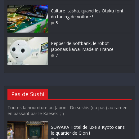
Culture Itasha, quand les Otaku font
du tuning de voiture !
5
Pepper de Softbank, le robot
japonais kawaï Made In France
7
Pas de Sushi
Toutes la nourriture au Japon ! Du sushis (ou pas) au ramen
en passant par le Kaeseki ;-)
SOWAKA Hotel de luxe à Kyoto dans
le quartier de Gion !