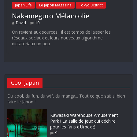
Japan Life
Le Japon Magazine
Tokyo District
Nakameguro Mélancolie
David
10
On revient aux sources ! Il est temps de laisser les
réseaux sociaux et leurs nouveaux algorithme
dictatoriaux un peu
Cool Japan
Du cool, du fun, du wtf, du manga... Tout ce que sait si bien
faire le Japon !
Kawasaki Warehouse Amusement
Park ! La salle de jeux qui déchire
pour les fans d’Urbex ;)
9