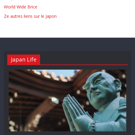
World Wide Brice
Ze autres liens sur le Japon
Japan Life