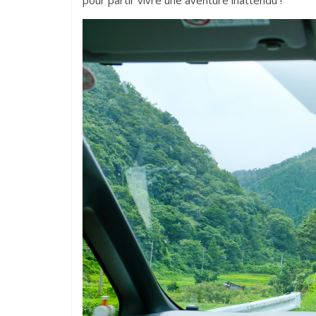
pour partir vivre une aventure inattendu !