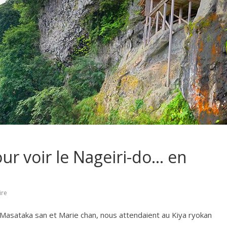
ur voir le Nageiri-do… en
ire
sataka san et Marie chan, nous attendaient au Kiya ryokan