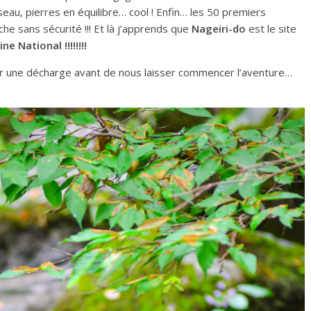
seau, pierres en équilibre… cool ! Enfin… les 50 premiers
he sans sécurité !!! Et là j’apprends que
Nageiri-do
est le site
 National !!!!!!!!
er une décharge avant de nous laisser commencer l’aventure…