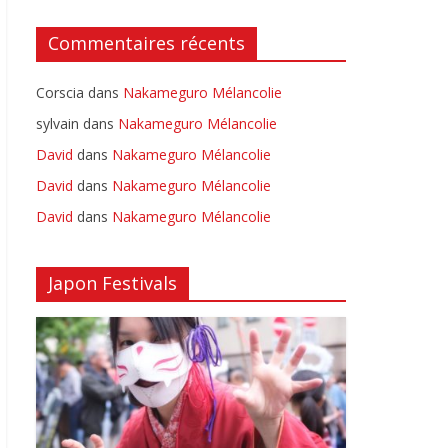
Commentaires récents
Corscia
dans
Nakameguro Mélancolie
sylvain
dans
Nakameguro Mélancolie
David
dans
Nakameguro Mélancolie
David
dans
Nakameguro Mélancolie
David
dans
Nakameguro Mélancolie
Japon Festivals