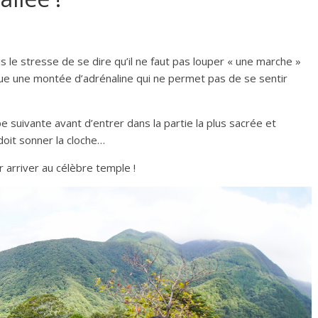
is le stresse de se dire qu’il ne faut pas louper « une marche »
que une montée d’adrénaline qui ne permet pas de se sentir
e suivante avant d’entrer dans la partie la plus sacrée et
 doit sonner la cloche…
 arriver au célèbre temple !