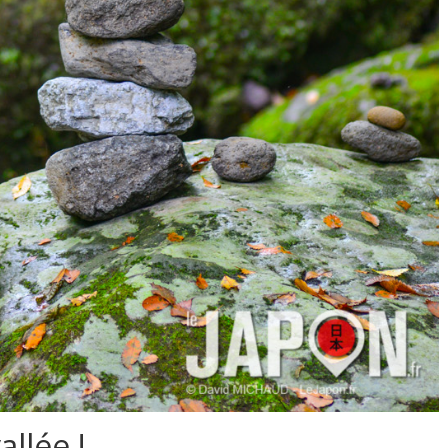
allée !