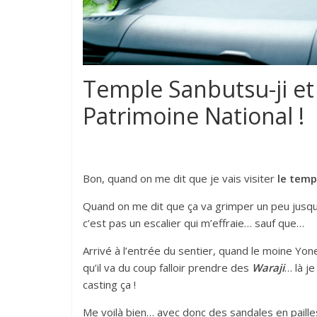
Temple Sanbutsu-ji et
Patrimoine National !
Bon, quand on me dit que je vais visiter
le temp
Quand on me dit que ça va grimper un peu jusq
c’est pas un escalier qui m’effraie… sauf que…
Arrivé à l’entrée du sentier, quand le moine Y
qu’il va du coup falloir prendre des
Waraji
… là j
casting ça !
Me voilà bien… avec donc des sandales en paill