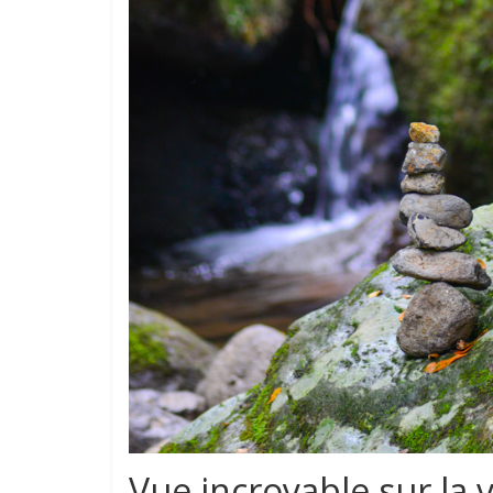
Vue incroyable sur la v