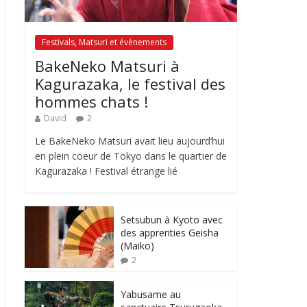
Festivals, Matsuri et évènements
BakeNeko Matsuri à
Kagurazaka, le festival des
hommes chats !
David
2
Le BakeNeko Matsuri avait lieu aujourd’hui
en plein coeur de Tokyo dans le quartier de
Kagurazaka ! Festival étrange lié
Setsubun à Kyoto avec
des apprenties Geisha
(Maiko)
2
Yabusame au