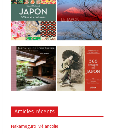
Articles récents
Nakameguro Mélancolie