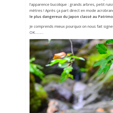
l’apparence bucolique : grands arbres, petit ruis
mètres ! Après ça part direct en mode acrobranc
le plus dangereux du Japon classé au Patrimoine
Je comprends mieux pourquoi on nous fait sign
OK………