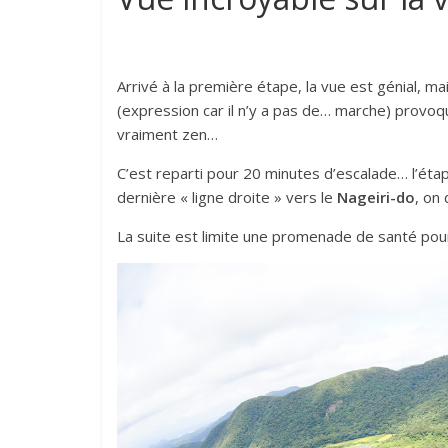
Arrivé à la première étape, la vue est génial, ma
(expression car il n’y a pas de… marche) provo
vraiment zen…
C’est reparti pour 20 minutes d’escalade… l’étap
dernière « ligne droite » vers le
Nageiri-do
, on
La suite est limite une promenade de santé pour