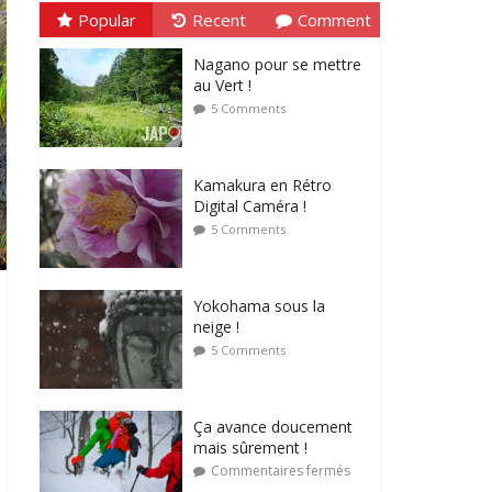
Popular
Recent
Comment
Nagano pour se mettre
au Vert !
5 Comments
Kamakura en Rétro
Digital Caméra !
5 Comments
Yokohama sous la
neige !
5 Comments
Ça avance doucement
mais sûrement !
Commentaires fermés