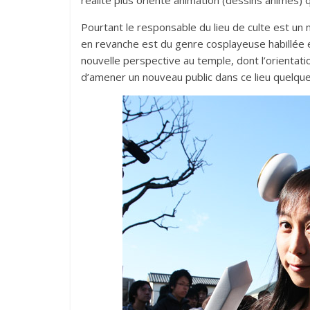
réalité plus orienté animation (dessins animés)
Pourtant le responsable du lieu de culte est un 
en revanche est du genre cosplayeuse habillée e
nouvelle perspective au temple, dont l’orientatio
d’amener un nouveau public dans ce lieu quelque 