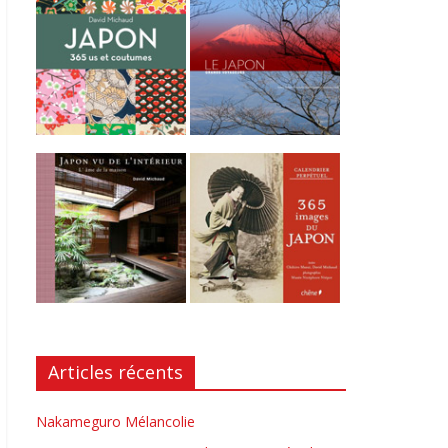
Articles récents
Nakameguro Mélancolie