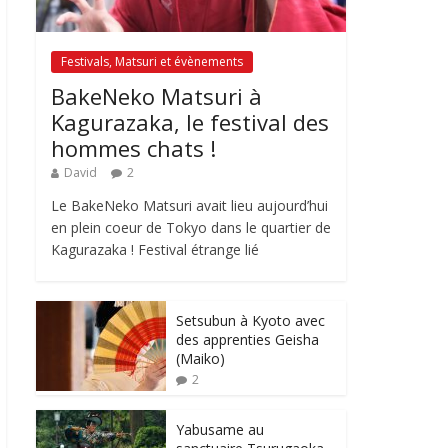
Festivals, Matsuri et évènements
BakeNeko Matsuri à
Kagurazaka, le festival des
hommes chats !
David
2
Le BakeNeko Matsuri avait lieu aujourd’hui
en plein coeur de Tokyo dans le quartier de
Kagurazaka ! Festival étrange lié
Setsubun à Kyoto avec
des apprenties Geisha
(Maiko)
2
Yabusame au