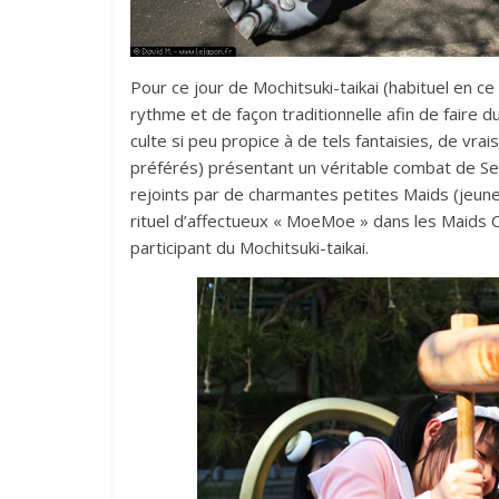
Pour ce jour de Mochitsuki-taikai (habituel en ce
rythme et de façon traditionnelle afin de faire d
culte si peu propice à de tels fantaisies, de v
préférés) présentant un véritable combat de Se
rejoints par de charmantes petites Maids (jeunes
rituel d’affectueux « MoeMoe » dans les Maids 
participant du Mochitsuki-taikai.