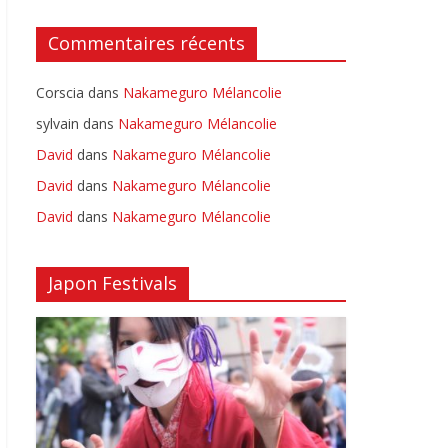
Commentaires récents
Corscia
dans
Nakameguro Mélancolie
sylvain
dans
Nakameguro Mélancolie
David
dans
Nakameguro Mélancolie
David
dans
Nakameguro Mélancolie
David
dans
Nakameguro Mélancolie
Japon Festivals