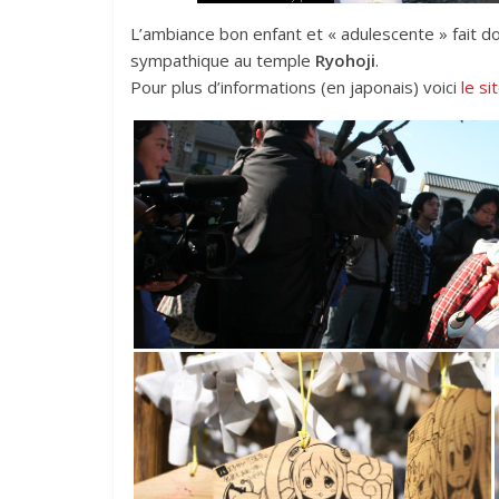
L’ambiance bon enfant et « adulescente » fait do
sympathique au temple
Ryohoji
.
Pour plus d’informations (en japonais) voici
le si