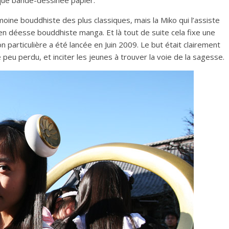
 que bande-dessinée papier.
moine bouddhiste des plus classiques, mais la Miko qui l’assiste
n déesse bouddhiste manga. Et là tout de suite cela fixe une
n particulière a été lancée en Juin 2009. Le but était clairement
peu perdu, et inciter les jeunes à trouver la voie de la sagesse.