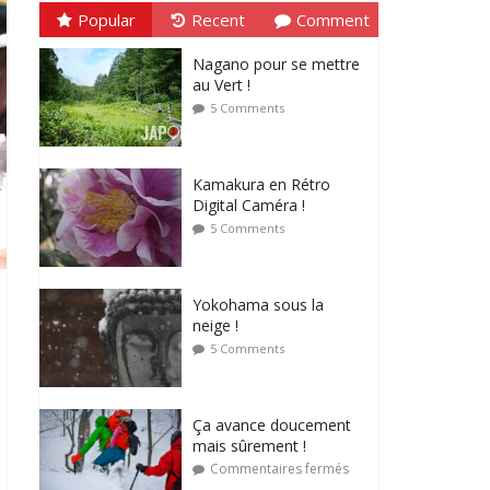
Popular
Recent
Comment
Nagano pour se mettre
au Vert !
5 Comments
Kamakura en Rétro
Digital Caméra !
5 Comments
Yokohama sous la
neige !
5 Comments
Ça avance doucement
mais sûrement !
Commentaires fermés