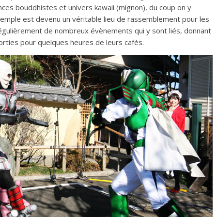
s bouddhistes et univers kawaii (mignon), du coup on y
 temple est devenu un véritable lieu de rassemblement pour les
régulièrement de nombreux évènements qui y sont liés, donnant
sorties pour quelques heures de leurs cafés.