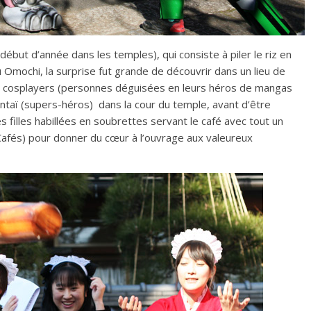
 début d’année dans les temples), qui consiste à piler le riz en
u Omochi, la surprise fut grande de découvrir dans un lieu de
rais cosplayers (personnes déguisées en leurs héros de mangas
ntaï (supers-héros) dans la cour du temple, avant d’être
 filles habillées en soubrettes servant le café avec tout un
Cafés) pour donner du cœur à l’ouvrage aux valeureux