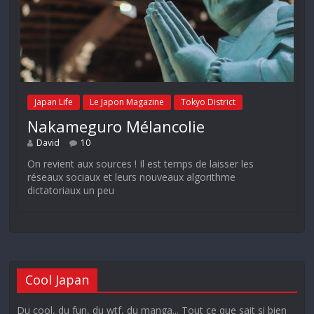
Japan Life
Le Japon Magazine
Tokyo District
Nakameguro Mélancolie
David
10
On revient aux sources ! Il est temps de laisser les
réseaux sociaux et leurs nouveaux algorithme
dictatoriaux un peu
Cool Japan
Du cool, du fun, du wtf, du manga... Tout ce que sait si bien