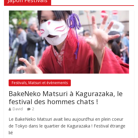
Festivals, Matsuri et évènements
BakeNeko Matsuri à Kagurazaka, le
festival des hommes chats !
David
2
Le BakeNeko Matsuri avait lieu aujourd’hui en plein coeur
de Tokyo dans le quartier de Kagurazaka ! Festival étrange
lié