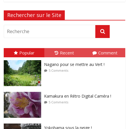
Rechercher sur le Site
Popular
Recent
Comment
Nagano pour se mettre au Vert !
5 Comments
Kamakura en Rétro Digital Caméra !
5 Comments
Yokohama sous la neige !