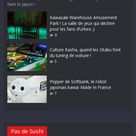
faire le Japon !
Kawasaki Warehouse Amusement
Park ! La salle de jeux qui déchire
pour les fans d’Urbex ;)
9
Culture Itasha, quand les Otaku font
du tuning de voiture !
5
Pepper de Softbank, le robot
japonais kawaï Made In France
7
Pas de Sushi