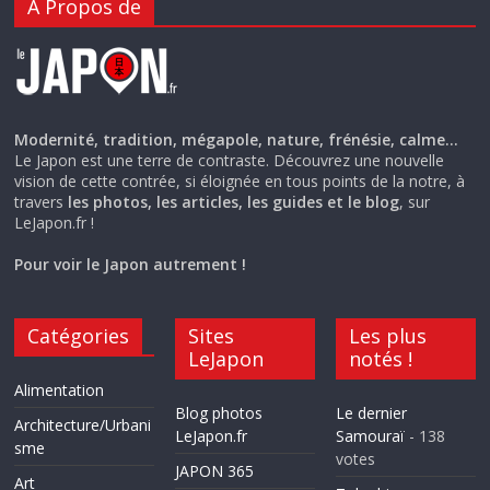
A Propos de
Modernité, tradition, mégapole, nature, frénésie, calme…
Le Japon est une terre de contraste. Découvrez une nouvelle
vision de cette contrée, si éloignée en tous points de la notre, à
travers
les photos, les articles, les guides et le blog
, sur
LeJapon.fr !
Pour voir le Japon autrement !
Catégories
Sites
Les plus
LeJapon
notés !
Alimentation
Blog photos
Le dernier
Architecture/Urbani
LeJapon.fr
Samouraï
- 138
sme
votes
JAPON 365
Art