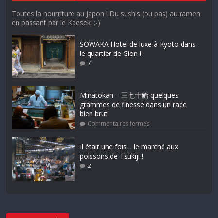
Toutes la nourriture au Japon ! Du sushis (ou pas) au ramen
en passant par le Kaeseki ;-)
SOWAKA Hotel de luxe à Kyoto dans
le quartier de Gion !
7
Minatokan – 三七十鮨 quelques
grammes de finesse dans un rade
bien brut
Commentaires fermés
Il était une fois… le marché aux
poissons de Tsukiji !
2