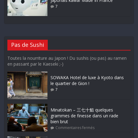
japonais kawaï Made In France
7
Pas de Sushi
Toutes la nourriture au Japon ! Du sushis (ou pas) au ramen
en passant par le Kaeseki ;-)
SOWAKA Hotel de luxe à Kyoto dans
le quartier de Gion !
7
Minatokan – 三七十鮨 quelques
grammes de finesse dans un rade
bien brut
Commentaires fermés