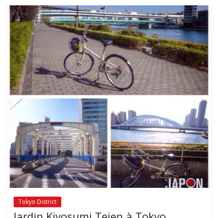
Tokyo District
Jardin Kiyosumi Teien à Tokyo