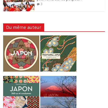
3
Du même auteur