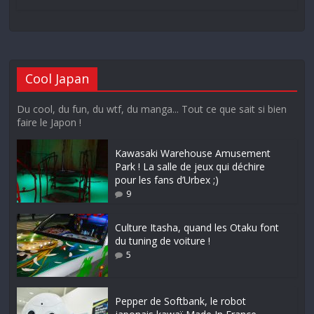
Cool Japan
Du cool, du fun, du wtf, du manga... Tout ce que sait si bien
faire le Japon !
Kawasaki Warehouse Amusement
Park ! La salle de jeux qui déchire
pour les fans d’Urbex ;)
9
Culture Itasha, quand les Otaku font
du tuning de voiture !
5
Pepper de Softbank, le robot