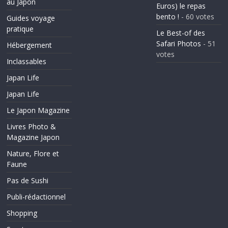
au Japon
Euros) le repas
bento !
- 60 votes
Guides voyage
pratique
Le Best-of des
Safari Photos
- 51
Hébergement
votes
Inclassables
Japan Life
Japan Life
Le Japon Magazine
Livres Photo &
Magazine Japon
Nature, Flore et
Faune
Pas de Sushi
Publi-rédactionnel
Shopping