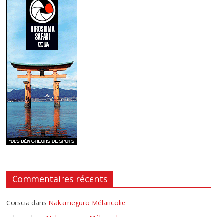
Commentaires récents
Corscia
dans
Nakameguro Mélancolie