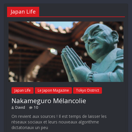
Japan Life
Japan Life
Le Japon Magazine
Tokyo District
Nakameguro Mélancolie
David
10
On revient aux sources ! Il est temps de laisser les
réseaux sociaux et leurs nouveaux algorithme
dictatoriaux un peu