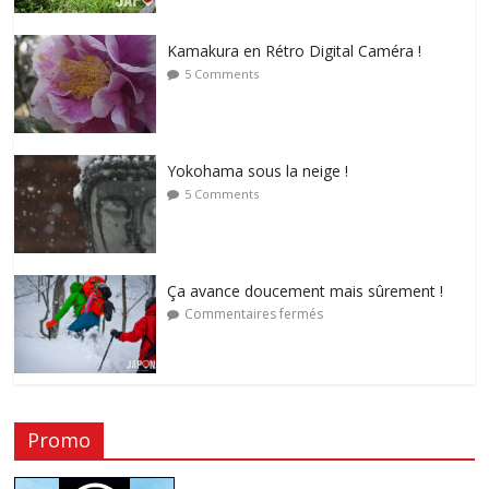
Kamakura en Rétro Digital Caméra !
5 Comments
Yokohama sous la neige !
5 Comments
Ça avance doucement mais sûrement !
Commentaires fermés
Promo