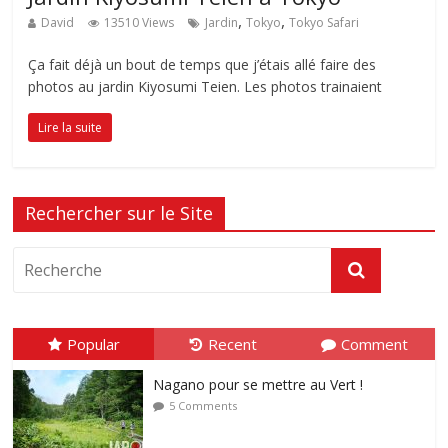
,
,
David
13510 Views
Jardin
Tokyo
Tokyo Safari
Ça fait déjà un bout de temps que j’étais allé faire des
photos au jardin Kiyosumi Teien. Les photos trainaient
Lire la suite
Rechercher sur le Site
Popular
Recent
Comment
Nagano pour se mettre au Vert !
5 Comments