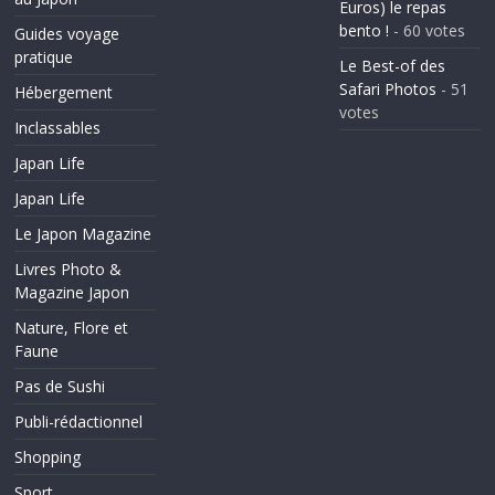
Euros) le repas
bento !
- 60 votes
Guides voyage
pratique
Le Best-of des
Safari Photos
- 51
Hébergement
votes
Inclassables
Japan Life
Japan Life
Le Japon Magazine
Livres Photo &
Magazine Japon
Nature, Flore et
Faune
Pas de Sushi
Publi-rédactionnel
Shopping
Sport