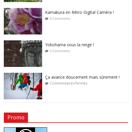
Kamakura en Rétro Digital Caméra !
5 Comments
Yokohama sous la neige !
5 Comments
Ça avance doucement mais sûrement !
Commentaires fermés
Promo