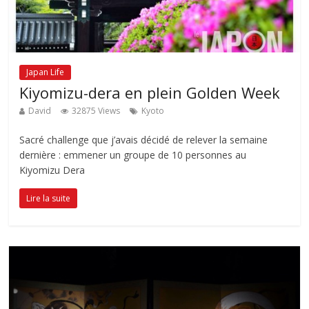
Japan Life
Kiyomizu-dera en plein Golden Week
David
32875 Views
Kyoto
Sacré challenge que j’avais décidé de relever la semaine
dernière : emmener un groupe de 10 personnes au
Kiyomizu Dera
Lire la suite