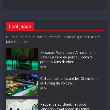
Cool Japan
Du cool, du fun, du wtf, du manga... Tout ce que sait si bien
faire le Japon !
Kawasaki Warehouse Amusement
Park ! La salle de jeux qui déchire
pour les fans d’Urbex ;)
9
Culture Itasha, quand les Otaku font
du tuning de voiture !
5
Pepper de Softbank, le robot
japonais kawaï Made In France