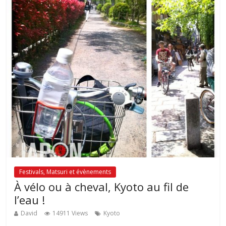
Festivals, Matsuri et évènements
À vélo ou à cheval, Kyoto au fil de
l’eau !
David
14911 Views
Kyoto