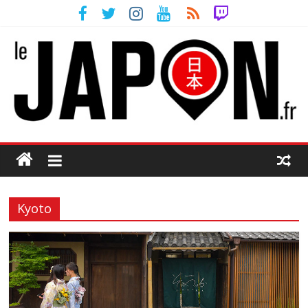
Kyoto