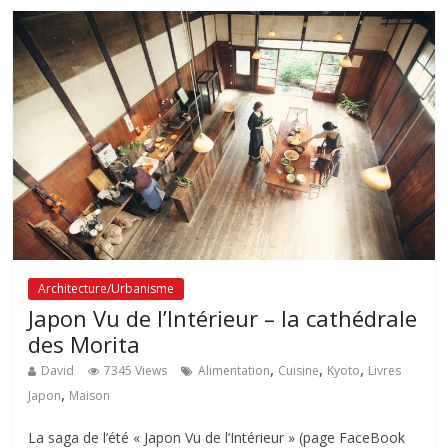
Architecture/Urbanisme
Japon Vu de l’Intérieur – la cathédrale
des Morita
,
,
,
David
7345 Views
Alimentation
Cuisine
Kyoto
Livres
,
Japon
Maison
La saga de l’été « Japon Vu de l’Intérieur » (page FaceBook