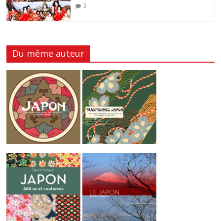
3
Du même auteur