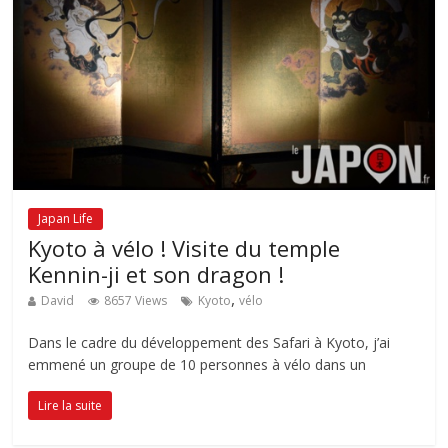
Japan Life
Kyoto à vélo ! Visite du temple
Kennin-ji et son dragon !
,
David
8657 Views
Kyoto
vélo
Dans le cadre du développement des Safari à Kyoto, j’ai
emmené un groupe de 10 personnes à vélo dans un
Lire la suite