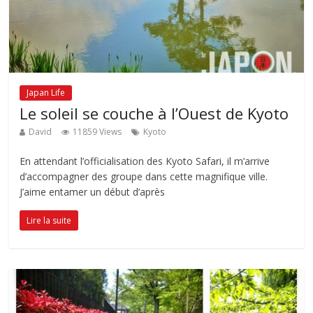
Japan Life
Le soleil se couche à l’Ouest de Kyoto
David
11859 Views
Kyoto
En attendant l’officialisation des Kyoto Safari, il m’arrive
d’accompagner des groupe dans cette magnifique ville.
J’aime entamer un début d’après
Lire la suite