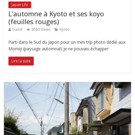
Japan Life
L’automne à Kyoto et ses koyo
(feuilles rouges)
David
9560 Views
Kyoto
Parti dans le Sud du Japon pour un mini trip photo dédié aux
Momiji (paysage automnal) je ne pouvais échapper
Lire la suite