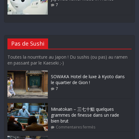
7
Pas de Sushi
Toutes la nourriture au Japon ! Du sushis (ou pas) au ramen
en passant par le Kaeseki ;-)
SOWAKA Hotel de luxe à Kyoto dans
le quartier de Gion !
7
Minatokan – 三七十鮨 quelques
grammes de finesse dans un rade
bien brut
Commentaires fermés