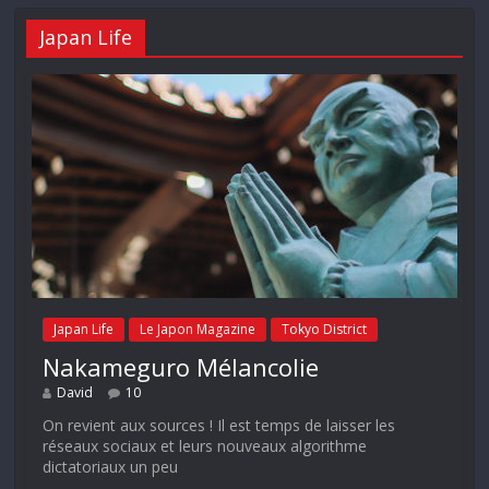
Japan Life
Japan Life
Le Japon Magazine
Tokyo District
Nakameguro Mélancolie
David
10
On revient aux sources ! Il est temps de laisser les
réseaux sociaux et leurs nouveaux algorithme
dictatoriaux un peu