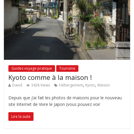
Guides voyage pratique
Tourisme
Kyoto comme à la maison !
,
,
David
3428 Views
Hébergement
Kyoto
Maison
Depuis que j’ai fait les photos de maisons pour le nouveau
site Internet de Vivre le Japon (vous pouvez voir
Lire la suite