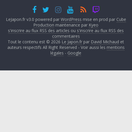
LeJapon.fr v3.0 powered par
WordPress
mise en prod par
Cube
Production
maintenance par
Kyeo
s'inscrire au flux RSS des articles
ou
s'inscrire au flux RSS des
commentaires
Tout le contenu est © 2026
Le Japon.fr
par
David Michaud
et
auteurs respectifs All Right Reserved - Voir aussi les
mentions
légales
-
Google