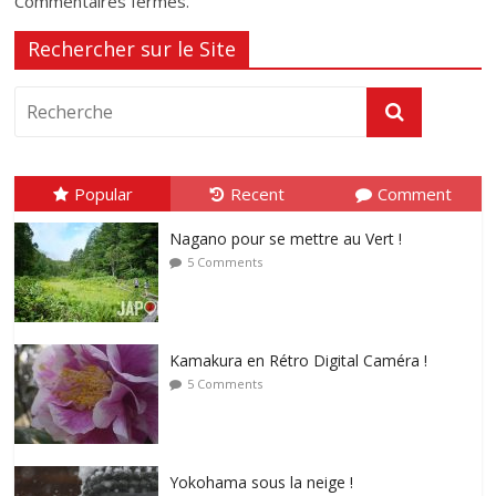
Commentaires fermés.
Rechercher sur le Site
Popular
Recent
Comment
Nagano pour se mettre au Vert !
5 Comments
Kamakura en Rétro Digital Caméra !
5 Comments
Yokohama sous la neige !