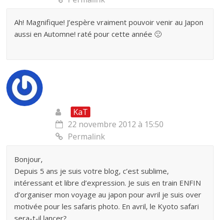
Ah! Magnifique! J’espère vraiment pouvoir venir au Japon
aussi en Automne! raté pour cette année 🙁
KaT
22 novembre 2012 à 15:50
Permalink
Bonjour,
Depuis 5 ans je suis votre blog, c’est sublime,
intéressant et libre d’expression. Je suis en train ENFIN
d’organiser mon voyage au japon pour avril je suis over
motivée pour les safaris photo. En avril, le Kyoto safari
sera-t-il lancer?