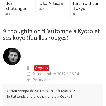
dori
Oka Artisan
fait froid sur
Shotengai
Tokyo…
1
6
5
9 thoughts on “
L’automne à Kyoto et
ses koyo (feuilles rouges)
”
Angelo
21 novembre 2012 à 06:54
Permalink
C’était sympa de se revoir hier à Kyoto ^^
Je t’attends une prochaine fois à Osaka !