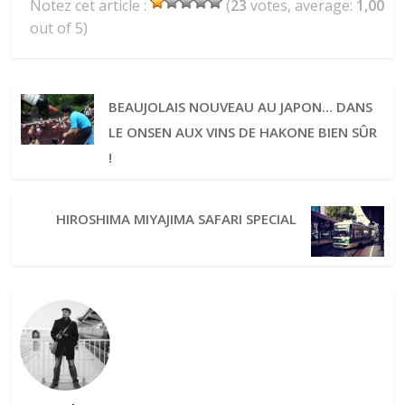
Notez cet article :
(
23
votes, average:
1,00
out of 5)
BEAUJOLAIS NOUVEAU AU JAPON… DANS
LE ONSEN AUX VINS DE HAKONE BIEN SÛR
!
HIROSHIMA MIYAJIMA SAFARI SPECIAL