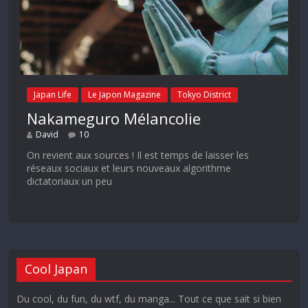
Japan Life
Le Japon Magazine
Tokyo District
Nakameguro Mélancolie
David
10
On revient aux sources ! Il est temps de laisser les
réseaux sociaux et leurs nouveaux algorithme
dictatoriaux un peu
Cool Japan
Du cool, du fun, du wtf, du manga... Tout ce que sait si bien