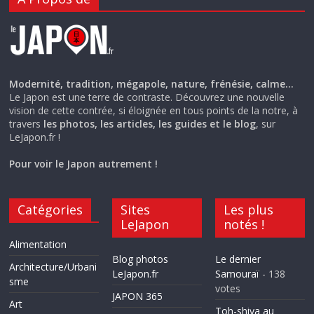
Modernité, tradition, mégapole, nature, frénésie, calme…
Le Japon est une terre de contraste. Découvrez une nouvelle
vision de cette contrée, si éloignée en tous points de la notre, à
travers
les photos, les articles, les guides et le blog
, sur
LeJapon.fr !
Pour voir le Japon autrement !
Catégories
Sites
Les plus
LeJapon
notés !
Alimentation
Blog photos
Le dernier
Architecture/Urbani
LeJapon.fr
Samouraï
- 138
sme
votes
JAPON 365
Art
Toh-shiya au