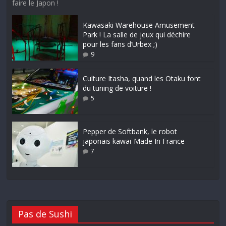
faire le Japon !
Kawasaki Warehouse Amusement
Park ! La salle de jeux qui déchire
pour les fans d’Urbex ;)
9
Culture Itasha, quand les Otaku font
du tuning de voiture !
5
Pepper de Softbank, le robot
japonais kawaï Made In France
7
Pas de Sushi