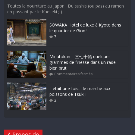
Toutes la nourriture au Japon ! Du sushis (ou pas) au ramen
en passant par le Kaeseki ;-)
SOWAKA Hotel de luxe à Kyoto dans
le quartier de Gion !
7
Minatokan – 三七十鮨 quelques
grammes de finesse dans un rade
bien brut
Commentaires fermés
Il était une fois… le marché aux
poissons de Tsukiji !
2
A Propos de