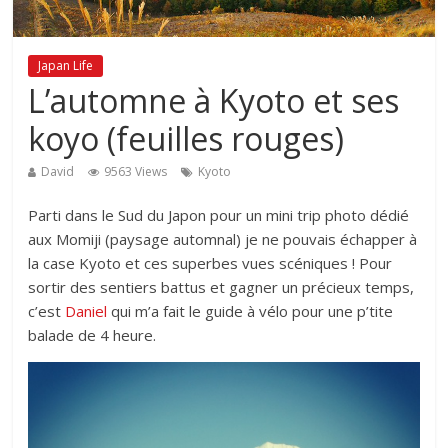
Japan Life
L’automne à Kyoto et ses
koyo (feuilles rouges)
David
9563 Views
Kyoto
Parti dans le Sud du Japon pour un mini trip photo dédié
aux Momiji (paysage automnal) je ne pouvais échapper à
la case Kyoto et ces superbes vues scéniques ! Pour
sortir des sentiers battus et gagner un précieux temps,
c’est
Daniel
qui m’a fait le guide à vélo pour une p’tite
balade de 4 heure.