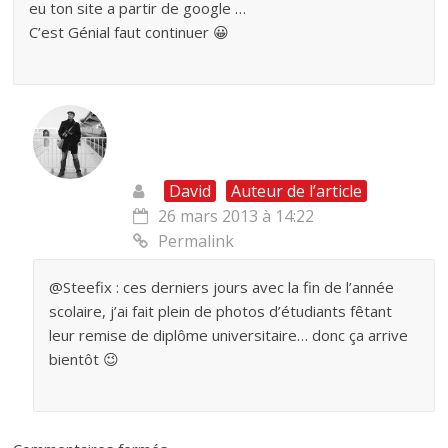
eu ton site a partir de google …
C’est Génial faut continuer 😀
David
Auteur de l’article
26 mars 2013 à 14:22
Permalink
@Steefix : ces derniers jours avec la fin de l’année
scolaire, j’ai fait plein de photos d’étudiants fêtant
leur remise de diplôme universitaire… donc ça arrive
bientôt 😉