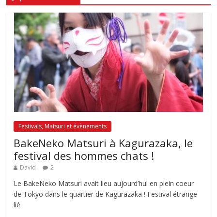
Festivals, Matsuri et évènements
BakeNeko Matsuri à Kagurazaka, le
festival des hommes chats !
David
2
Le BakeNeko Matsuri avait lieu aujourd’hui en plein coeur
de Tokyo dans le quartier de Kagurazaka ! Festival étrange
lié