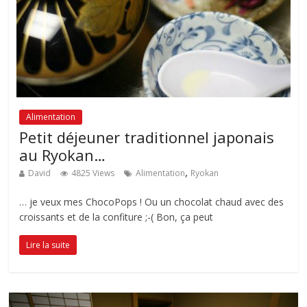
Alimentation
Petit déjeuner traditionnel japonais
au Ryokan…
,
David
4825 Views
Alimentation
Ryokan
… je veux mes ChocoPops ! Ou un chocolat chaud avec des
croissants et de la confiture ;-( Bon, ça peut
Lire la suite