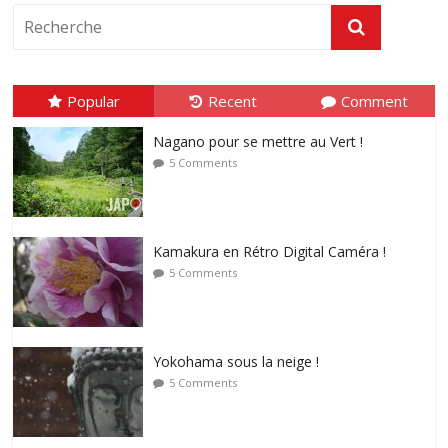
Popular
Recent
Comment
Nagano pour se mettre au Vert !
5 Comments
Kamakura en Rétro Digital Caméra !
5 Comments
Yokohama sous la neige !
5 Comments