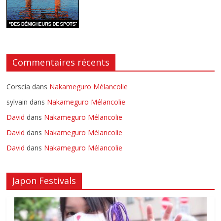
Commentaires récents
Corscia
dans
Nakameguro Mélancolie
sylvain
dans
Nakameguro Mélancolie
David
dans
Nakameguro Mélancolie
David
dans
Nakameguro Mélancolie
David
dans
Nakameguro Mélancolie
Japon Festivals