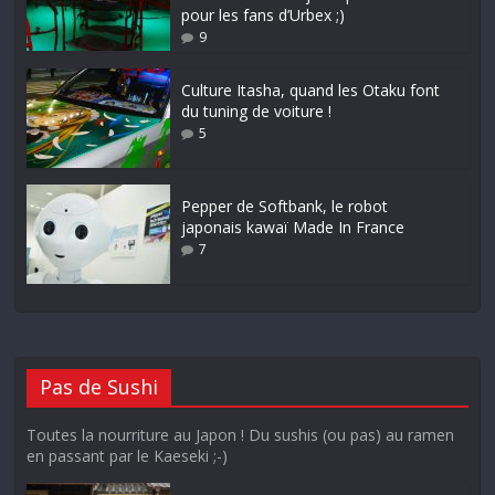
pour les fans d’Urbex ;)
9
Culture Itasha, quand les Otaku font
du tuning de voiture !
5
Pepper de Softbank, le robot
japonais kawaï Made In France
7
Pas de Sushi
Toutes la nourriture au Japon ! Du sushis (ou pas) au ramen
en passant par le Kaeseki ;-)