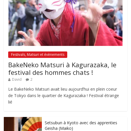
Festivals, Matsuri et évènements
BakeNeko Matsuri à Kagurazaka, le
festival des hommes chats !
David
2
Le BakeNeko Matsuri avait lieu aujourd’hui en plein coeur
de Tokyo dans le quartier de Kagurazaka ! Festival étrange
lié
Setsubun à Kyoto avec des apprenties
Geisha (Maiko)