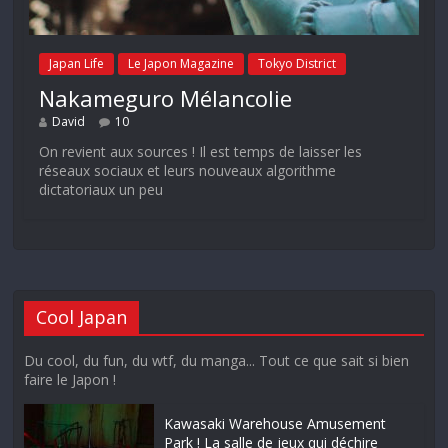
Japan Life
Le Japon Magazine
Tokyo District
Nakameguro Mélancolie
David
10
On revient aux sources ! Il est temps de laisser les
réseaux sociaux et leurs nouveaux algorithme
dictatoriaux un peu
Cool Japan
Du cool, du fun, du wtf, du manga... Tout ce que sait si bien
faire le Japon !
Kawasaki Warehouse Amusement
Park ! La salle de jeux qui déchire