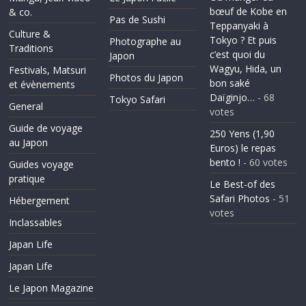
bœuf de Kobe en
& co.
Pas de Sushi
Teppanyaki à
Culture &
Tokyo ? Et puis
Photographe au
Traditions
c’est quoi du
Japon
Wagyu, Hida, un
Festivals, Matsuri
Photos du Japon
bon saké
et évènements
Daïginjo…
- 68
Tokyo Safari
General
votes
Guide de voyage
250 Yens (1,90
au Japon
Euros) le repas
bento !
- 60 votes
Guides voyage
pratique
Le Best-of des
Safari Photos
- 51
Hébergement
votes
Inclassables
Japan Life
Japan Life
Le Japon Magazine