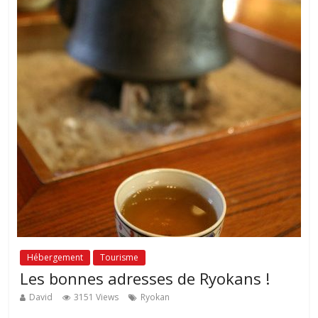
Hébergement
Tourisme
Les bonnes adresses de Ryokans !
David
3151 Views
Ryokan