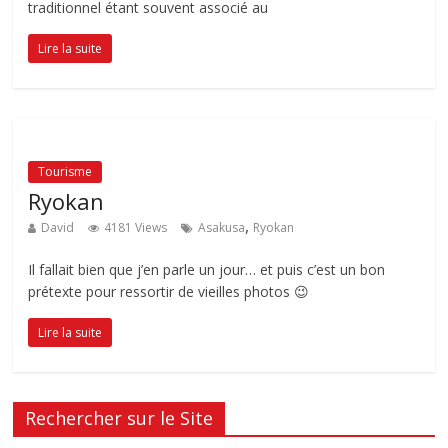
traditionnel étant souvent associé au
Lire la suite
Tourisme
Ryokan
,
David
4181 Views
Asakusa
Ryokan
Il fallait bien que j’en parle un jour… et puis c’est un bon
prétexte pour ressortir de vieilles photos 😉
Lire la suite
Rechercher sur le Site