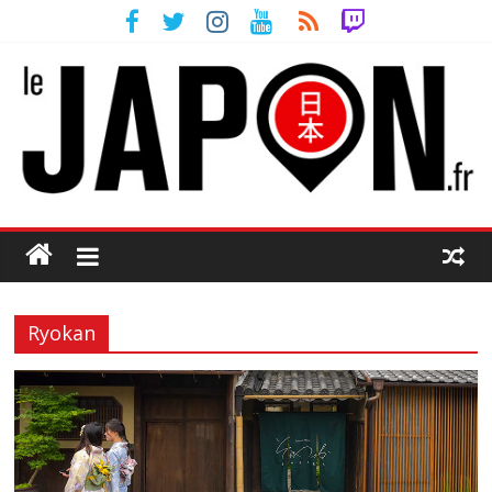
Ryokan