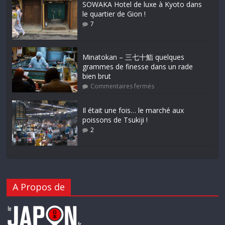
SOWAKA Hotel de luxe à Kyoto dans
le quartier de Gion !
7
Minatokan – 三七十鮨 quelques
grammes de finesse dans un rade
bien brut
Commentaires fermés
Il était une fois… le marché aux
poissons de Tsukiji !
2
A Propos de