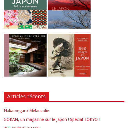
Articles récents
Nakameguro Mélancolie
GOKAN, un magazine sur le Japon ! Spécial TOKYO !