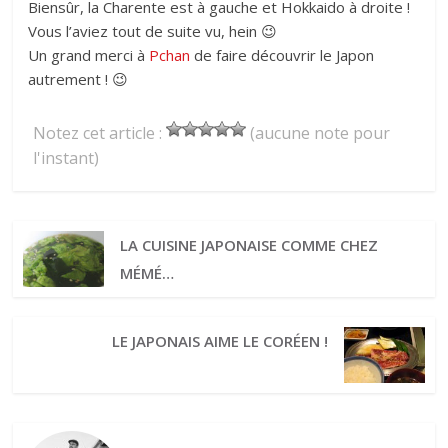
Biensûr, la Charente est à gauche et Hokkaido à droite !
Vous l’aviez tout de suite vu, hein 😉
Un grand merci à
Pchan
de faire découvrir le Japon
autrement ! 😉
Notez cet article :
(aucune note pour
l'instant)
LA CUISINE JAPONAISE COMME CHEZ
MÉMÉ…
LE JAPONAIS AIME LE CORÉEN !