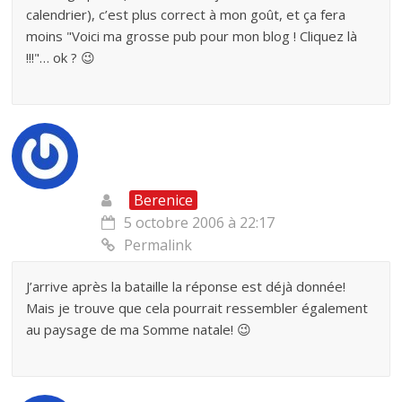
calendrier), c’est plus correct à mon goût, et ça fera
moins "Voici ma grosse pub pour mon blog ! Cliquez là
!!!"… ok ? 😉
Berenice
5 octobre 2006 à 22:17
Permalink
J’arrive après la bataille la réponse est déjà donnée!
Mais je trouve que cela pourrait ressembler également
au paysage de ma Somme natale! 😉