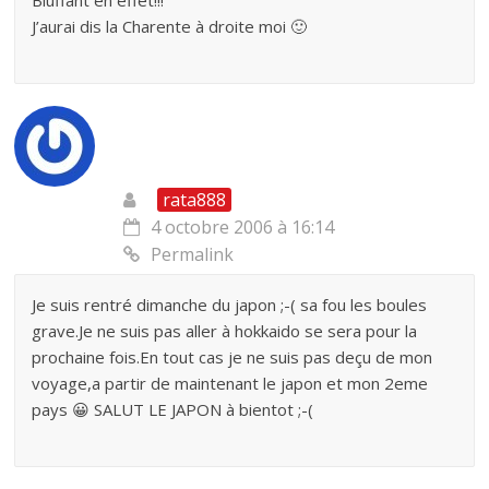
Bluffant en effet!!!
J’aurai dis la Charente à droite moi 🙂
rata888
4 octobre 2006 à 16:14
Permalink
Je suis rentré dimanche du japon ;-( sa fou les boules
grave.Je ne suis pas aller à hokkaido se sera pour la
prochaine fois.En tout cas je ne suis pas deçu de mon
voyage,a partir de maintenant le japon et mon 2eme
pays 😀 SALUT LE JAPON à bientot ;-(