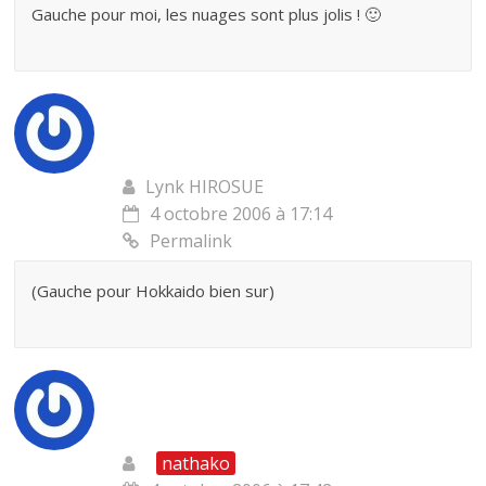
Gauche pour moi, les nuages sont plus jolis ! 🙂
Lynk HIROSUE
4 octobre 2006 à 17:14
Permalink
(Gauche pour Hokkaido bien sur)
nathako