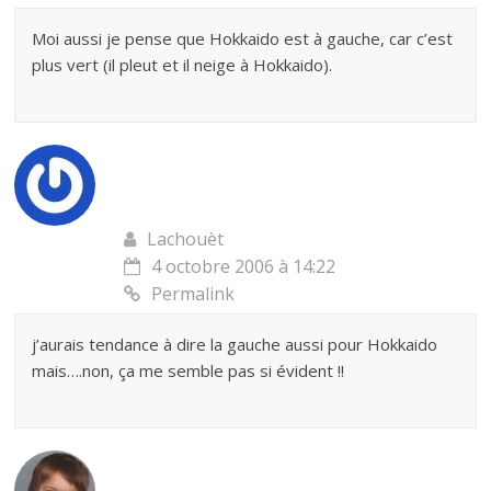
Moi aussi je pense que Hokkaido est à gauche, car c’est
plus vert (il pleut et il neige à Hokkaido).
Lachouèt
4 octobre 2006 à 14:22
Permalink
j’aurais tendance à dire la gauche aussi pour Hokkaido
mais….non, ça me semble pas si évident !!