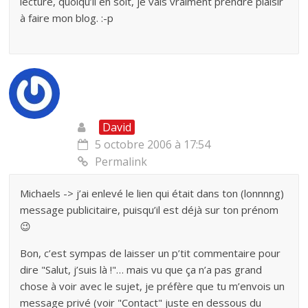
lecture, quoiqu’il en soit, je vais vraiment prendre plaisir
à faire mon blog. :-p
David
5 octobre 2006 à 17:54
Permalink
Michaels -> j’ai enlevé le lien qui était dans ton (lonnnng)
message publicitaire, puisqu’il est déjà sur ton prénom
😉
Bon, c’est sympas de laisser un p’tit commentaire pour
dire "Salut, j’suis là !"… mais vu que ça n’a pas grand
chose à voir avec le sujet, je préfère que tu m’envois un
message privé (voir "Contact" juste en dessous du