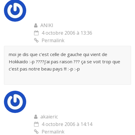
ANIKI
4 octobre 2006 à 13:36
Permalink
moi je dis que c’est celle de gauche qui vient de
Hokkaido :-p ????j’ai pas raison ??? ça se voit trop que
c’est pas notre beau pays !!! :-p :-p
akaieric
4 octobre 2006 à 14:14
Permalink