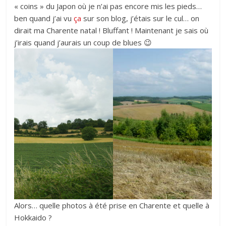
« coins » du Japon où je n’ai pas encore mis les pieds…
ben quand j’ai vu
ça
sur son blog, j’étais sur le cul… on
dirait ma Charente natal ! Bluffant ! Maintenant je sais où
j’irais quand j’aurais un coup de blues 😉
Alors… quelle photos à été prise en Charente et quelle à
Hokkaido ?