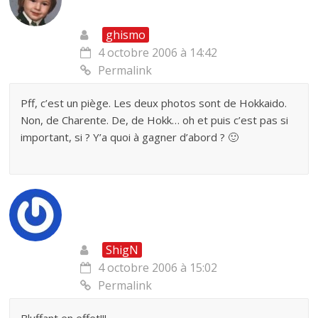
ghismo
4 octobre 2006 à 14:42
Permalink
Pff, c’est un piège. Les deux photos sont de Hokkaido.
Non, de Charente. De, de Hokk… oh et puis c’est pas si
important, si ? Y’a quoi à gagner d’abord ? 🙂
ShigN
4 octobre 2006 à 15:02
Permalink