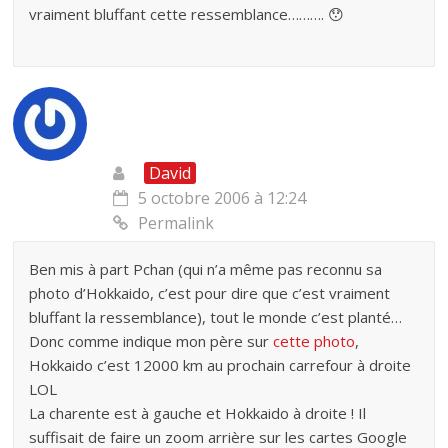
vraiment bluffant cette ressemblance………. 😯
David
5 octobre 2006 à 12:24
Permalink
Ben mis à part Pchan (qui n’a même pas reconnu sa
photo d’Hokkaido, c’est pour dire que c’est vraiment
bluffant la ressemblance), tout le monde c’est planté…
Donc comme indique mon père sur
cette photo
,
Hokkaido c’est 12000 km au prochain carrefour à droite
LOL
La charente est à gauche et Hokkaido à droite ! Il
suffisait de faire un zoom arrière sur les cartes Google