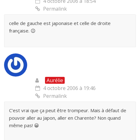
4 octobre 2006 à 18:54
Permalink
celle de gauche est japonaise et celle de droite
française. 😉
Aurélie
4 octobre 2006 à 19:46
Permalink
C’est vrai que ça peut être trompeur. Mais à défaut de
pouvoir aller au Japon, aller en Charente? Non quand
même pas! 😀