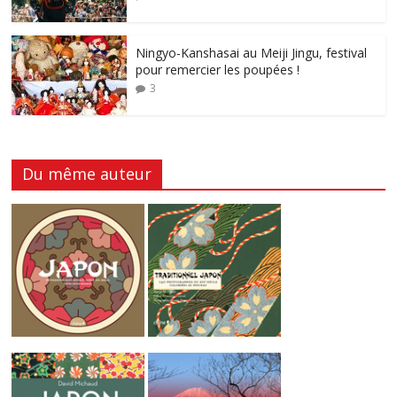
Ningyo-Kanshasai au Meiji Jingu, festival
pour remercier les poupées !
3
Du même auteur