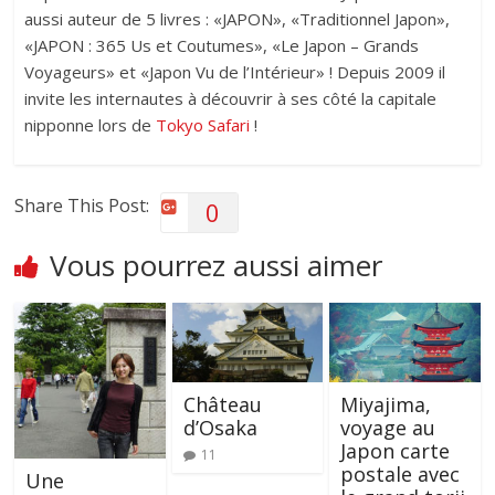
aussi auteur de 5 livres : «JAPON», «Traditionnel Japon»,
«JAPON : 365 Us et Coutumes», «Le Japon – Grands
Voyageurs» et «Japon Vu de l’Intérieur» ! Depuis 2009 il
invite les internautes à découvrir à ses côté la capitale
nipponne lors de
Tokyo Safari
!
Share This Post:
0
Vous pourrez aussi aimer
Château
Miyajima,
d’Osaka
voyage au
Japon carte
11
postale avec
Une