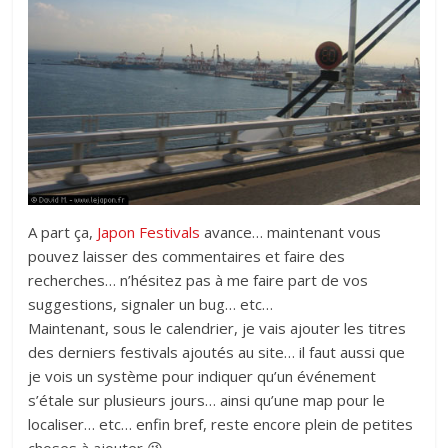
A part ça,
Japon Festivals
avance… maintenant vous
pouvez laisser des commentaires et faire des
recherches… n’hésitez pas à me faire part de vos
suggestions, signaler un bug… etc…
Maintenant, sous le calendrier, je vais ajouter les titres
des derniers festivals ajoutés au site… il faut aussi que
je vois un système pour indiquer qu’un événement
s’étale sur plusieurs jours… ainsi qu’une map pour le
localiser… etc… enfin bref, reste encore plein de petites
choses à ajouter 😉