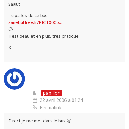
Saalut
Tu parles de ce bus
sanetjul.free.fr/PICT0005…
🙂
Il est beau et en plus, tres pratique.
K
papillon
22 avril 2006 à 01:24
Permalink
Direct je me met dans le bus 🙂