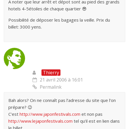
A noter que leur arrêt et dépot sont au pied des grands
hotels 4-5étoiles de chaque quartier 😎
Possibilité de déposer les bagages la veille. Prix du
billet: 3000 yens.
Thierry
21 avril 2006 à 16:01
Permalink
Bah alors? On ne connaît pas l’adresse du site que l’on
prépare? 😉
C’est
http://www.japonfestivals.com
et non pas
http://www.lejaponfestivals.com
tel qu’il est en lien dans
le billet.