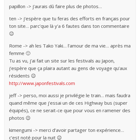
papillon -> j’aurais dû faire plus de photos…
ten -> j’espère que tu feras des efforts en français pour
ton site… parc’que là y’a 6 fautes dans ton commentaire
😉
Rome -> ah les Tako Yaki… l’amour de ma vie… après ma
femme 🙂
Tu as vu, j’ai fait un site sur les festivals au Japon,
j’espère que ça plaira autant au gens de voyage qu’aux
résidents 😉
http://www.japonfestivals.com
jeff -> perso, moi aussi je privilégie le train… mais faudra
quand même que j’essai un de ces Highway bus (super
équipés), ce ne serait-ce que pour vous en ramener des
photos 😉
kimengumi -> merci d’avoir partager ton expérience…
c’est noté pour la nuit 😉