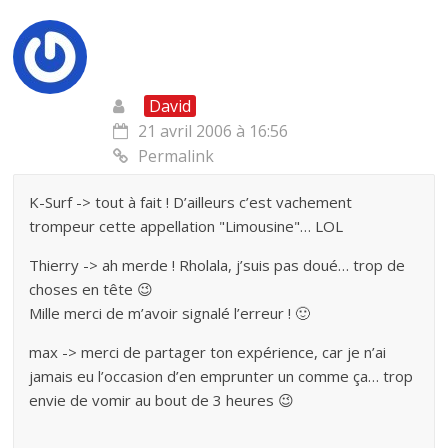
David
21 avril 2006 à 16:56
Permalink
K-Surf -> tout à fait ! D’ailleurs c’est vachement
trompeur cette appellation "Limousine"… LOL
Thierry -> ah merde ! Rholala, j’suis pas doué… trop de
choses en tête 😉
Mille merci de m’avoir signalé l’erreur ! 🙂
max -> merci de partager ton expérience, car je n’ai
jamais eu l’occasion d’en emprunter un comme ça… trop
envie de vomir au bout de 3 heures 😉