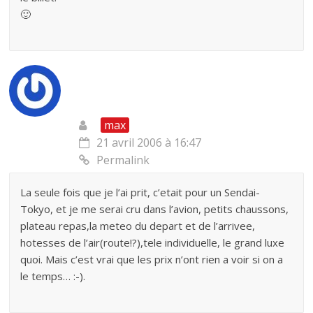
🙂
max
21 avril 2006 à 16:47
Permalink
La seule fois que je l’ai prit, c’etait pour un Sendai-
Tokyo, et je me serai cru dans l’avion, petits chaussons,
plateau repas,la meteo du depart et de l’arrivee,
hotesses de l’air(route!?),tele individuelle, le grand luxe
quoi. Mais c’est vrai que les prix n’ont rien a voir si on a
le temps… :-).