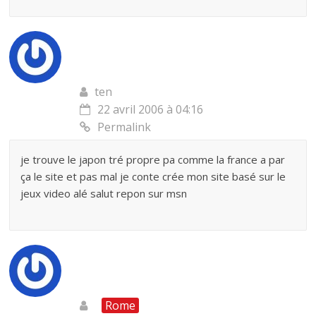
ten
22 avril 2006 à 04:16
Permalink
je trouve le japon tré propre pa comme la france a par
ça le site et pas mal je conte crée mon site basé sur le
jeux video alé salut repon sur msn
Rome