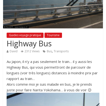
Guides voyage pratique
Tourisme
Highway Bus
,
David
2312 Views
Bus
Transports
Au Japon, il n’y a pas seulement le train… il y aussi les
Highway Bus, qui vous permettront de parcourir de
longues (voir très longues) distances à moindre prix par
rapport au train…
Alors comme moi je suis malade en bus, je le prends
juste pour faire Narita Yokohama… à vous de voir 😉