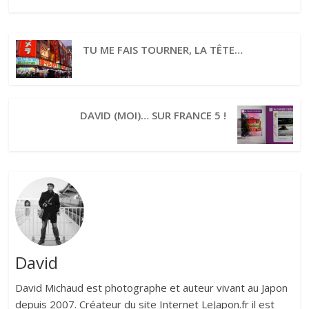
TU ME FAIS TOURNER, LA TÊTE…
DAVID (MOI)… SUR FRANCE 5 !
David
David Michaud est photographe et auteur vivant au Japon
depuis 2007. Créateur du site Internet LeJapon.fr il est