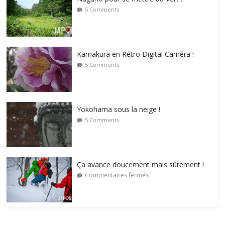
5 Comments
Kamakura en Rétro Digital Caméra !
5 Comments
Yokohama sous la neige !
5 Comments
Ça avance doucement mais sûrement !
Commentaires fermés