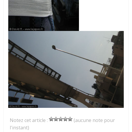
Notez cet article :
(aucune note pour
l'instant)