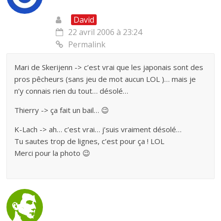
David
22 avril 2006 à 23:24
Permalink
Mari de Skerijenn -> c’est vrai que les japonais sont des
pros pêcheurs (sans jeu de mot aucun LOL )… mais je
n’y connais rien du tout… désolé…
Thierry -> ça fait un bail… 😉
K-Lach -> ah… c’est vrai… j’suis vraiment désolé…
Tu sautes trop de lignes, c’est pour ça ! LOL
Merci pour la photo 😉