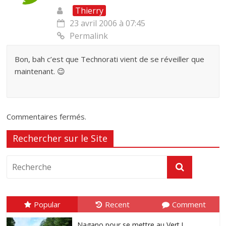
Thierry
23 avril 2006 à 07:45
Permalink
Bon, bah c’est que Technorati vient de se réveiller que
maintenant. 😉
Commentaires fermés.
Rechercher sur le Site
Popular
Recent
Comment
Nagano pour se mettre au Vert !