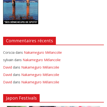
Commentaires récents
Corscia
dans
Nakameguro Mélancolie
sylvain
dans
Nakameguro Mélancolie
David
dans
Nakameguro Mélancolie
David
dans
Nakameguro Mélancolie
David
dans
Nakameguro Mélancolie
Japon Festivals