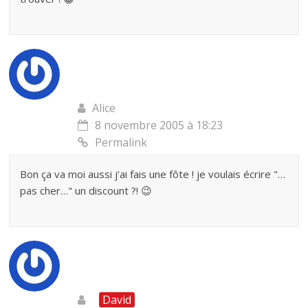
Alice
8 novembre 2005 à 18:23
Permalink
Bon ça va moi aussi j’ai fais une fôte ! je voulais écrire "…
pas cher…" un discount ?! 😉
David