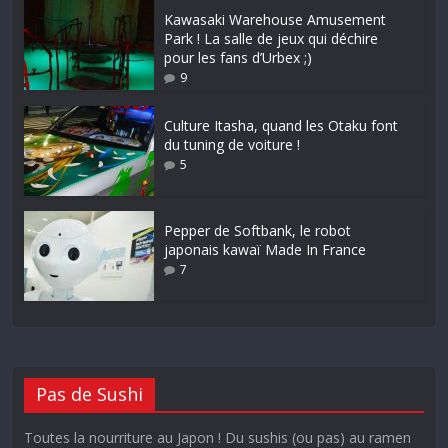
Kawasaki Warehouse Amusement
Park ! La salle de jeux qui déchire
pour les fans d’Urbex ;)
9
Culture Itasha, quand les Otaku font
du tuning de voiture !
5
Pepper de Softbank, le robot
japonais kawaï Made In France
7
Pas de Sushi
Toutes la nourriture au Japon ! Du sushis (ou pas) au ramen