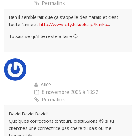
Permalink
Ben il semblerait que ça s’appelle des Yatais et c’est
toute l’année :
http://www.city.fukuoka.jp/kanko..
.
Tu sais se qu’il te reste à faire 😉
Alice
8 novembre 2005 à 18:22
Permalink
David David David!
Quelques corrections :entourE,discuSSions 😉 si tu
cherches une correctrice pas chère tu sais où me
trouver ! 😀