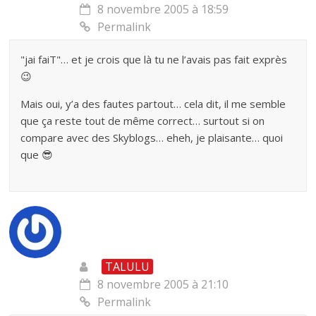
8 novembre 2005 à 18:59
Permalink
"jai faiT"… et je crois que là tu ne l’avais pas fait exprès
😉
Mais oui, y’a des fautes partout… cela dit, il me semble
que ça reste tout de même correct… surtout si on
compare avec des Skyblogs… eheh, je plaisante… quoi
que 😎
TALULU
8 novembre 2005 à 21:10
Permalink