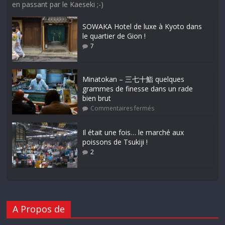
en passant par le Kaeseki ;-)
SOWAKA Hotel de luxe à Kyoto dans
le quartier de Gion !
7
Minatokan – 三七十鮨 quelques
grammes de finesse dans un rade
bien brut
Commentaires fermés
Il était une fois… le marché aux
poissons de Tsukiji !
2
A Propos de