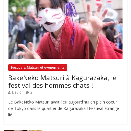
Festivals, Matsuri et évènements
BakeNeko Matsuri à Kagurazaka, le
festival des hommes chats !
David
2
Le BakeNeko Matsuri avait lieu aujourd’hui en plein coeur
de Tokyo dans le quartier de Kagurazaka ! Festival étrange
lié