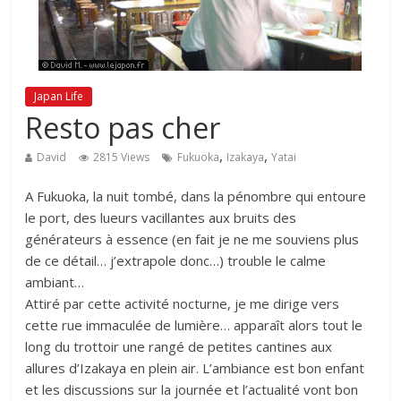
Japan Life
Resto pas cher
,
,
David
2815 Views
Fukuoka
Izakaya
Yatai
A Fukuoka, la nuit tombé, dans la pénombre qui entoure
le port, des lueurs vacillantes aux bruits des
générateurs à essence (en fait je ne me souviens plus
de ce détail… j’extrapole donc…) trouble le calme
ambiant…
Attiré par cette activité nocturne, je me dirige vers
cette rue immaculée de lumière… apparaît alors tout le
long du trottoir une rangé de petites cantines aux
allures d’Izakaya en plein air. L’ambiance est bon enfant
et les discussions sur la journée et l’actualité vont bon