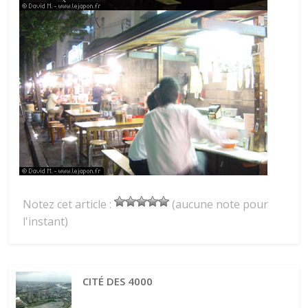
Notez cet article :
(aucune note pour
l'instant)
CITÉ DES 4000