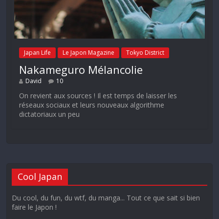
Japan Life
Le Japon Magazine
Tokyo District
Nakameguro Mélancolie
David
10
On revient aux sources ! Il est temps de laisser les
réseaux sociaux et leurs nouveaux algorithme
dictatoriaux un peu
Cool Japan
Du cool, du fun, du wtf, du manga... Tout ce que sait si bien
faire le Japon !