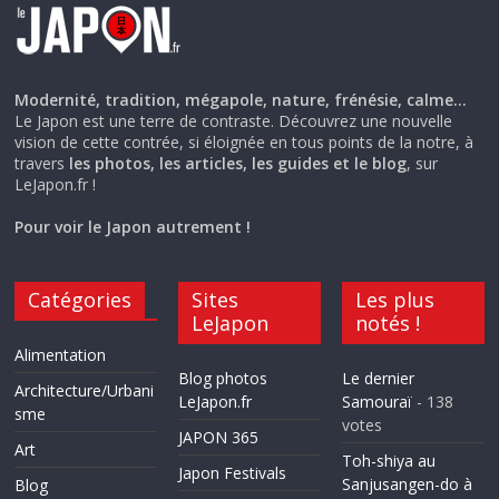
Modernité, tradition, mégapole, nature, frénésie, calme…
Le Japon est une terre de contraste. Découvrez une nouvelle
vision de cette contrée, si éloignée en tous points de la notre, à
travers
les photos, les articles, les guides et le blog
, sur
LeJapon.fr !
Pour voir le Japon autrement !
Catégories
Sites
Les plus
LeJapon
notés !
Alimentation
Blog photos
Le dernier
Architecture/Urbani
LeJapon.fr
Samouraï
- 138
sme
votes
JAPON 365
Art
Toh-shiya au
Japon Festivals
Sanjusangen-do à
Blog