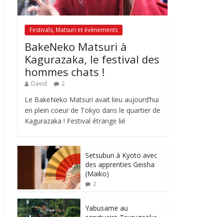
Festivals, Matsuri et évènements
BakeNeko Matsuri à
Kagurazaka, le festival des
hommes chats !
David
2
Le BakeNeko Matsuri avait lieu aujourd’hui
en plein coeur de Tokyo dans le quartier de
Kagurazaka ! Festival étrange lié
Setsubun à Kyoto avec
des apprenties Geisha
(Maiko)
2
Yabusame au