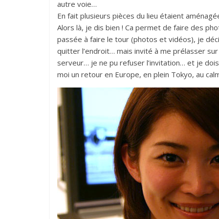
autre voie…
En fait plusieurs pièces du lieu étaient aménag
Alors là, je dis bien ! Ca permet de faire des ph
passée à faire le tour (photos et vidéos), je dé
quitter l’endroit… mais invité à me prélasser sur
serveur… je ne pu refuser l’invitation… et je dois
moi un retour en Europe, en plein Tokyo, au calm