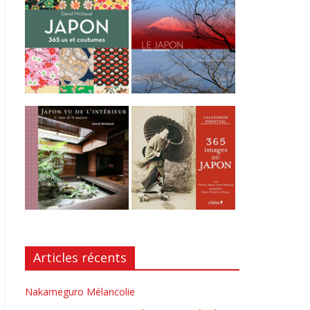
Articles récents
Nakameguro Mélancolie