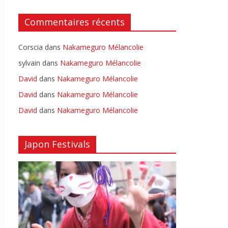
Commentaires récents
Corscia
dans
Nakameguro Mélancolie
sylvain
dans
Nakameguro Mélancolie
David
dans
Nakameguro Mélancolie
David
dans
Nakameguro Mélancolie
David
dans
Nakameguro Mélancolie
Japon Festivals