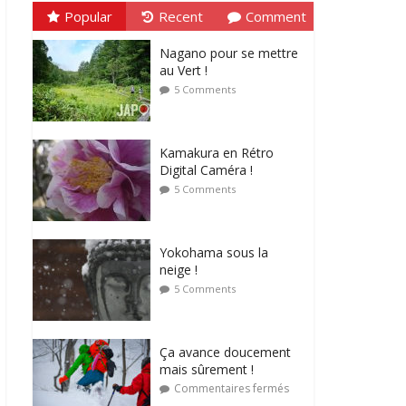
Popular
Recent
Comment
Nagano pour se mettre
au Vert !
5 Comments
Kamakura en Rétro
Digital Caméra !
5 Comments
Yokohama sous la
neige !
5 Comments
Ça avance doucement
mais sûrement !
Commentaires fermés