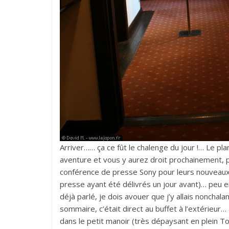
Arriver…… ça ce fût le chalenge du jour !… Le pla
aventure et vous y aurez droit prochainement, p
conférence de presse Sony pour leurs nouveaux 
presse ayant été délivrés un jour avant)… peu e
déjà parlé, je dois avouer que j’y allais noncha
sommaire, c’était direct au buffet à l’extérieu
dans le petit manoir (très dépaysant en plein To