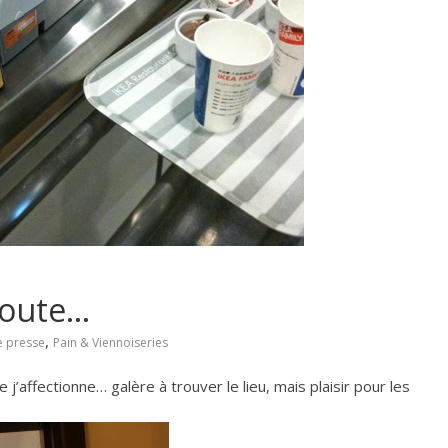
route…
,
e presse
Pain & Viennoiseries
j’affectionne… galère à trouver le lieu, mais plaisir pour les