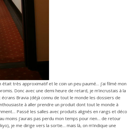
n était très approximatif et le coin un peu paumé… j’ai filmé mon
romis. Donc avec une demi heure de retard, je m’incrustais à la
écrans Bravia (déjà connu de tout le monde les dossiers de
nthousiaste à aller prendre un produit dont tout le monde à
lamment… Passé les salles avec produits alignés en rangs et déco
r… au moins j’aurais pas perdu mon temps pour rien… de retour
kyo), je me dirige vers la sortie… mais là, on m’indique une