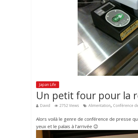
Japan Life
Un petit four pour la 
,
David
2752 Views
Alimentation
Conférence d
Alors voilà le genre de conférence de presse que 
yeux et le palais à l’arrivée 😉