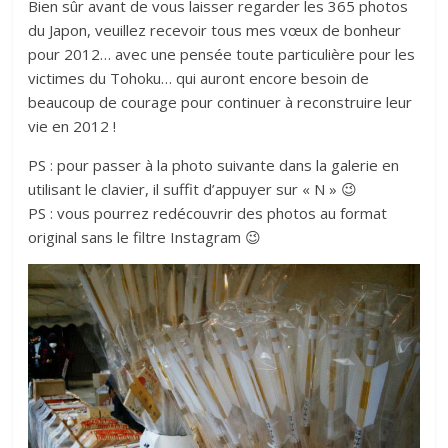
Bien sûr avant de vous laisser regarder les 365 photos
du Japon, veuillez recevoir tous mes vœux de bonheur
pour 2012… avec une pensée toute particulière pour les
victimes du Tohoku… qui auront encore besoin de
beaucoup de courage pour continuer à reconstruire leur
vie en 2012 !
PS : pour passer à la photo suivante dans la galerie en
utilisant le clavier, il suffit d’appuyer sur « N » 😉
PS : vous pourrez redécouvrir des photos au format
original sans le filtre Instagram 😉