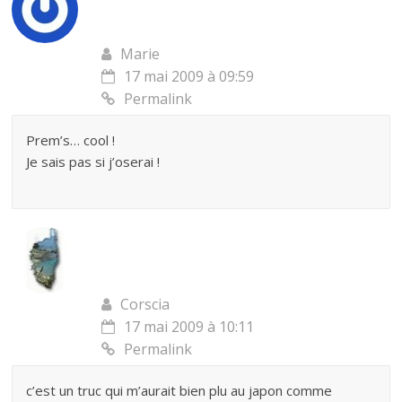
Marie
17 mai 2009 à 09:59
Permalink
Prem’s… cool !
Je sais pas si j’oserai !
Corscia
17 mai 2009 à 10:11
Permalink
c’est un truc qui m’aurait bien plu au japon comme