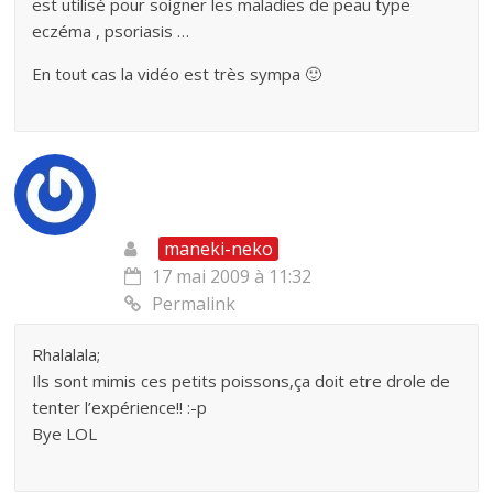
est utilisé pour soigner les maladies de peau type
eczéma , psoriasis …
En tout cas la vidéo est très sympa 🙂
maneki-neko
17 mai 2009 à 11:32
Permalink
Rhalalala;
Ils sont mimis ces petits poissons,ça doit etre drole de
tenter l’expérience!! :-p
Bye LOL