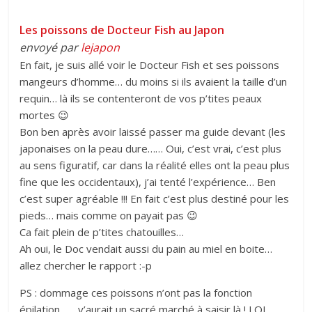
Les poissons de Docteur Fish au Japon
envoyé par
lejapon
En fait, je suis allé voir le Docteur Fish et ses poissons
mangeurs d’homme… du moins si ils avaient la taille d’un
requin… là ils se contenteront de vos p’tites peaux
mortes 😉
Bon ben après avoir laissé passer ma guide devant (les
japonaises on la peau dure…… Oui, c’est vrai, c’est plus
au sens figuratif, car dans la réalité elles ont la peau plus
fine que les occidentaux), j’ai tenté l’expérience… Ben
c’est super agréable !!! En fait c’est plus destiné pour les
pieds… mais comme on payait pas 😉
Ca fait plein de p’tites chatouilles…
Ah oui, le Doc vendait aussi du pain au miel en boite…
allez chercher le rapport :-p
PS : dommage ces poissons n’ont pas la fonction
épilation…… y’aurait un sacré marché à saisir là ! LOL