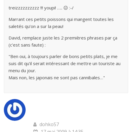
treizzzzzzzzzz !!! youpi! ….. 😐 :-/
Marrant ces petits poissons qui mangent toutes les
saletés qu’on a sur la peau!
David, remplace juste les 2 premières phrases par ça
(c’est sans faute) :
"Ben oui, à toujours parler de bons petits plats, je me
suis dit qu’il serait intéressant de mettre un touriste au
menu du jour.
Mais non, les japonais ne sont pas cannibales…"
dohko57
17 mai 2009 à 14:35