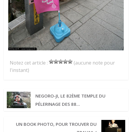
Notez cet article :
(aucune note pour
l'instant)
NEGORO-JI, LE 82ÈME TEMPLE DU
PÉLERINAGE DES 88…
UN BOOK PHOTO, POUR TROUVER DU