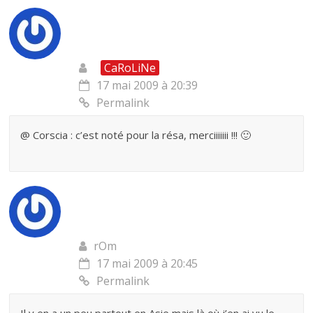
CaRoLiNe
17 mai 2009 à 20:39
Permalink
@ Corscia : c’est noté pour la résa, merciiiiiii !!! 🙂
rOm
17 mai 2009 à 20:45
Permalink