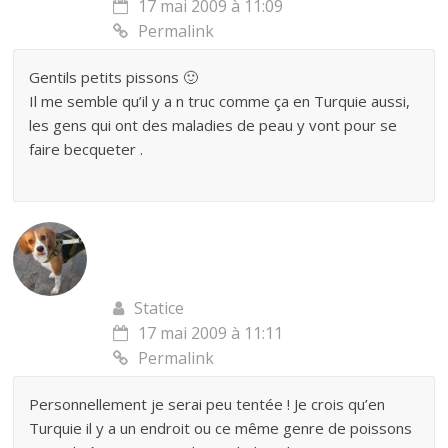
17 mai 2009 à 11:09
Permalink
Gentils petits pissons 🙂
Il me semble qu’il y a n truc comme ça en Turquie aussi,
les gens qui ont des maladies de peau y vont pour se
faire becqueter .
Statice
17 mai 2009 à 11:11
Permalink
Personnellement je serai peu tentée ! Je crois qu’en
Turquie il y a un endroit ou ce même genre de poissons