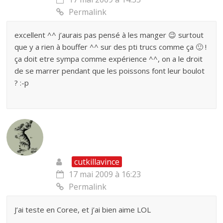
Permalink
excellent ^^ j’aurais pas pensé à les manger 😉 surtout
que y a rien à bouffer ^^ sur des pti trucs comme ça 🙂 !
ça doit etre sympa comme expérience ^^, on a le droit
de se marrer pendant que les poissons font leur boulot
? :-p
cutkillavince
17 mai 2009 à 16:23
Permalink
J’ai teste en Coree, et j’ai bien aime LOL