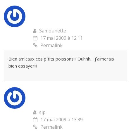
Samounette
17 mai 2009 à 12:11
Permalink
Bien amicaux ces p´tits poissons!!! Ouhhh… j´aimerais
bien essayer!!!
sip
17 mai 2009 à 13:39
Permalink