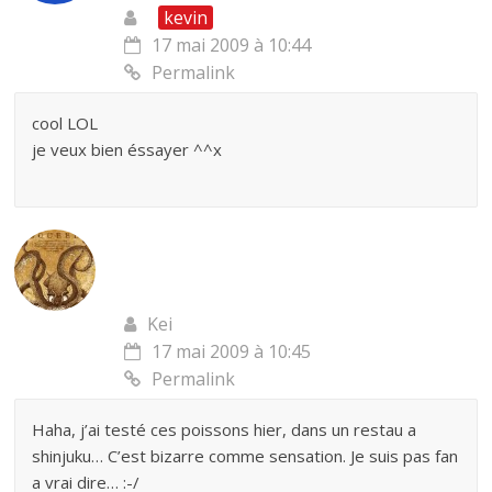
kevin
17 mai 2009 à 10:44
Permalink
cool LOL
je veux bien éssayer ^^x
Kei
17 mai 2009 à 10:45
Permalink
Haha, j’ai testé ces poissons hier, dans un restau a
shinjuku… C’est bizarre comme sensation. Je suis pas fan
a vrai dire… :-/