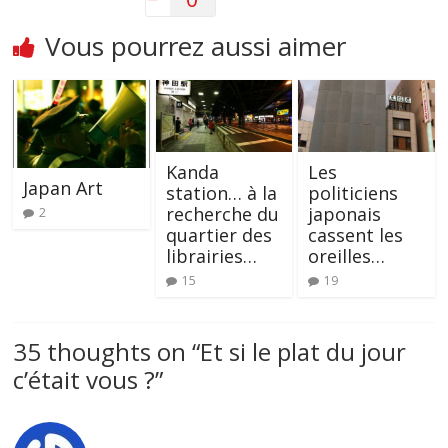
Vous pourrez aussi aimer
Kanda
Les
Japan Art
station… à la
politiciens
recherche du
japonais
2
quartier des
cassent les
librairies…
oreilles…
15
19
35 thoughts on “
Et si le plat du jour
c’était vous ?
”