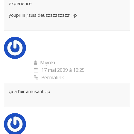
experience
youpiiiiiii j’suis deuzzzzzzzzzz’ :-p
Miyoki
17 mai 2009 à 10:25
Permalink
ça a l’air amusant :-p