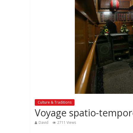
Culture & Traditions
Voyage spatio-tempore
David
2711 Views