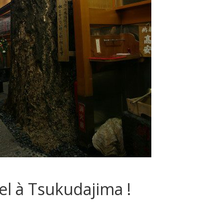
l à Tsukudajima !