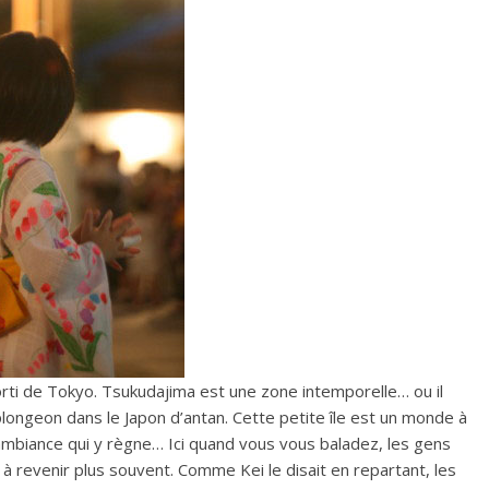
ti de Tokyo. Tsukudajima est une zone intemporelle… ou il
plongeon dans le Japon d’antan. Cette petite île est un monde à
l’ambiance qui y règne… Ici quand vous vous baladez, les gens
 à revenir plus souvent. Comme Kei le disait en repartant, les