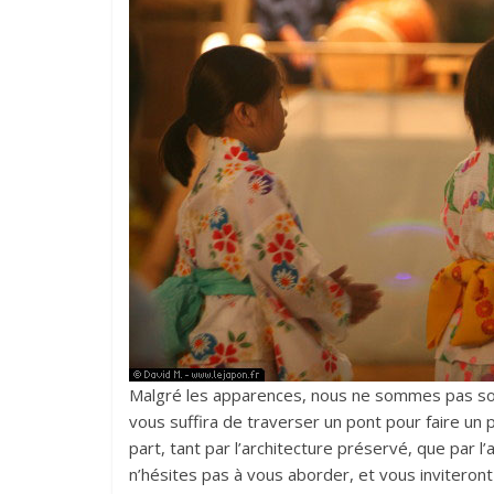
Malgré les apparences, nous ne sommes pas sor
vous suffira de traverser un pont pour faire un 
part, tant par l’architecture préservé, que par 
n’hésites pas à vous aborder, et vous inviteront