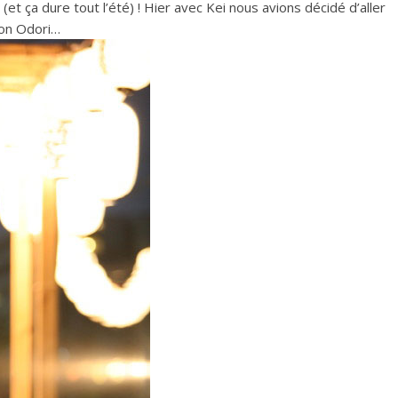
 (et ça dure tout l’été) ! Hier avec Kei nous avions décidé d’aller
Bon Odori…