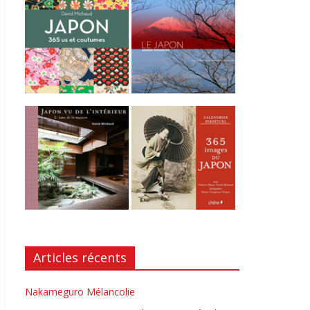
Articles récents
Nakameguro Mélancolie