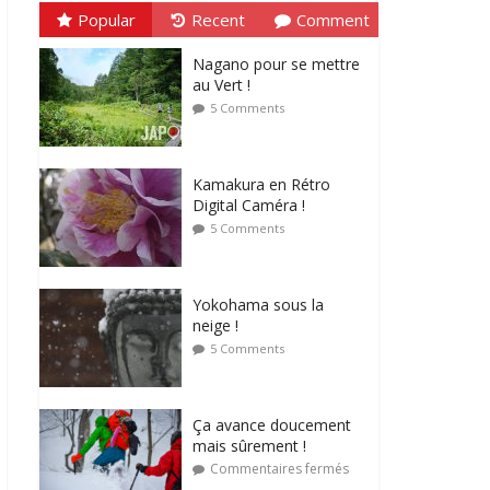
Popular
Recent
Comment
Nagano pour se mettre
au Vert !
5 Comments
Kamakura en Rétro
Digital Caméra !
5 Comments
Yokohama sous la
neige !
5 Comments
Ça avance doucement
mais sûrement !
Commentaires fermés