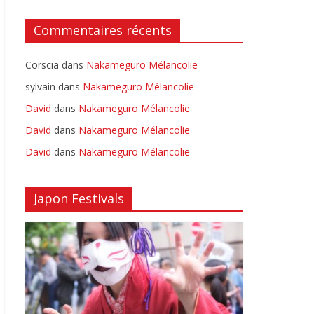
Commentaires récents
Corscia
dans
Nakameguro Mélancolie
sylvain
dans
Nakameguro Mélancolie
David
dans
Nakameguro Mélancolie
David
dans
Nakameguro Mélancolie
David
dans
Nakameguro Mélancolie
Japon Festivals