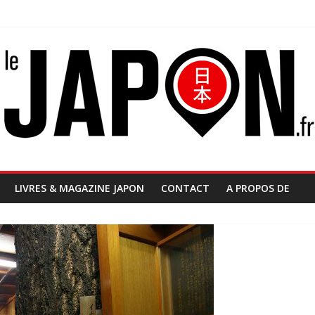
LIVRES & MAGAZINE JAPON
CONTACT
A PROPOS DE