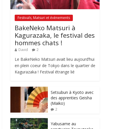
Festivals, Matsuri et évènements
BakeNeko Matsuri à
Kagurazaka, le festival des
hommes chats !
David
2
Le BakeNeko Matsuri avait lieu aujourd’hui
en plein coeur de Tokyo dans le quartier de
Kagurazaka ! Festival étrange lié
Setsubun à Kyoto avec
des apprenties Geisha
(Maiko)
2
Yabusame au