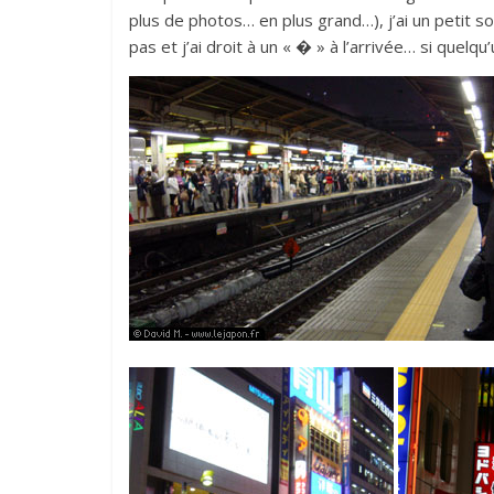
plus de photos… en plus grand…), j’ai un petit s
pas et j’ai droit à un « � » à l’arrivée… si quelqu