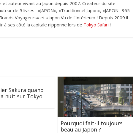
et auteur vivant au Japon depuis 2007. Créateur du site
i auteur de 5 livres : «JAPON», «Traditionnel Japon», «JAPON : 365
rands Voyageurs» et «Japon Vu de l’Intérieur» ! Depuis 2009 il
ir à ses côté la capitale nipponne lors de
Tokyo Safari
!
ier Sakura quand
a nuit sur Tokyo
Pourquoi fait-il toujours
beau au Japon ?