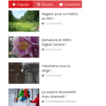
Popular
Recent
Comment
Nagano pour se mettre
au Vert !
5 Comments
Kamakura en Rétro
Digital Caméra !
5 Comments
Yokohama sous la
neige !
5 Comments
Ça avance doucement
mais sûrement !
Commentaires fermés