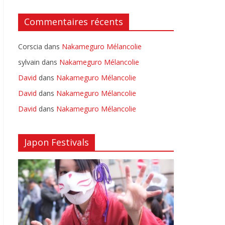
Commentaires récents
Corscia
dans
Nakameguro Mélancolie
sylvain
dans
Nakameguro Mélancolie
David
dans
Nakameguro Mélancolie
David
dans
Nakameguro Mélancolie
David
dans
Nakameguro Mélancolie
Japon Festivals