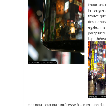
important d
l’enseigne
trouve que
des temps d
égale… mai
parapluies 
l’apothéos
HS : pour ceux qui s’intéresse à la migration d