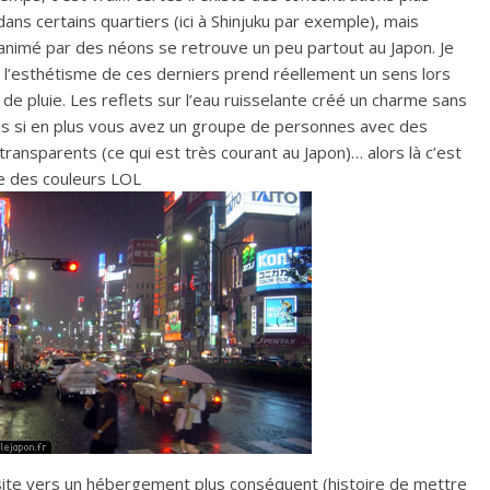
ans certains quartiers (ici à Shinjuku par exemple), mais
 animé par des néons se retrouve un peu partout au Japon. Je
 l’esthétisme de ces derniers prend réellement un sens lors
e pluie. Les reflets sur l’eau ruisselante créé un charme sans
s si en plus vous avez un groupe de personnes avec des
transparents (ce qui est très courant au Japon)… alors là c’est
e des couleurs LOL
u site vers un hébergement plus conséquent (histoire de mettre