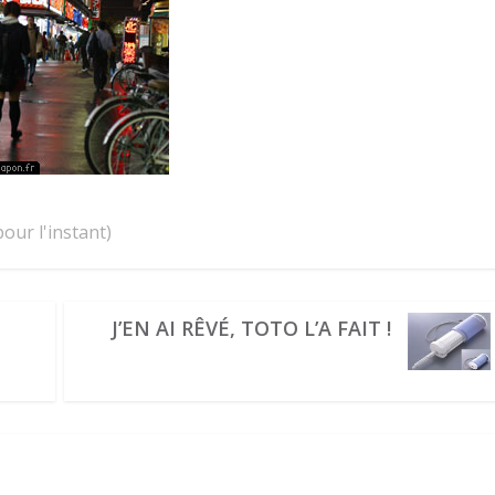
our l'instant)
J’EN AI RÊVÉ, TOTO L’A FAIT !