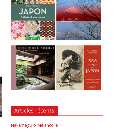
Articles récents
Nakameguro Mélancolie