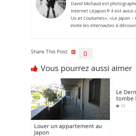
David Michaud est photographe 
Internet LeJapon.fr il est auss
Us et Coutumes», «Le Japon – G
invite les internautes à découvr
Share This Post:
0
Vous pourrez aussi aimer
Le Dern
tombe l
33
Louer un appartement au
Japon