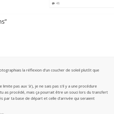
48
ns
”
ographiais la réflexion d’un coucher de soleil plutôt que
 limite pas aux ‘à’), je ne sais pas s’il y a une procédure
u as procédé, mais ça pourrait être un souci lors du transfert
sés par ta base de départ et celle d’arrivée qui seraient