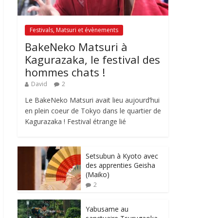
Festivals, Matsuri et évènements
BakeNeko Matsuri à
Kagurazaka, le festival des
hommes chats !
David
2
Le BakeNeko Matsuri avait lieu aujourd’hui
en plein coeur de Tokyo dans le quartier de
Kagurazaka ! Festival étrange lié
Setsubun à Kyoto avec
des apprenties Geisha
(Maiko)
2
Yabusame au