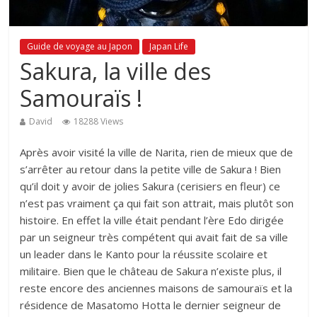
Guide de voyage au Japon
Japan Life
Sakura, la ville des
Samouraïs !
David
18288 Views
Après avoir visité la ville de Narita, rien de mieux que de
s’arrêter au retour dans la petite ville de Sakura ! Bien
qu’il doit y avoir de jolies Sakura (cerisiers en fleur) ce
n’est pas vraiment ça qui fait son attrait, mais plutôt son
histoire. En effet la ville était pendant l’ère Edo dirigée
par un seigneur très compétent qui avait fait de sa ville
un leader dans le Kanto pour la réussite scolaire et
militaire. Bien que le château de Sakura n’existe plus, il
reste encore des anciennes maisons de samouraïs et la
résidence de Masatomo Hotta le dernier seigneur de