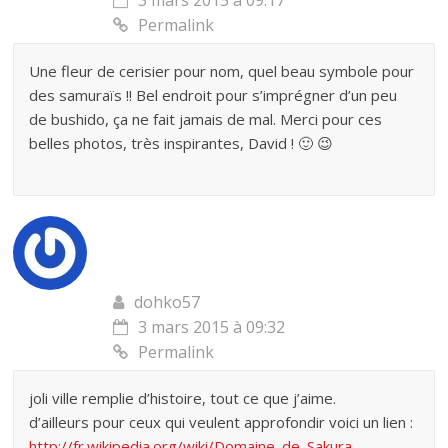
3 mars 2015 à 09:17
Permalink
Une fleur de cerisier pour nom, quel beau symbole pour
des samuraïs !! Bel endroit pour s’imprégner d’un peu
de bushido, ça ne fait jamais de mal. Merci pour ces
belles photos, très inspirantes, David ! 🙂 😉
dohko57
3 mars 2015 à 09:32
Permalink
joli ville remplie d’histoire, tout ce que j’aime.
d’ailleurs pour ceux qui veulent approfondir voici un lien :
http://fr.wikipedia.org/wiki/Domaine_de_Sakura