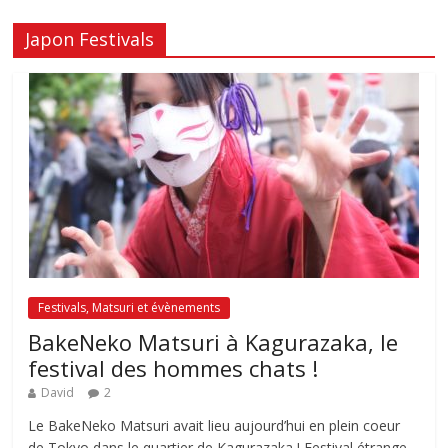
Japon Festivals
Festivals, Matsuri et évènements
BakeNeko Matsuri à Kagurazaka, le
festival des hommes chats !
David
2
Le BakeNeko Matsuri avait lieu aujourd’hui en plein coeur
de Tokyo dans le quartier de Kagurazaka ! Festival étrange