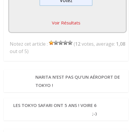
Voir Résultats
Notez cet article :
(
12
votes, average:
1,08
out of 5)
NARITA N’EST PAS QU’UN AÉROPORT DE
TOKYO !
LES TOKYO SAFARI ONT 5 ANS ! VOIRE 6
;-)