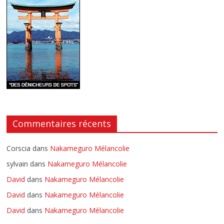
Commentaires récents
Corscia
dans
Nakameguro Mélancolie
sylvain
dans
Nakameguro Mélancolie
David
dans
Nakameguro Mélancolie
David
dans
Nakameguro Mélancolie
David
dans
Nakameguro Mélancolie