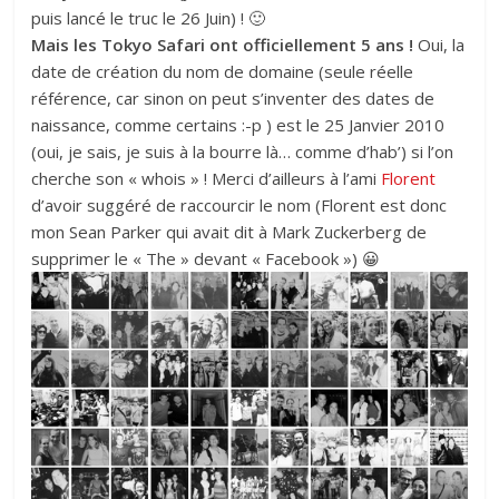
puis lancé le truc le 26 Juin) ! 🙂
Mais les Tokyo Safari ont officiellement 5 ans !
Oui, la
date de création du nom de domaine (seule réelle
référence, car sinon on peut s’inventer des dates de
naissance, comme certains :-p ) est le 25 Janvier 2010
(oui, je sais, je suis à la bourre là… comme d’hab’) si l’on
cherche son « whois » ! Merci d’ailleurs à l’ami
Florent
d’avoir suggéré de raccourcir le nom (Florent est donc
mon Sean Parker qui avait dit à Mark Zuckerberg de
supprimer le « The » devant « Facebook ») 😀