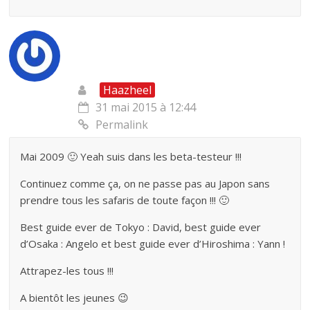
Haazheel
31 mai 2015 à 12:44
Permalink
Mai 2009 🙂 Yeah suis dans les beta-testeur !!!
Continuez comme ça, on ne passe pas au Japon sans
prendre tous les safaris de toute façon !!! 🙂
Best guide ever de Tokyo : David, best guide ever
d’Osaka : Angelo et best guide ever d’Hiroshima : Yann !
Attrapez-les tous !!!
A bientôt les jeunes 😉