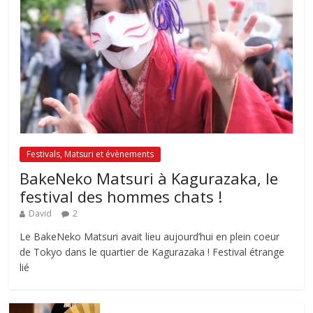
Festivals, Matsuri et évènements
BakeNeko Matsuri à Kagurazaka, le
festival des hommes chats !
David
2
Le BakeNeko Matsuri avait lieu aujourd’hui en plein coeur
de Tokyo dans le quartier de Kagurazaka ! Festival étrange
lié