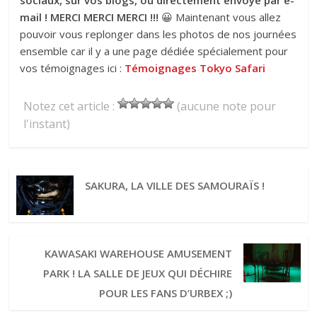
sociaux, sur vos blogs, ou directement envoyé par e-
mail ! MERCI MERCI MERCI !!!
😀 Maintenant vous allez
pouvoir vous replonger dans les photos de nos journées
ensemble car il y a une page dédiée spécialement pour
vos témoignages ici :
Témoignages Tokyo Safari
Notez cet article :
(aucune note pour
l'instant)
SAKURA, LA VILLE DES SAMOURAÏS !
KAWASAKI WAREHOUSE AMUSEMENT
PARK ! LA SALLE DE JEUX QUI DÉCHIRE
POUR LES FANS D’URBEX ;)