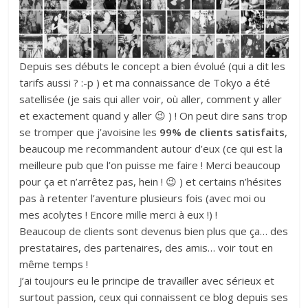
Depuis ses débuts le concept a bien évolué (qui a dit les
tarifs aussi ? :-p ) et ma connaissance de Tokyo a été
satellisée (je sais qui aller voir, où aller, comment y aller
et exactement quand y aller 😉 ) ! On peut dire sans trop
se tromper que j’avoisine les
99% de clients satisfaits
,
beaucoup me recommandent autour d’eux (ce qui est la
meilleure pub que l’on puisse me faire ! Merci beaucoup
pour ça et n’arrêtez pas, hein ! 😉 ) et certains n’hésites
pas à retenter l’aventure plusieurs fois (avec moi ou
mes acolytes ! Encore mille merci à eux !) !
Beaucoup de clients sont devenus bien plus que ça… des
prestataires, des partenaires, des amis… voir tout en
même temps !
J’ai toujours eu le principe de travailler avec sérieux et
surtout passion, ceux qui connaissent ce blog depuis ses