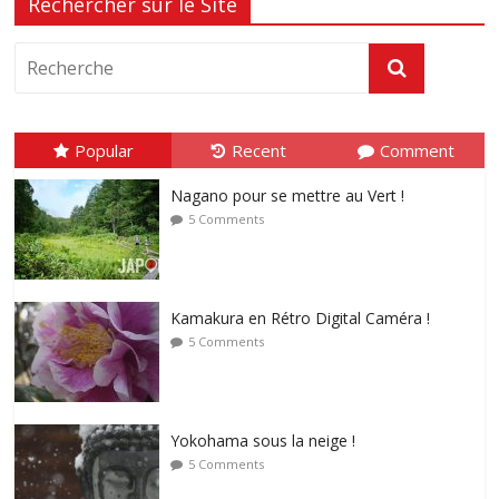
Rechercher sur le Site
Popular
Recent
Comment
Nagano pour se mettre au Vert !
5 Comments
Kamakura en Rétro Digital Caméra !
5 Comments
Yokohama sous la neige !
5 Comments