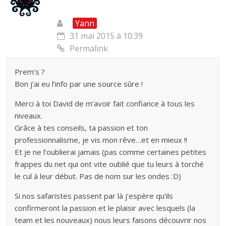
Yann
31 mai 2015 à 10:39
Permalink
Prem’s ?
Bon j’ai eu l’info par une source sûre !
Merci à toi David de m’avoir fait confiance à tous les
niveaux.
Grâce à tes conseils, ta passion et ton
professionnalisme, je vis mon rêve…et en mieux !!
Et je ne l’oublierai jamais (pas comme certaines petites
frappes du net qui ont vite oublié que tu leurs à torché
le cul à leur début. Pas de nom sur les ondes :D)
Si nos safaristes passent par là j’espère qu’ils
confirmeront la passion et le plaisir avec lesquels (la
team et les nouveaux) nous leurs faisons découvrir nos