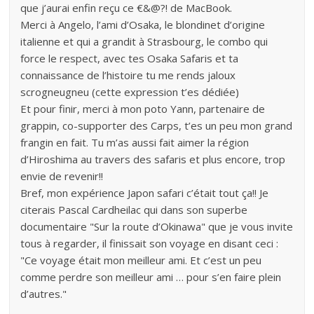
que j’aurai enfin reçu ce €&@?! de MacBook.
Merci à Angelo, l’ami d’Osaka, le blondinet d’origine
italienne et qui a grandit à Strasbourg, le combo qui
force le respect, avec tes Osaka Safaris et ta
connaissance de l’histoire tu me rends jaloux
scrogneugneu (cette expression t’es dédiée)
Et pour finir, merci à mon poto Yann, partenaire de
grappin, co-supporter des Carps, t’es un peu mon grand
frangin en fait. Tu m’as aussi fait aimer la région
d’Hiroshima au travers des safaris et plus encore, trop
envie de revenir!!
Bref, mon expérience Japon safari c’était tout ça!! Je
citerais Pascal Cardheilac qui dans son superbe
documentaire "Sur la route d’Okinawa" que je vous invite
tous à regarder, il finissait son voyage en disant ceci :
"Ce voyage était mon meilleur ami. Et c’est un peu
comme perdre son meilleur ami … pour s’en faire plein
d’autres."