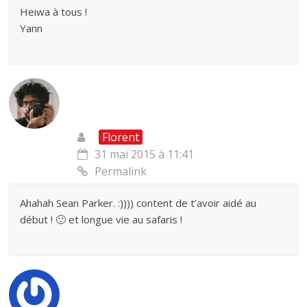
Heiwa à tous !
Yann
Florent
31 mai 2015 à 11:41
Permalink
Ahahah Sean Parker. :)))) content de t’avoir aidé au
début ! 🙂 et longue vie au safaris !