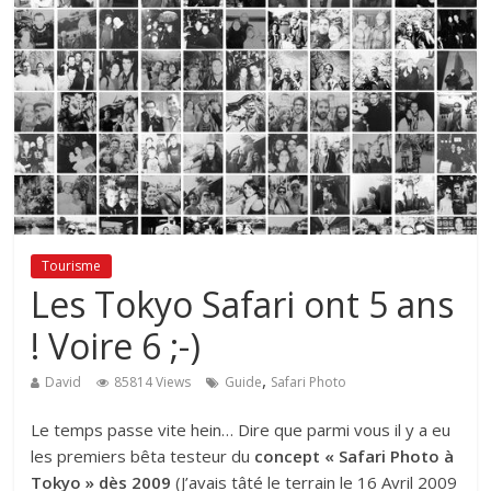
Tourisme
Les Tokyo Safari ont 5 ans
! Voire 6 ;-)
,
David
85814 Views
Guide
Safari Photo
Le temps passe vite hein… Dire que parmi vous il y a eu
les premiers bêta testeur du
concept « Safari Photo à
Tokyo » dès 2009
(J’avais tâté le terrain le 16 Avril 2009