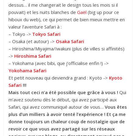
dessus… il me changerait le design tous les mois si il
pouvait) et les nuits blanches de
Gaël
(big up pour ce
hiboux du web), ce qui permet de bien mieux mettre en
valeur l’aventure Safari à :
– Tokyo ->
Tokyo Safari
– Osaka (et autour) ->
Osaka Safari
– Hiroshima/Miyajima/Iwakuni (plus de villes si affinités)
->
Hiroshima Safari
– Yokohama (avec bibi, que j’officialise enfin !) ->
Yokohama Safari
Et petit nouveau qui deviendra grand : Kyoto ->
Kyoto
Safari
!!!
Mais tout ceci n’a été possible que grâce à vous !
Qui
m’avez soutenu dès le début, qui avez participé aux
Safari, qui avez communiqué autour de vous…
Vous êtes
plus d’un milliers à avoir tenté l’expérience ! Et ça me
donne toujours un chaleur coup de nostalgie que de
revoir ce que vous avez partagé sur les réseaux