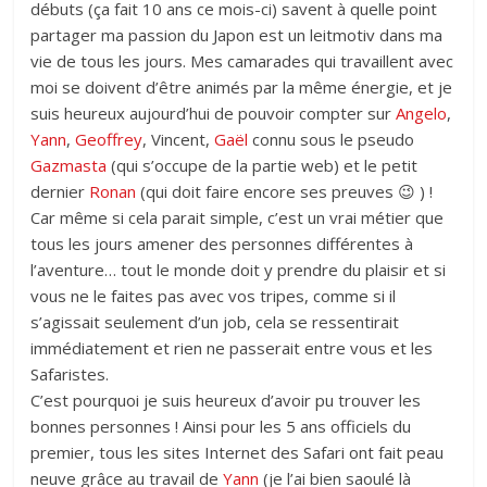
débuts (ça fait 10 ans ce mois-ci) savent à quelle point
partager ma passion du Japon est un leitmotiv dans ma
vie de tous les jours. Mes camarades qui travaillent avec
moi se doivent d’être animés par la même énergie, et je
suis heureux aujourd’hui de pouvoir compter sur
Angelo
,
Yann
,
Geoffrey
, Vincent,
Gaël
connu sous le pseudo
Gazmasta
(qui s’occupe de la partie web) et le petit
dernier
Ronan
(qui doit faire encore ses preuves 😉 ) !
Car même si cela parait simple, c’est un vrai métier que
tous les jours amener des personnes différentes à
l’aventure… tout le monde doit y prendre du plaisir et si
vous ne le faites pas avec vos tripes, comme si il
s’agissait seulement d’un job, cela se ressentirait
immédiatement et rien ne passerait entre vous et les
Safaristes.
C’est pourquoi je suis heureux d’avoir pu trouver les
bonnes personnes ! Ainsi pour les 5 ans officiels du
premier, tous les sites Internet des Safari ont fait peau
neuve grâce au travail de
Yann
(je l’ai bien saoulé là