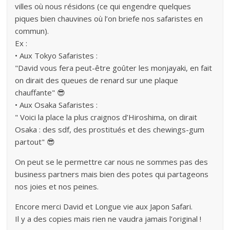
villes où nous résidons (ce qui engendre quelques
piques bien chauvines où l’on briefe nos safaristes en
commun).
Ex :
• Aux Tokyo Safaristes :
"David vous fera peut-être goûter les monjayaki, en fait
on dirait des queues de renard sur une plaque
chauffante" 😎
• Aux Osaka Safaristes :
" Voici la place la plus craignos d’Hiroshima, on dirait
Osaka : des sdf, des prostitués et des chewings-gum
partout" 😎
On peut se le permettre car nous ne sommes pas des
business partners mais bien des potes qui partageons
nos joies et nos peines.
Encore merci David et Longue vie aux Japon Safari.
Il y a des copies mais rien ne vaudra jamais l’original !