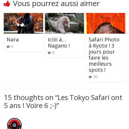
Vous pourrez aussi aimer
Nara
Iciiii à…
Safari Photo
Nagano !
à Kyoto ! 3
5
jours pour
8
faire les
meilleurs
spots !
30
15 thoughts on “
Les Tokyo Safari ont
5 ans ! Voire 6 ;-)
”