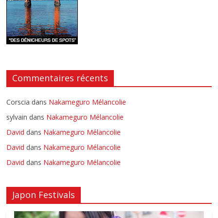
Commentaires récents
Corscia
dans
Nakameguro Mélancolie
sylvain
dans
Nakameguro Mélancolie
David
dans
Nakameguro Mélancolie
David
dans
Nakameguro Mélancolie
David
dans
Nakameguro Mélancolie
Japon Festivals