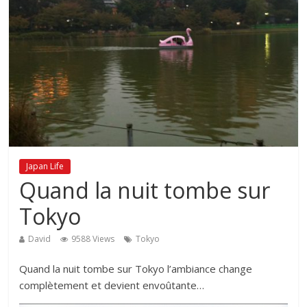
Japan Life
Quand la nuit tombe sur
Tokyo
David
9588 Views
Tokyo
Quand la nuit tombe sur Tokyo l’ambiance change
complètement et devient envoûtante…