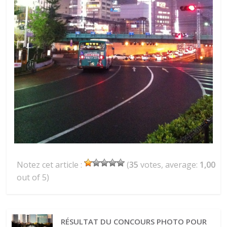
Notez cet article :
(
35
votes, average:
1,00
out of 5)
RÉSULTAT DU CONCOURS PHOTO POUR