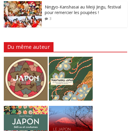
Ningyo-Kanshasai au Meiji Jingu, festival
pour remercier les poupées !
3
Du même auteur