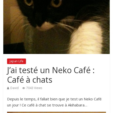
Japan Life
J’ai testé un Neko Café :
Café à chats
David
7043 Views
Depuis le temps, il fallait bien que je test un Neko Café
un jour ! Ce café à chat se trouve à Akihabara…