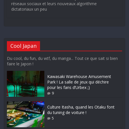
réseaux sociaux et leurs nouveaux algorithme
dictatoriaux un peu
Cool Japan
Du cool, du fun, du wtf, du manga... Tout ce que sait si bien
faire le Japon !
Kawasaki Warehouse Amusement
Park ! La salle de jeux qui déchire
pour les fans d’Urbex ;)
9
Culture Itasha, quand les Otaku font
du tuning de voiture !
5