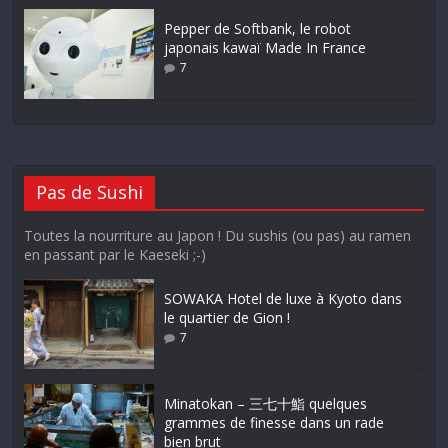
Pepper de Softbank, le robot
japonais kawaï Made In France
7
Pas de Sushi
Toutes la nourriture au Japon ! Du sushis (ou pas) au ramen
en passant par le Kaeseki ;-)
SOWAKA Hotel de luxe à Kyoto dans
le quartier de Gion !
7
Minatokan – 三七十鮨 quelques
grammes de finesse dans un rade
bien brut