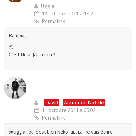
Uggla
10 octobre 2011 à 18:22
Permalink
Bonjour,
🙂
C’est Neko Jalala non ?
David
Auteur de l’article
11 octobre 2011 à 05:02
Permalink
@Uggla : oui c’est bien Neko JaLaLa ! Je vais écrire