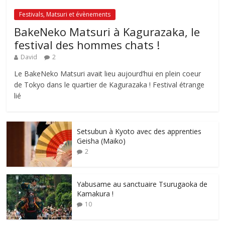
Festivals, Matsuri et évènements
BakeNeko Matsuri à Kagurazaka, le
festival des hommes chats !
David
2
Le BakeNeko Matsuri avait lieu aujourd’hui en plein coeur
de Tokyo dans le quartier de Kagurazaka ! Festival étrange
lié
Setsubun à Kyoto avec des apprenties
Geisha (Maiko)
2
Yabusame au sanctuaire Tsurugaoka de
Kamakura !
10