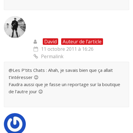
David
Auteur de l’article
11 octobre 2011 à 16:26
Permalink
@Les P’tits Chats : Ahah, je savais bien que ça allait
t’intéresser 😉
Faudra aussi que je fasse un reportage sur la boutique
de l’autre jour 😉