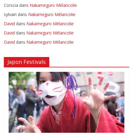
Corscia
dans
Nakameguro Mélancolie
sylvain
dans
Nakameguro Mélancolie
David
dans
Nakameguro Mélancolie
David
dans
Nakameguro Mélancolie
David
dans
Nakameguro Mélancolie
Japon Festivals