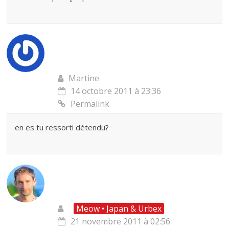
Martine
14 octobre 2011 à 23:36
Permalink
en es tu ressorti détendu?
Meow • Japan & Urbex
21 novembre 2011 à 02:56