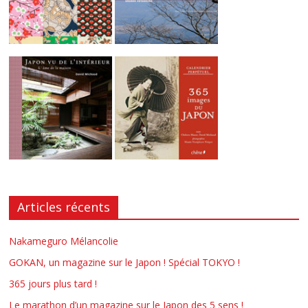
Articles récents
Nakameguro Mélancolie
GOKAN, un magazine sur le Japon ! Spécial TOKYO !
365 jours plus tard !
Le marathon d’un magazine sur le Japon des 5 sens !