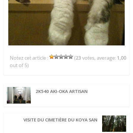
Notez cet article :
(
23
votes, average:
1,00
out of 5)
2K540 AKI-OKA ARTISAN
VISITE DU CIMETIÈRE DU KOYA SAN