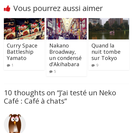
Vous pourrez aussi aimer
Curry Space
Nakano
Quand la
Battleship
Broadway,
nuit tombe
Yamato
un condensé
sur Tokyo
d’Akihabara
1
9
5
10 thoughts on “
J’ai testé un Neko
Café : Café à chats
”