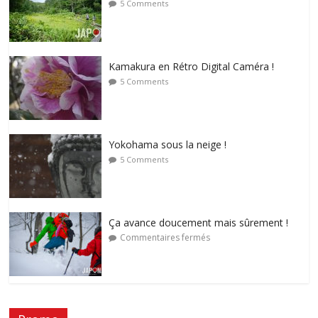
5 Comments
Kamakura en Rétro Digital Caméra !
5 Comments
Yokohama sous la neige !
5 Comments
Ça avance doucement mais sûrement !
Commentaires fermés