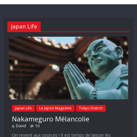
Japan Life
Japan Life
Le Japon Magazine
Tokyo District
Nakameguro Mélancolie
David
10
On revient aux sources ! Il est temps de laisser les