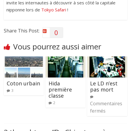
invite les internautes à découvrir à ses côté la capitale
nipponne lors de
Tokyo Safari
!
Share This Post:
0
Vous pourrez aussi aimer
Coton urbain
Hida
Le LD n’est
première
pas mort
3
classe
2
Commentaires
fermés