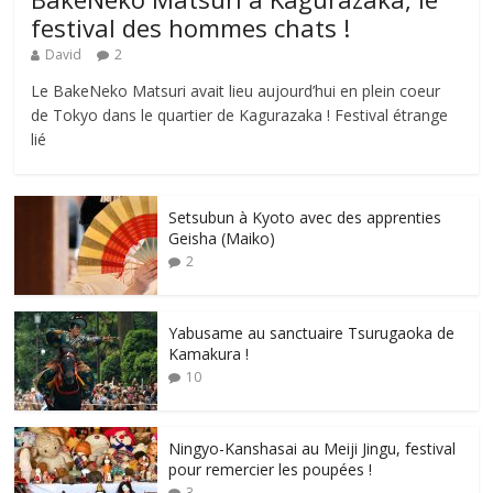
festival des hommes chats !
David
2
Le BakeNeko Matsuri avait lieu aujourd’hui en plein coeur
de Tokyo dans le quartier de Kagurazaka ! Festival étrange
lié
Setsubun à Kyoto avec des apprenties
Geisha (Maiko)
2
Yabusame au sanctuaire Tsurugaoka de
Kamakura !
10
Ningyo-Kanshasai au Meiji Jingu, festival
pour remercier les poupées !
3