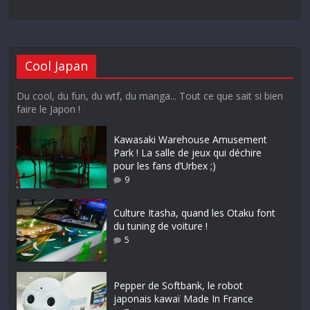
Cool Japan
Du cool, du fun, du wtf, du manga... Tout ce que sait si bien
faire le Japon !
Kawasaki Warehouse Amusement
Park ! La salle de jeux qui déchire
pour les fans d’Urbex ;)
9
Culture Itasha, quand les Otaku font
du tuning de voiture !
5
Pepper de Softbank, le robot
japonais kawaï Made In France