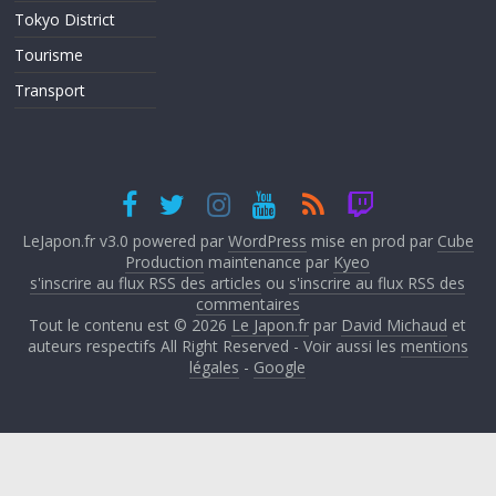
Tokyo District
Tourisme
Transport
LeJapon.fr v3.0 powered par
WordPress
mise en prod par
Cube
Production
maintenance par
Kyeo
s'inscrire au flux RSS des articles
ou
s'inscrire au flux RSS des
commentaires
Tout le contenu est © 2026
Le Japon.fr
par
David Michaud
et
auteurs respectifs All Right Reserved - Voir aussi les
mentions
légales
-
Google