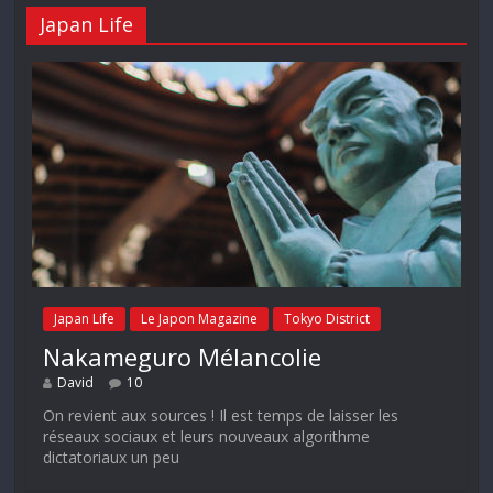
Japan Life
Japan Life
Le Japon Magazine
Tokyo District
Nakameguro Mélancolie
David
10
On revient aux sources ! Il est temps de laisser les
réseaux sociaux et leurs nouveaux algorithme
dictatoriaux un peu