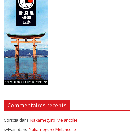
Commentaires récents
Corscia
dans
Nakameguro Mélancolie
sylvain
dans
Nakameguro Mélancolie