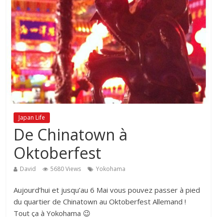
Japan Life
De Chinatown à
Oktoberfest
David
5680 Views
Yokohama
Aujourd’hui et jusqu’au 6 Mai vous pouvez passer à pied
du quartier de Chinatown au Oktoberfest Allemand !
Tout ça à Yokohama 😉