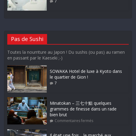
7
Pas de Sushi
Toutes la nourriture au Japon ! Du sushis (ou pas) au ramen
en passant par le Kaeseki ;-)
SOWAKA Hotel de luxe à Kyoto dans
le quartier de Gion !
7
Minatokan – 三七十鮨 quelques
grammes de finesse dans un rade
bien brut
Commentaires fermés
Il était une fois… le marché aux