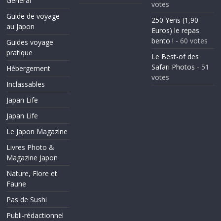
General
votes
Guide de voyage
250 Yens (1,90
au Japon
Euros) le repas
bento !
- 60 votes
Guides voyage
pratique
Le Best-of des
Safari Photos
- 51
Hébergement
votes
Inclassables
Japan Life
Japan Life
Le Japon Magazine
Livres Photo &
Magazine Japon
Nature, Flore et
Faune
Pas de Sushi
Publi-rédactionnel