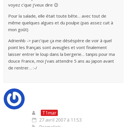
voyez c’que j’veux dire 😉
Pour la salade, elle était toute bête… avec tout de
même quelques algues et du poulpe (pas assez cuit à
mon goût)
Adrienhb -> parc’que ça me déséspère de voir à quel
point les français sont aveugles et vont finalement
laisser entrer le loup dans la bergerie… tanpis pour ma
douce France, moi j’vais attendre 5 ans au Japon avant
de rentrer… :-/
T1mar
27 avril 2007 à 11:53