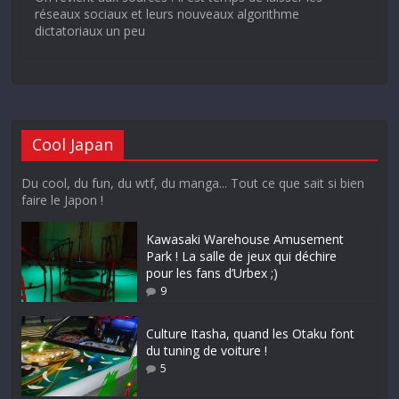
réseaux sociaux et leurs nouveaux algorithme
dictatoriaux un peu
Cool Japan
Du cool, du fun, du wtf, du manga... Tout ce que sait si bien
faire le Japon !
Kawasaki Warehouse Amusement
Park ! La salle de jeux qui déchire
pour les fans d’Urbex ;)
9
Culture Itasha, quand les Otaku font
du tuning de voiture !
5