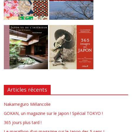
Articles récents
Nakameguro Mélancolie
GOKAN, un magazine sur le Japon ! Spécial TOKYO !
365 jours plus tard !
Le marathon d’un magazine sur le Japon des 5 sens !