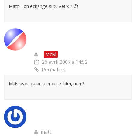
Matt – on échange si tu veux ? 😉
McM
26 avril 2007 à 14:52
Permalink
Mais avec ça on a encore faim, non ?
matt