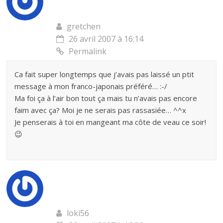
gretchen
26 avril 2007 à 16:14
Permalink
Ca fait super longtemps que j’avais pas laissé un ptit
message à mon franco-japonais préféré… :-/
Ma foi ça à l’air bon tout ça mais tu n’avais pas encore
faim avec ça? Moi je ne serais pas rassasiée… ^^x
Je penserais à toi en mangeant ma côte de veau ce soir!
😉
loki56