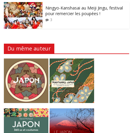
Ningyo-Kanshasai au Meiji Jingu, festival
pour remercier les poupées !
3
Du même auteur