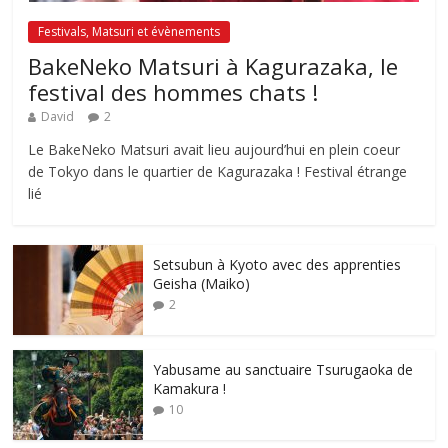
Festivals, Matsuri et évènements
BakeNeko Matsuri à Kagurazaka, le
festival des hommes chats !
David
2
Le BakeNeko Matsuri avait lieu aujourd’hui en plein coeur
de Tokyo dans le quartier de Kagurazaka ! Festival étrange
lié
Setsubun à Kyoto avec des apprenties
Geisha (Maiko)
2
Yabusame au sanctuaire Tsurugaoka de
Kamakura !
10