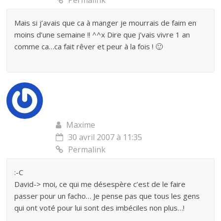
Permalink
Mais si j’avais que ca à manger je mourrais de faim en
moins d’une semaine !! ^^x Dire que j’vais vivre 1 an
comme ca…ca fait rêver et peur à la fois ! 🙂
Maxime
30 avril 2007 à 11:35
Permalink
:-C
David-> moi, ce qui me désespère c’est de le faire
passer pour un facho… Je pense pas que tous les gens
qui ont voté pour lui sont des imbéciles non plus…!