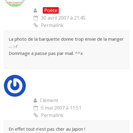
Poète
30 avril 2007 à 21:45
Permalink
La photo de la barquette donne trop envie de la manger
… :-/
Dommage a passe pas par mail. ^^x
Clément
5 mai 2007 à 11:51
Permalink
En effet tout n’est pas cher au Japon !