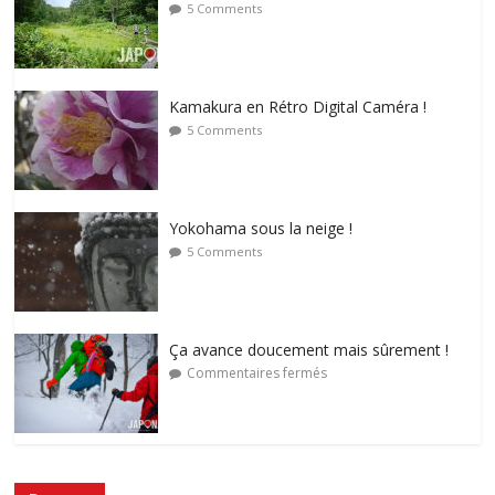
5 Comments
Kamakura en Rétro Digital Caméra !
5 Comments
Yokohama sous la neige !
5 Comments
Ça avance doucement mais sûrement !
Commentaires fermés