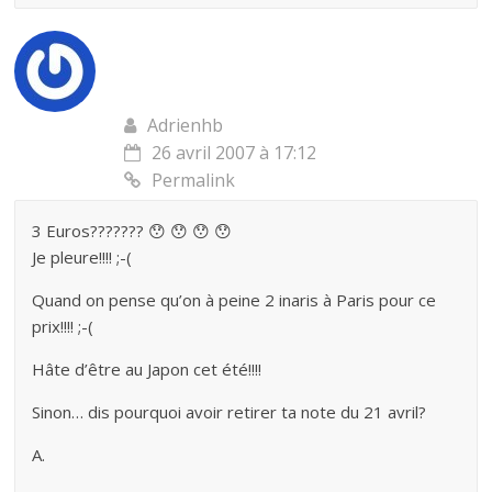
Adrienhb
26 avril 2007 à 17:12
Permalink
3 Euros??????? 😯 😯 😯 😯
Je pleure!!!! ;-(
Quand on pense qu’on à peine 2 inaris à Paris pour ce
prix!!!! ;-(
Hâte d’être au Japon cet été!!!!
Sinon… dis pourquoi avoir retirer ta note du 21 avril?
A.