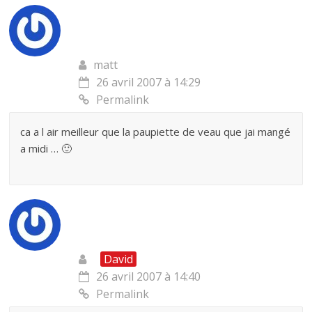
matt
26 avril 2007 à 14:29
Permalink
ca a l air meilleur que la paupiette de veau que jai mangé
a midi … 🙂
David
26 avril 2007 à 14:40
Permalink