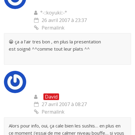
°-::koyuki::-°
26 avril 2007 à 23:37
Permalink
😀 ça a l’air tres bon , en plus la presentation
est soigné ^^comme tout leur plats ^^
David
27 avril 2007 à 08:27
Permalink
Alors pour info, oui, ça cale bien les sushis… en plus en
ce moment j’essai de me calmer niveau bouffe… si vous