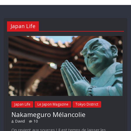
Japan Life
Japan Life
Le Japon Magazine
Tokyo District
Nakameguro Mélancolie
David
10
On revient aux sources ! Il est temps de laisser les