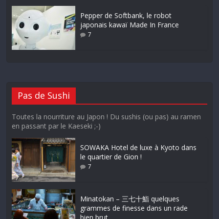
Pepper de Softbank, le robot
japonais kawaï Made In France
7
Pas de Sushi
Toutes la nourriture au Japon ! Du sushis (ou pas) au ramen
en passant par le Kaeseki ;-)
SOWAKA Hotel de luxe à Kyoto dans
le quartier de Gion !
7
Minatokan – 三七十鮨 quelques
grammes de finesse dans un rade
bien brut