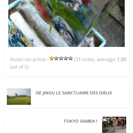
Notez cet article :
(
11
votes, average:
1,00
out of 5)
ISE JINGU LE SANCTUAIRE DES DIEUX
TOKYO SAMBA !