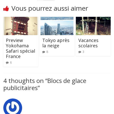
Vous pourrez aussi aimer
Preview
Tokyo après
Vacances
Yokohama
la neige
scolaires
Safari spécial
8
3
France
6
4 thoughts on “
Blocs de glace
publicitaires
”