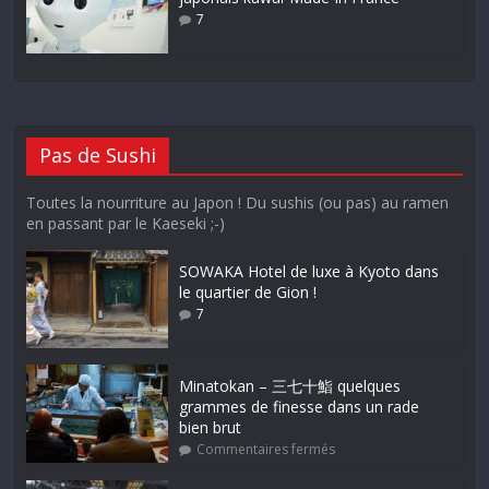
7
Pas de Sushi
Toutes la nourriture au Japon ! Du sushis (ou pas) au ramen
en passant par le Kaeseki ;-)
SOWAKA Hotel de luxe à Kyoto dans
le quartier de Gion !
7
Minatokan – 三七十鮨 quelques
grammes de finesse dans un rade
bien brut
Commentaires fermés