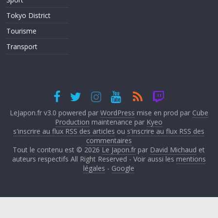
Tokyo District
Tourisme
Transport
LeJapon.fr v3.0 powered par
WordPress
mise en prod par
Cube
Production
maintenance par
Kyeo
s'inscrire au flux RSS des articles
ou
s'inscrire au flux RSS des
commentaires
Tout le contenu est © 2026
Le Japon.fr
par
David Michaud
et
auteurs respectifs All Right Reserved - Voir aussi les
mentions
légales
-
Google