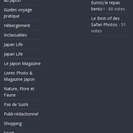
au Japon
Euros) le repas
bento !
- 60 votes
Guides voyage
pratique
Le Best-of des
Safari Photos
- 51
Hébergement
votes
Inclassables
Japan Life
Japan Life
Le Japon Magazine
Livres Photo &
Magazine Japon
Nature, Flore et
Faune
Pas de Sushi
Publi-rédactionnel
Shopping
Sport