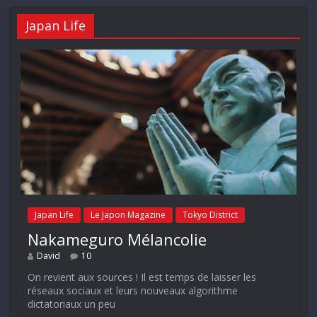
Japan Life
Japan Life
Le Japon Magazine
Tokyo District
Nakameguro Mélancolie
David
10
On revient aux sources ! Il est temps de laisser les
réseaux sociaux et leurs nouveaux algorithme
dictatoriaux un peu