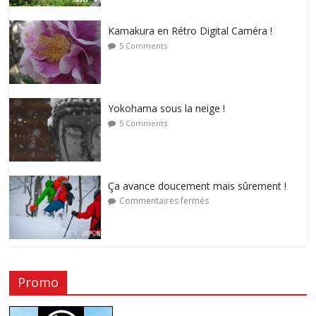
Kamakura en Rétro Digital Caméra !
5 Comments
Yokohama sous la neige !
5 Comments
Ça avance doucement mais sûrement !
Commentaires fermés
Promo