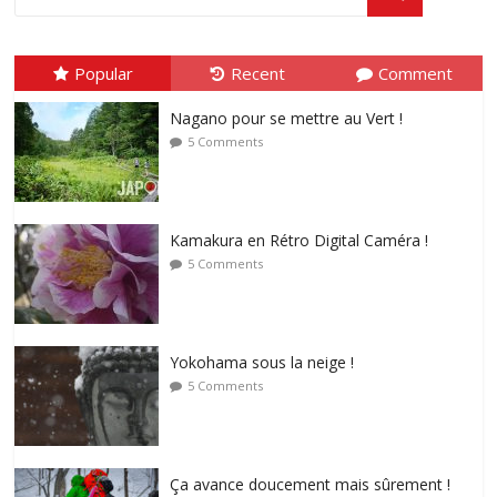
Popular
Recent
Comment
Nagano pour se mettre au Vert !
5 Comments
Kamakura en Rétro Digital Caméra !
5 Comments
Yokohama sous la neige !
5 Comments
Ça avance doucement mais sûrement !