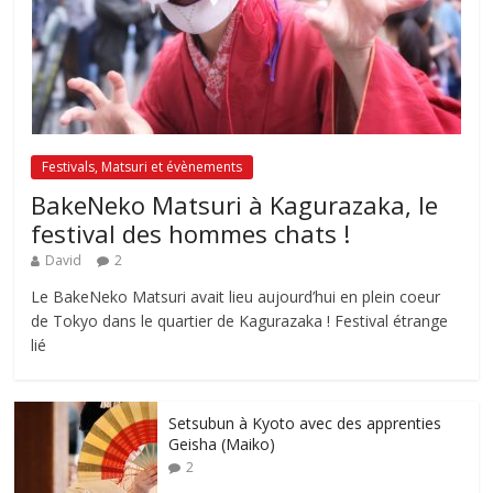
Festivals, Matsuri et évènements
BakeNeko Matsuri à Kagurazaka, le
festival des hommes chats !
David
2
Le BakeNeko Matsuri avait lieu aujourd’hui en plein coeur
de Tokyo dans le quartier de Kagurazaka ! Festival étrange
lié
Setsubun à Kyoto avec des apprenties
Geisha (Maiko)
2