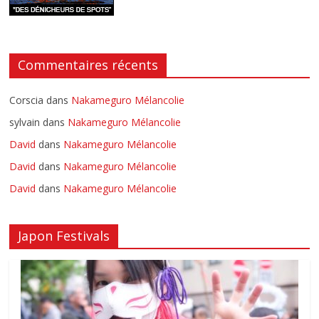
Commentaires récents
Corscia
dans
Nakameguro Mélancolie
sylvain
dans
Nakameguro Mélancolie
David
dans
Nakameguro Mélancolie
David
dans
Nakameguro Mélancolie
David
dans
Nakameguro Mélancolie
Japon Festivals