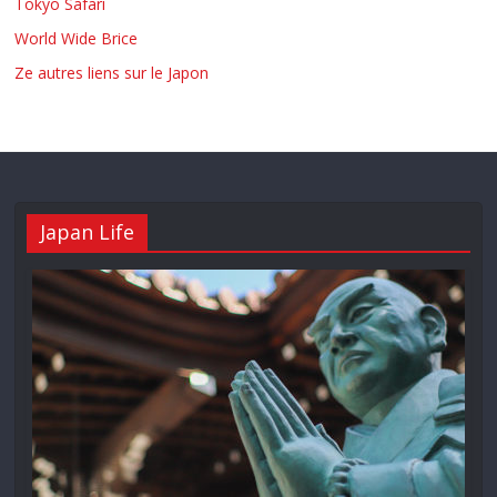
Tokyo Safari
World Wide Brice
Ze autres liens sur le Japon
Japan Life