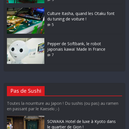
Culture Itasha, quand les Otaku font
du tuning de voiture !
5
Pepper de Softbank, le robot
japonais kawaï Made In France
7
Pas de Sushi
Toutes la nourriture au Japon ! Du sushis (ou pas) au ramen
en passant par le Kaeseki ;-)
SOWAKA Hotel de luxe à Kyoto dans
le quartier de Gion !