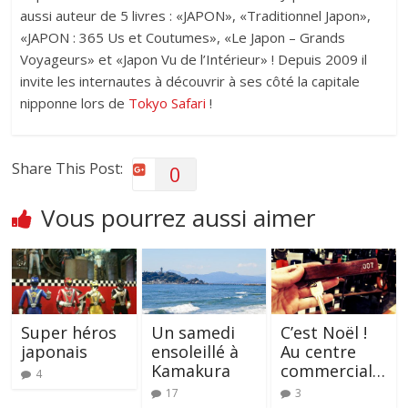
aussi auteur de 5 livres : «JAPON», «Traditionnel Japon»,
«JAPON : 365 Us et Coutumes», «Le Japon – Grands
Voyageurs» et «Japon Vu de l’Intérieur» ! Depuis 2009 il
invite les internautes à découvrir à ses côté la capitale
nipponne lors de
Tokyo Safari
!
Share This Post:
0
Vous pourrez aussi aimer
Super héros
Un samedi
C’est Noël !
japonais
ensoleillé à
Au centre
Kamakura
commercial…
4
17
3