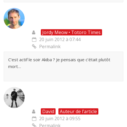
Jordy Meow • Totoro Times
20 juin 2012 à 07:44
Permalink
C’est actif le soir Akiba ? Je pensais que c’était plutôt
mort…
David
Auteur de l’article
20 juin 2012 à 09:55
Permalink