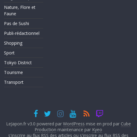
Nature, Flore et
Faune
Pas de Sushi
Publi-rédactionnel
Shopping
Sport
Tokyo District
Tourisme
Transport
LeJapon.fr v3.0 powered par
WordPress
mise en prod par
Cube
Production
maintenance par
Kyeo
s'inscrire au flux RSS des articles
ou
s'inscrire au flux RSS des