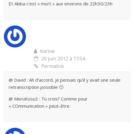
Et Akiba c’est « mort » aux environs de 22h30/23h
Karine
20 juin 2012 à 17:54
Permalink
@ David : Ah d’accord, je pensais qu’il y avait une seule
retranscription possible 🙂
@ MeruKosu3 : Tu crois? Comme pour
« COmmunication » peut-être.