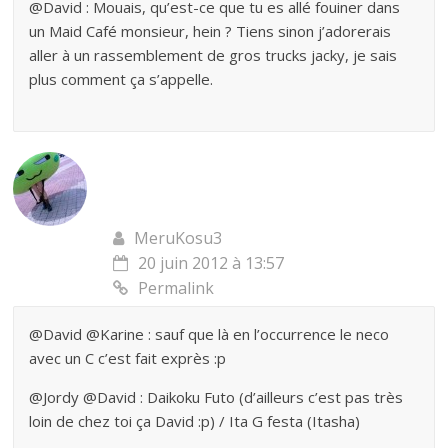
@David : Mouais, qu’est-ce que tu es allé fouiner dans
un Maid Café monsieur, hein ? Tiens sinon j’adorerais
aller à un rassemblement de gros trucks jacky, je sais
plus comment ça s’appelle.
MeruKosu3
20 juin 2012 à 13:57
Permalink
@David @Karine : sauf que là en l’occurrence le neco
avec un C c’est fait exprès :p
@Jordy @David : Daikoku Futo (d’ailleurs c’est pas très
loin de chez toi ça David :p) / Ita G festa (Itasha)