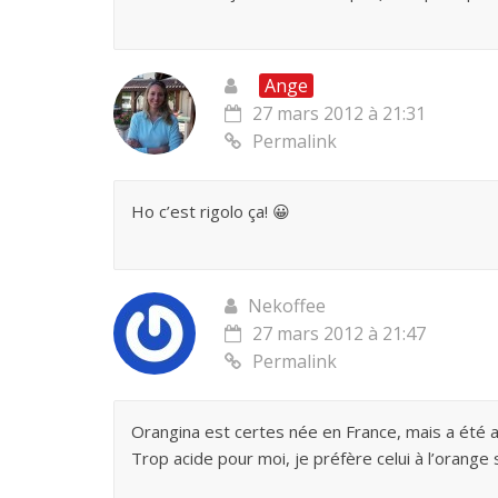
Ange
27 mars 2012 à 21:31
Permalink
Ho c’est rigolo ça! 😀
Nekoffee
27 mars 2012 à 21:47
Permalink
Orangina est certes née en France, mais a été a
Trop acide pour moi, je préfère celui à l’orange