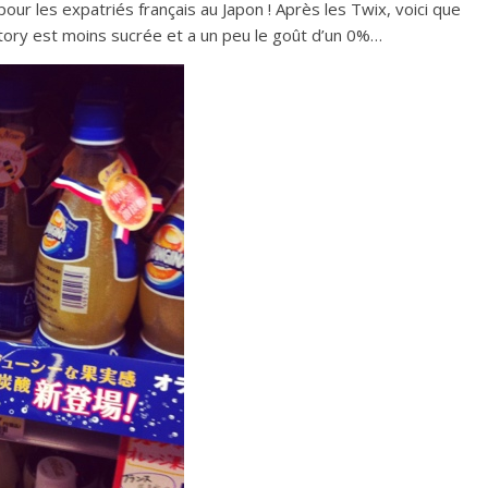
ur les expatriés français au Japon ! Après les Twix, voici que
tory est moins sucrée et a un peu le goût d’un 0%…