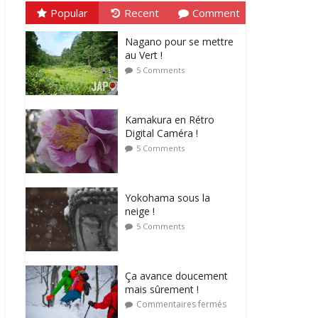
Popular
Recent
Comment
Nagano pour se mettre
au Vert !
5 Comments
Kamakura en Rétro
Digital Caméra !
5 Comments
Yokohama sous la
neige !
5 Comments
Ça avance doucement
mais sûrement !
Commentaires fermés