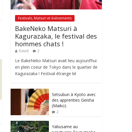
Festivals, Matsuri et évènements
BakeNeko Matsuri à
Kagurazaka, le festival des
hommes chats !
David
2
Le BakeNeko Matsuri avait lieu aujourd’hui
en plein coeur de Tokyo dans le quartier de
Kagurazaka ! Festival étrange lié
Setsubun à Kyoto avec
des apprenties Geisha
(Maiko)
2
Yabusame au