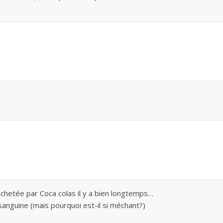
chetée par Coca colas il y a bien longtemps…
 sanguine (mais pourquoi est-il si méchant?)