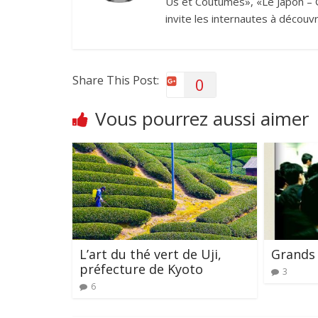
Us et Coutumes», «Le Japon – G
invite les internautes à découvr
Share This Post:
0
Vous pourrez aussi aimer
L’art du thé vert de Uji,
Grands 
préfecture de Kyoto
3
6