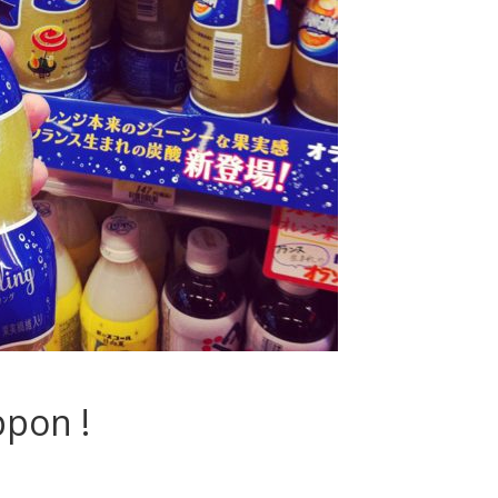
ppon !