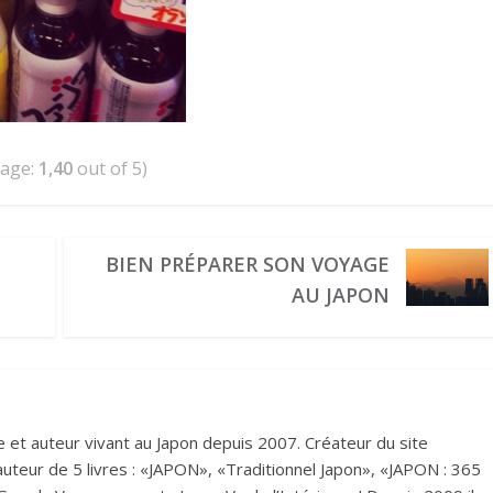
rage:
1,40
out of 5)
BIEN PRÉPARER SON VOYAGE
AU JAPON
et auteur vivant au Japon depuis 2007. Créateur du site
i auteur de 5 livres : «JAPON», «Traditionnel Japon», «JAPON : 365