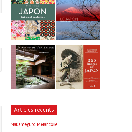
Articles récents
Nakameguro Mélancolie