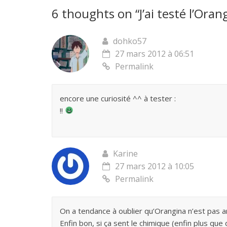
6 thoughts on “
J’ai testé l’Ora
dohko57
27 mars 2012 à 06:51
Permalink
encore une curiosité ^^ à tester :
!!
Karine
27 mars 2012 à 10:05
Permalink
On a tendance à oublier qu’Orangina n’est pas a
Enfin bon, si ça sent le chimique (enfin plus que