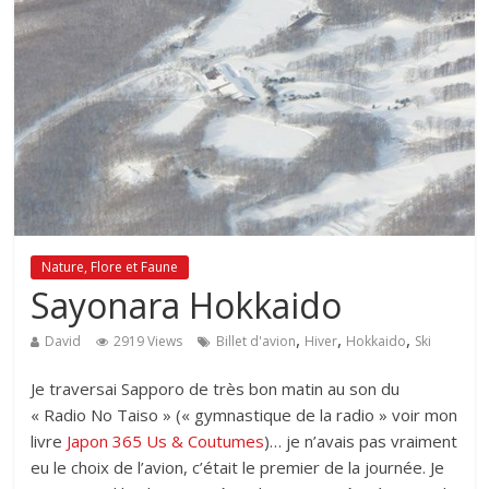
Nature, Flore et Faune
Sayonara Hokkaido
,
,
,
David
2919 Views
Billet d'avion
Hiver
Hokkaido
Ski
Je traversai Sapporo de très bon matin au son du
« Radio No Taiso » (« gymnastique de la radio » voir mon
livre
Japon 365 Us & Coutumes
)… je n’avais pas vraiment
eu le choix de l’avion, c’était le premier de la journée. Je