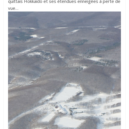
quittais Hokkaido et ses étendues enneigées à perte de
vue…