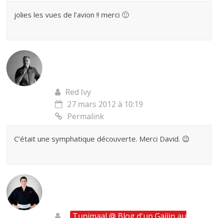
jolies les vues de l’avion !! merci 🙂
Red Ivy
27 mars 2012 à 10:19
Permalink
C’était une symphatique découverte. Merci David. 😉
Tunimaal @ Blog d'un Gaijin au