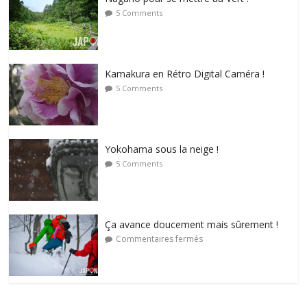
5 Comments
Kamakura en Rétro Digital Caméra !
5 Comments
Yokohama sous la neige !
5 Comments
Ça avance doucement mais sûrement !
Commentaires fermés