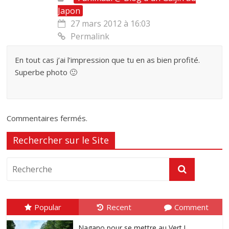
Japon
27 mars 2012 à 16:03
Permalink
En tout cas j’ai l’impression que tu en as bien profité.
Superbe photo 🙂
Commentaires fermés.
Rechercher sur le Site
Popular
Recent
Comment
Nagano pour se mettre au Vert !