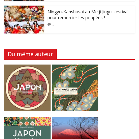
Ningyo-Kanshasai au Meiji Jingu, festival
pour remercier les poupées !
3
Du même auteur