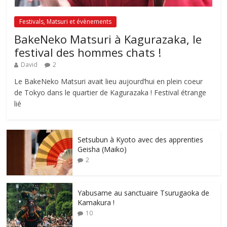
Festivals, Matsuri et évènements
BakeNeko Matsuri à Kagurazaka, le
festival des hommes chats !
David
2
Le BakeNeko Matsuri avait lieu aujourd’hui en plein coeur
de Tokyo dans le quartier de Kagurazaka ! Festival étrange
lié
Setsubun à Kyoto avec des apprenties
Geisha (Maiko)
2
Yabusame au sanctuaire Tsurugaoka de
Kamakura !
10