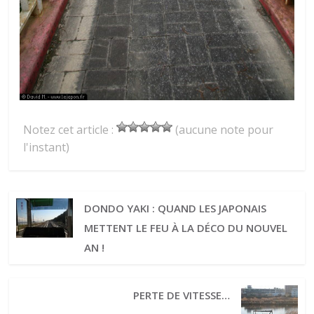
Notez cet article :
(aucune note pour
l'instant)
DONDO YAKI : QUAND LES JAPONAIS
METTENT LE FEU À LA DÉCO DU NOUVEL
AN !
PERTE DE VITESSE…