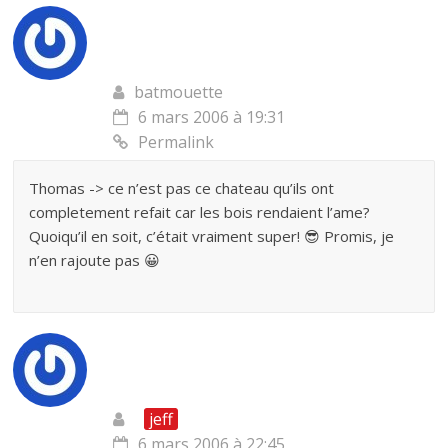
batmouette
6 mars 2006 à 19:31
Permalink
Thomas -> ce n’est pas ce chateau qu’ils ont
completement refait car les bois rendaient l’ame?
Quoiqu’il en soit, c’était vraiment super! 😎 Promis, je
n’en rajoute pas 😀
jeff
6 mars 2006 à 22:45