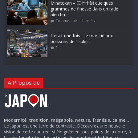
Minatokan – 三七十鮨 quelques
grammes de finesse dans un rade
bien brut
Commentaires fermés
Il était une fois… le marché aux
poissons de Tsukiji !
2
A Propos de
Modernité, tradition, mégapole, nature, frénésie, calme…
Le Japon est une terre de contraste. Découvrez une nouvelle
vision de cette contrée, si éloignée en tous points de la notre, à
travers
les photos, les articles, les guides et le blog
, sur