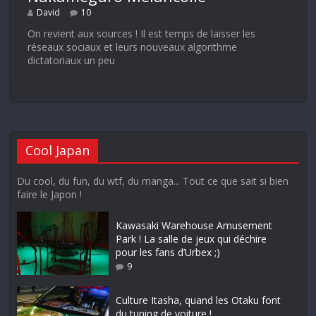
David
10
On revient aux sources ! Il est temps de laisser les
réseaux sociaux et leurs nouveaux algorithme
dictatoriaux un peu
Cool Japan
Du cool, du fun, du wtf, du manga... Tout ce que sait si bien
faire le Japon !
Kawasaki Warehouse Amusement
Park ! La salle de jeux qui déchire
pour les fans d’Urbex ;)
9
Culture Itasha, quand les Otaku font
du tuning de voiture !