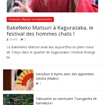
Festivals, Matsuri et évènements
BakeNeko Matsuri à Kagurazaka, le
festival des hommes chats !
David
2
Le BakeNeko Matsuri avait lieu aujourd’hui en plein coeur
de Tokyo dans le quartier de Kagurazaka ! Festival étrange
lié
Setsubun à Kyoto avec des apprenties
Geisha (Maiko)
2
Yabusame au sanctuaire Tsurugaoka de
Kamakura !