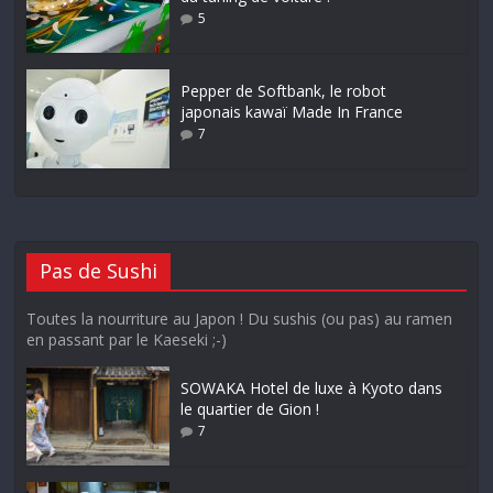
5
Pepper de Softbank, le robot
japonais kawaï Made In France
7
Pas de Sushi
Toutes la nourriture au Japon ! Du sushis (ou pas) au ramen
en passant par le Kaeseki ;-)
SOWAKA Hotel de luxe à Kyoto dans
le quartier de Gion !
7