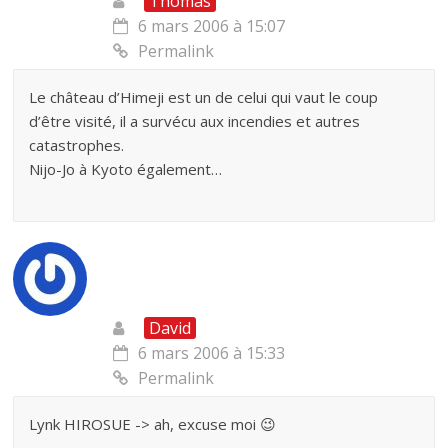
Thomas
6 mars 2006 à 15:07
Permalink
Le château d’Himeji est un de celui qui vaut le coup
d’être visité, il a survécu aux incendies et autres
catastrophes.
Nijo-Jo à Kyoto également…
David
6 mars 2006 à 15:33
Permalink
Lynk HIROSUE -> ah, excuse moi 😉