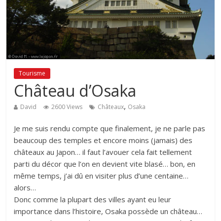
Tourisme
Château d’Osaka
,
David
2600 Views
Châteaux
Osaka
Je me suis rendu compte que finalement, je ne parle pas
beaucoup des temples et encore moins (jamais) des
châteaux au Japon… il faut l’avouer cela fait tellement
parti du décor que l’on en devient vite blasé… bon, en
même temps, j’ai dû en visiter plus d’une centaine…
alors…
Donc comme la plupart des villes ayant eu leur
importance dans l’histoire, Osaka possède un château…