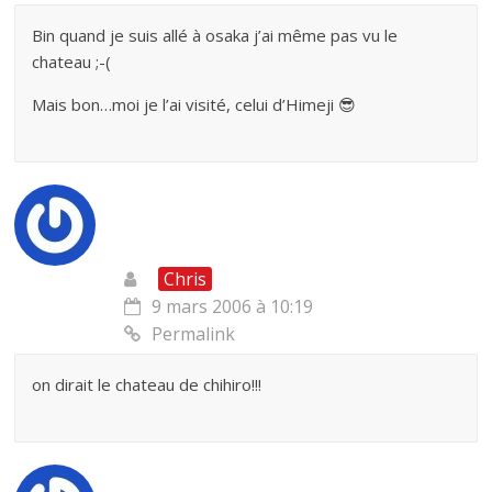
Bin quand je suis allé à osaka j’ai même pas vu le
chateau ;-(
Mais bon…moi je l’ai visité, celui d’Himeji 😎
Chris
9 mars 2006 à 10:19
Permalink
on dirait le chateau de chihiro!!!