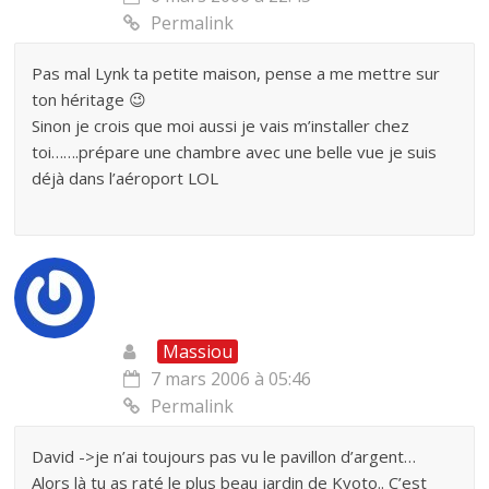
Permalink
Pas mal Lynk ta petite maison, pense a me mettre sur
ton héritage 😉
Sinon je crois que moi aussi je vais m’installer chez
toi…….prépare une chambre avec une belle vue je suis
déjà dans l’aéroport LOL
Massiou
7 mars 2006 à 05:46
Permalink
David ->je n’ai toujours pas vu le pavillon d’argent…
Alors là tu as raté le plus beau jardin de Kyoto.. C’est