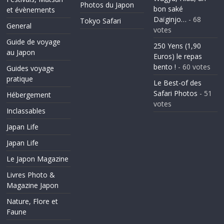
Photos du Japon
bon saké
et évènements
Daïginjo…
- 68
Tokyo Safari
General
votes
Guide de voyage
250 Yens (1,90
au Japon
Euros) le repas
bento !
- 60 votes
Guides voyage
pratique
Le Best-of des
Safari Photos
- 51
Hébergement
votes
Inclassables
Japan Life
Japan Life
Le Japon Magazine
Livres Photo &
Magazine Japon
Nature, Flore et
Faune