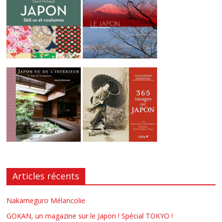
Articles récents
Nakameguro Mélancolie
GOKAN, un magazine sur le Japon ! Spécial TOKYO !