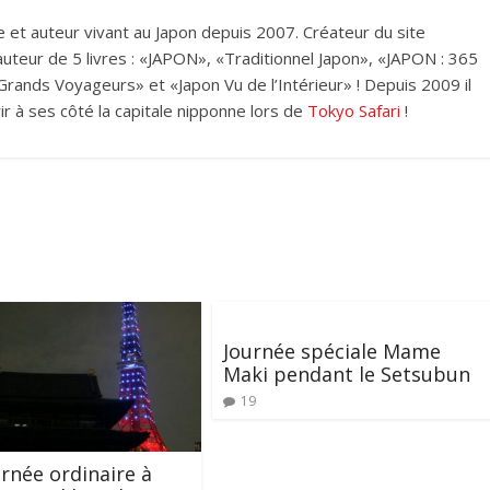
et auteur vivant au Japon depuis 2007. Créateur du site
i auteur de 5 livres : «JAPON», «Traditionnel Japon», «JAPON : 365
rands Voyageurs» et «Japon Vu de l’Intérieur» ! Depuis 2009 il
ir à ses côté la capitale nipponne lors de
Tokyo Safari
!
Journée spéciale Mame
Maki pendant le Setsubun
19
rnée ordinaire à