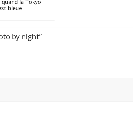
 quand la Tokyo
st bleue !
to by night
”