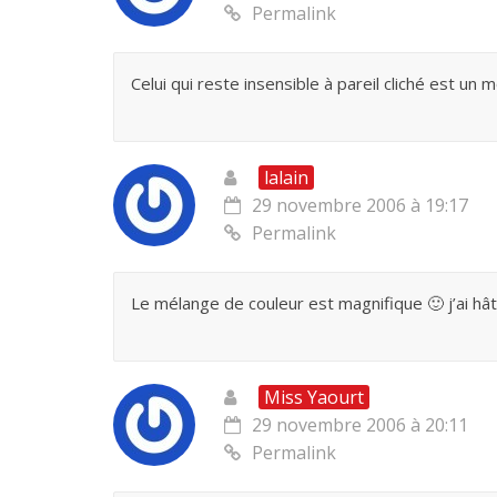
Permalink
Celui qui reste insensible à pareil cliché est un
lalain
29 novembre 2006 à 19:17
Permalink
Le mélange de couleur est magnifique 🙂 j’ai hâte
Miss Yaourt
29 novembre 2006 à 20:11
Permalink