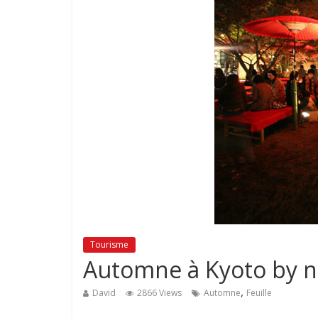
Tourisme
Automne à Kyoto by n
,
David
2866 Views
Automne
Feuille