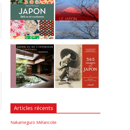
Articles récents
Nakameguro Mélancolie