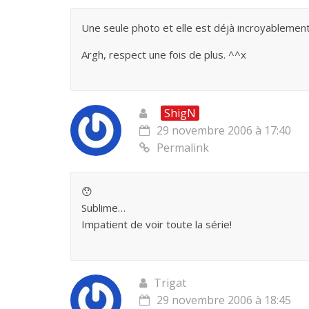
Une seule photo et elle est déjà incroyablement
Argh, respect une fois de plus. ^^x
ShigN
29 novembre 2006 à 17:40
Permalink
😯
Sublime…
Impatient de voir toute la série!
Trigat
29 novembre 2006 à 18:45