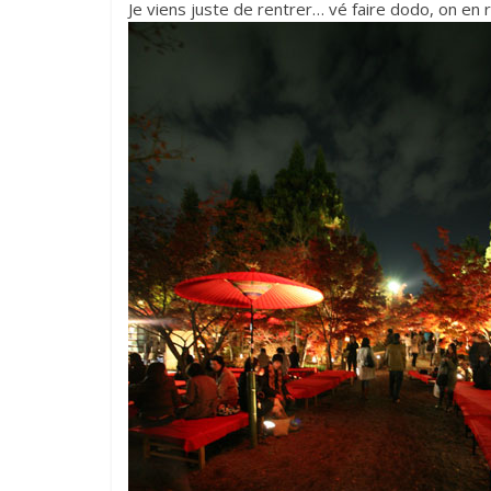
Je viens juste de rentrer… vé faire dodo, on en