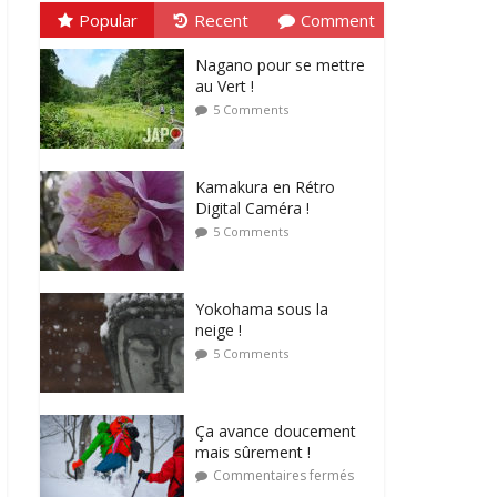
Popular
Recent
Comment
Nagano pour se mettre
au Vert !
5 Comments
Kamakura en Rétro
Digital Caméra !
5 Comments
Yokohama sous la
neige !
5 Comments
Ça avance doucement
mais sûrement !
Commentaires fermés