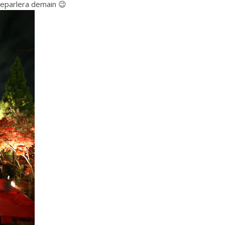
 reparlera demain 😉