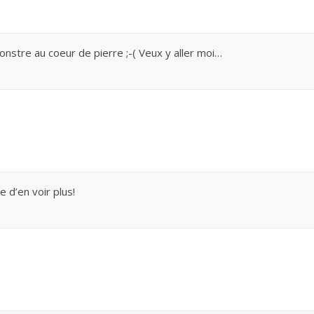
 monstre au coeur de pierre ;-( Veux y aller moi…
 d’en voir plus!