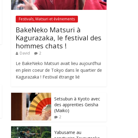
Festivals, Matsuri et évènements
BakeNeko Matsuri à
Kagurazaka, le festival des
hommes chats !
David
2
Le BakeNeko Matsuri avait lieu aujourd’hui
en plein coeur de Tokyo dans le quartier de
Kagurazaka ! Festival étrange lié
Setsubun à Kyoto avec
des apprenties Geisha
(Maiko)
2
Yabusame au