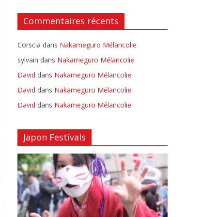
Commentaires récents
Corscia
dans
Nakameguro Mélancolie
sylvain
dans
Nakameguro Mélancolie
David
dans
Nakameguro Mélancolie
David
dans
Nakameguro Mélancolie
David
dans
Nakameguro Mélancolie
Japon Festivals