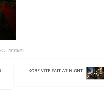
our l'instant)
UI
KOBE VITE FAIT AT NIGHT