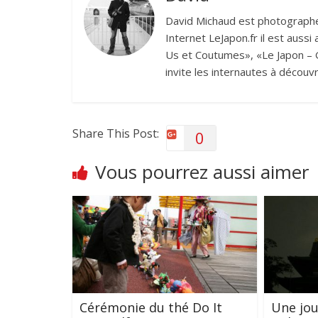
David Michaud est photographe 
Internet LeJapon.fr il est auss
Us et Coutumes», «Le Japon – G
invite les internautes à découvr
Share This Post:
0
Vous pourrez aussi aimer
Cérémonie du thé Do It
Une jou