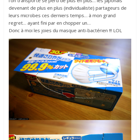
l’on transporte se perd de plus en plus… les japonais
devenant de plus en plus (individualiste) partageurs de
leurs microbes ces derniers temps… à mon grand
regret… ayant fini par en chopper un…
Donc à moi les joies du masque anti-bactérien !!! LOL