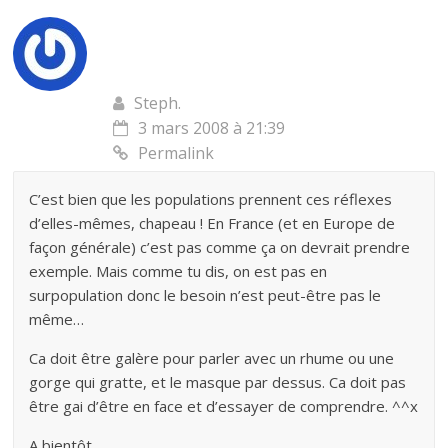
Steph.
3 mars 2008 à 21:39
Permalink
C’est bien que les populations prennent ces réflexes
d’elles-mêmes, chapeau ! En France (et en Europe de
façon générale) c’est pas comme ça on devrait prendre
exemple. Mais comme tu dis, on est pas en
surpopulation donc le besoin n’est peut-être pas le
même…
Ca doit être galère pour parler avec un rhume ou une
gorge qui gratte, et le masque par dessus. Ca doit pas
être gai d’être en face et d’essayer de comprendre. ^^x
A bientôt,