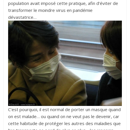
population avait imposé cette pratique, afin d’éviter de
transformer le moindre virus en pandémie
dévastatrice…
C’est pourquoi, il est normal de porter un masque quand
on est malade… ou quand on ne veut pas le devenir, car
cette habitude de protéger les autres des maladies que