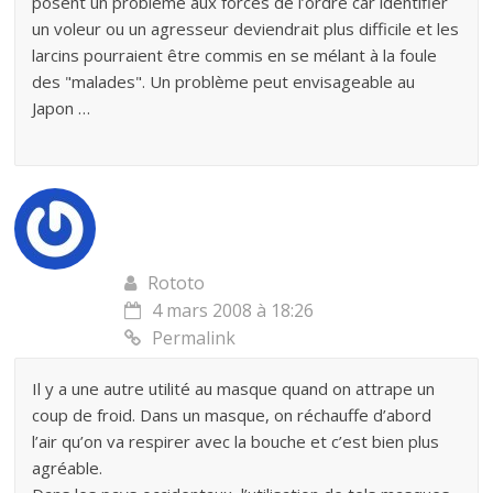
posent un problème aux forces de l’ordre car identifier
un voleur ou un agresseur deviendrait plus difficile et les
larcins pourraient être commis en se mélant à la foule
des "malades". Un problème peut envisageable au
Japon …
Rototo
4 mars 2008 à 18:26
Permalink
Il y a une autre utilité au masque quand on attrape un
coup de froid. Dans un masque, on réchauffe d’abord
l’air qu’on va respirer avec la bouche et c’est bien plus
agréable.