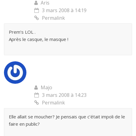
Aris
3 mars 2008 à 14:19
Permalink
Prem’s LOL .
Après le casque, le masque !
Majo
3 mars 2008 à 14:23
Permalink
Elle allait se moucher? Je pensais que c’était impoli de le
faire en public?