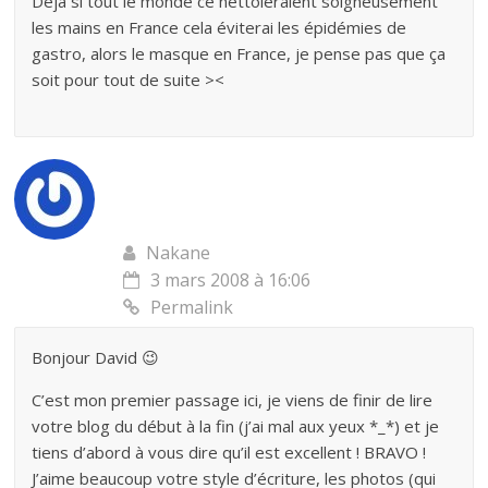
Déjà si tout le monde ce nettoieraient soigneusement
les mains en France cela éviterai les épidémies de
gastro, alors le masque en France, je pense pas que ça
soit pour tout de suite ><
Nakane
3 mars 2008 à 16:06
Permalink
Bonjour David 😉
C’est mon premier passage ici, je viens de finir de lire
votre blog du début à la fin (j’ai mal aux yeux *_*) et je
tiens d’abord à vous dire qu’il est excellent ! BRAVO !
J’aime beaucoup votre style d’écriture, les photos (qui