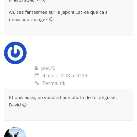
irrespirable." ^^x
Ah, ces fantasmes sur le Japon! Est-ce que ça a
beaucoup changé? 😉
piet75
4 mars 2008 à 10:19
Permalink
Et puis aussi, on voudrait une photo de toi déguisé,
David 😉