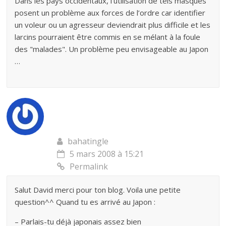
Dans les pays occidentaux, l’utilisation de tels masques
posent un problème aux forces de l’ordre car identifier
un voleur ou un agresseur deviendrait plus difficile et les
larcins pourraient être commis en se mélant à la foule
des "malades". Un problème peu envisageable au Japon
…
bahatingle
5 mars 2008 à 15:21
Permalink
Salut David merci pour ton blog. Voila une petite
question^^ Quand tu es arrivé au Japon :
– Parlais-tu déjà japonais assez bien