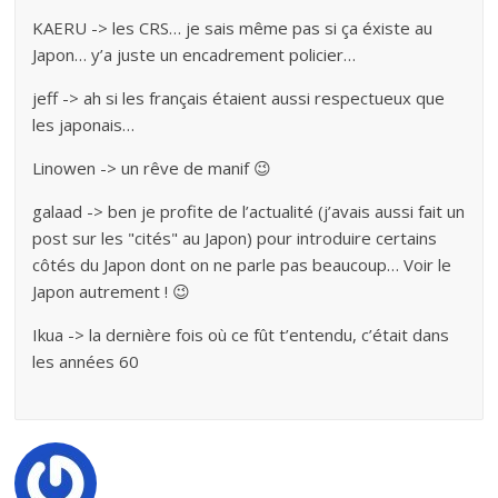
KAERU -> les CRS… je sais même pas si ça éxiste au
Japon… y’a juste un encadrement policier…
jeff -> ah si les français étaient aussi respectueux que
les japonais…
Linowen -> un rêve de manif 😉
galaad -> ben je profite de l’actualité (j’avais aussi fait un
post sur les "cités" au Japon) pour introduire certains
côtés du Japon dont on ne parle pas beaucoup… Voir le
Japon autrement ! 😉
Ikua -> la dernière fois où ce fût t’entendu, c’était dans
les années 60