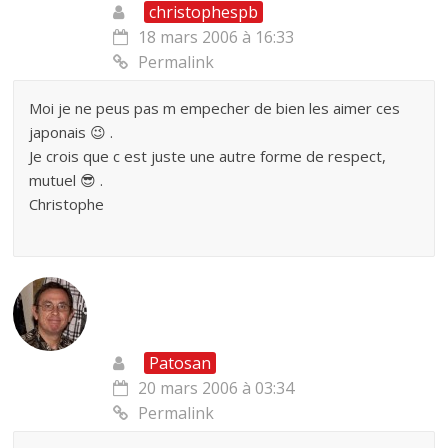
christophespb
18 mars 2006 à 16:33
Permalink
Moi je ne peus pas m empecher de bien les aimer ces
japonais 😉 .
Je crois que c est juste une autre forme de respect,
mutuel 😎 .
Christophe
Patosan
20 mars 2006 à 03:34
Permalink