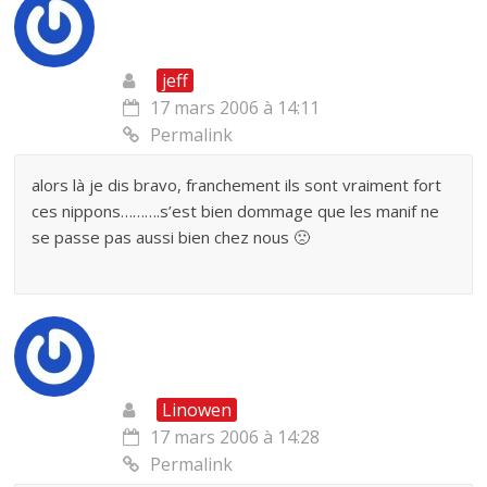
jeff
17 mars 2006 à 14:11
Permalink
alors là je dis bravo, franchement ils sont vraiment fort
ces nippons……….s’est bien dommage que les manif ne
se passe pas aussi bien chez nous 🙁
Linowen
17 mars 2006 à 14:28
Permalink