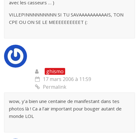
avec les casseurs … )
VILLEPINNNNNNNNN SI TU SAVAAAAAAAAAAIS, TON
CPE OU ON SE LE MEEEEEEEEEET (:
ghismo
17 mars 2006 à 11:59
Permalink
wow, y’a bien une centaine de manifestant dans tes
photos là ! Ca a l’air important pour bouger autant de
monde LOL