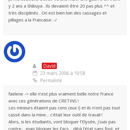
y 2 ans a Shibuya . Ils devaient être 20 pas plus ^^ et
très disciplinés . On est bien loin des cassages et
pillages a la Francaise :-/
David
23 mars 2006 à 10:58
Permalink
faelene -> elle n’est plus vraiment belle notre France
avec ces générations de CRETINS !
Les mineurs étaient pas cons (eux !) et ils n’ont pas tout
cassé dans la mine… c’était leur outil de travail !
Alors, si les étudiants, vont bloquer l’Elysée, j’suis pas
contre… mais bloquer les Facs… déjà l’état sans fout, et