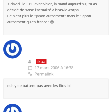
< david : le CPE avant-hier, la manif aujourd’hui, tu as
décidé de saisir l’actualité à bras-le-corps.
Ce n’est plus le "japon autrement" mais le "japon
autrement qu’en france" 🙂 .
ikua
17 mars 2006 à 16:38
Permalink
euh y se battent pas avec les flics lol