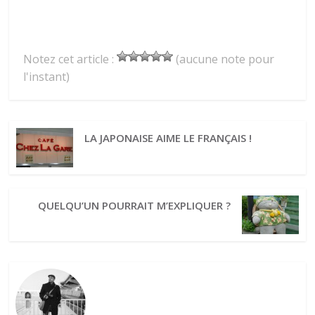
Notez cet article :
(aucune note pour
l'instant)
LA JAPONAISE AIME LE FRANÇAIS !
QUELQU’UN POURRAIT M’EXPLIQUER ?