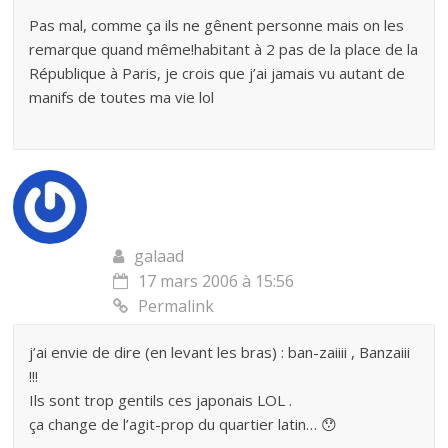
Pas mal, comme ça ils ne gênent personne mais on les
remarque quand même!habitant à 2 pas de la place de la
République à Paris, je crois que j’ai jamais vu autant de
manifs de toutes ma vie lol
galaad
17 mars 2006 à 15:56
Permalink
j’ai envie de dire (en levant les bras) : ban-zaiiii , Banzaiii
!!!
Ils sont trop gentils ces japonais LOL .
ça change de l’agit-prop du quartier latin… 😯