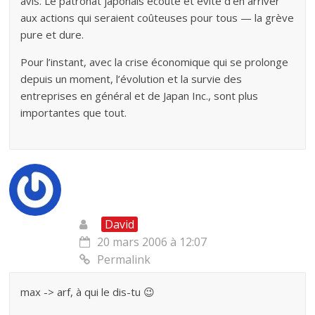
avis. Le patronat japonais écoute et évite d’en arriver
aux actions qui seraient coûteuses pour tous — la grève
pure et dure.
Pour l’instant, avec la crise économique qui se prolonge
depuis un moment, l’évolution et la survie des
entreprises en général et de Japan Inc., sont plus
importantes que tout.
David
20 mars 2006 à 12:07
Permalink
max -> arf, à qui le dis-tu 😉