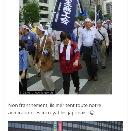
Non franchement, ils méritent toute notre
admiration ces incroyables japonais ! 😉