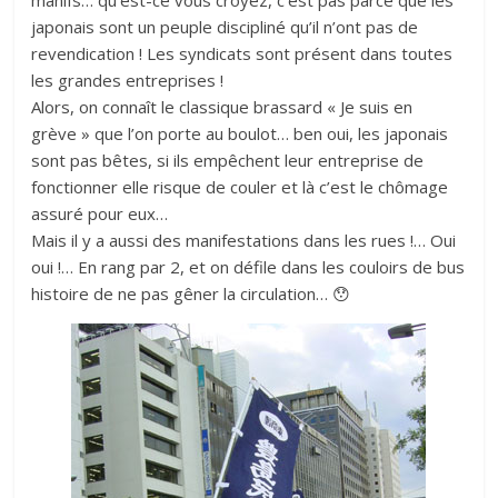
manifs… qu’est-ce vous croyez, c’est pas parce que les
japonais sont un peuple discipliné qu’il n’ont pas de
revendication ! Les syndicats sont présent dans toutes
les grandes entreprises !
Alors, on connaît le classique brassard « Je suis en
grève » que l’on porte au boulot… ben oui, les japonais
sont pas bêtes, si ils empêchent leur entreprise de
fonctionner elle risque de couler et là c’est le chômage
assuré pour eux…
Mais il y a aussi des manifestations dans les rues !… Oui
oui !… En rang par 2, et on défile dans les couloirs de bus
histoire de ne pas gêner la circulation… 😯