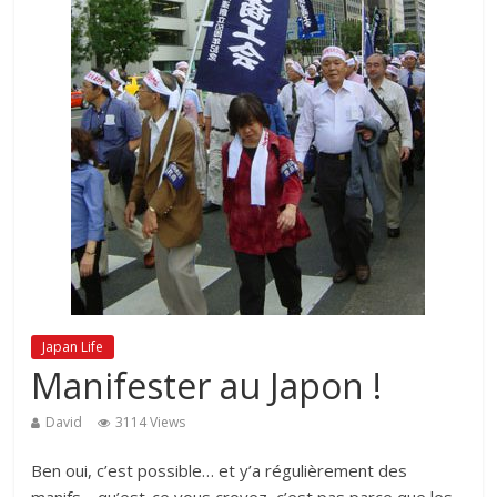
Japan Life
Manifester au Japon !
David
3114 Views
Ben oui, c’est possible… et y’a régulièrement des