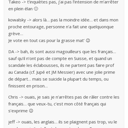
Takeo -> t’inquiètes pas, j’ai pas l’intension de m’arrêter
en plein élan 🙂
kowalsky -> alors là… pas la moindre idée… et dans mon
proche entourage, personne n’a fait une quelquonque
grève…
Je vote en tout cas pour la grasse mat’ 😉
DA -> bah, ils sont aussi magouilleurs que les français…
sauf qu’il n’ont pas de compte en Suisse, et quand un
scandale les éclabousses, ils ne partent pas faire prof
au Canada (cf. Jupé et JM Messier) avec une jolie prime
de départ… mais se suicide la plupart du temps, ou
finissent en prison…
Chris -> ouais, je sais je n’arrêtes pas de râler contre les
français… que veux-tu, c’est mon côté français qui
s’exprime 😉
jeff -> ouais, les anglais… ils se plaignent pas trop, vu le