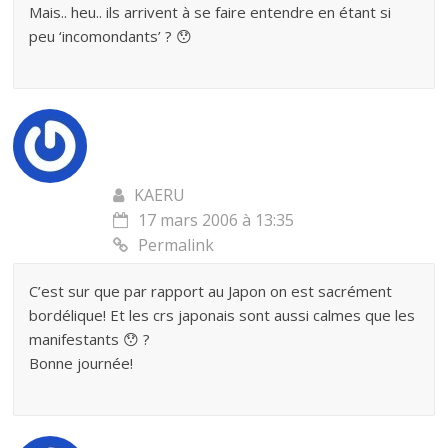
Mais.. heu.. ils arrivent à se faire entendre en étant si
peu ‘incomondants’ ? 😯
KAERU
17 mars 2006 à 13:35
Permalink
C’est sur que par rapport au Japon on est sacrément
bordélique! Et les crs japonais sont aussi calmes que les
manifestants 😯 ?
Bonne journée!