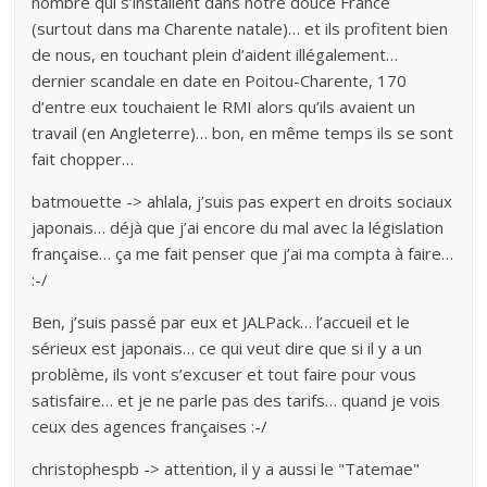
nombre qui s’installent dans notre douce France
(surtout dans ma Charente natale)… et ils profitent bien
de nous, en touchant plein d’aident illégalement…
dernier scandale en date en Poitou-Charente, 170
d’entre eux touchaient le RMI alors qu’ils avaient un
travail (en Angleterre)… bon, en même temps ils se sont
fait chopper…
batmouette -> ahlala, j’suis pas expert en droits sociaux
japonais… déjà que j’ai encore du mal avec la législation
française… ça me fait penser que j’ai ma compta à faire…
:-/
Ben, j’suis passé par eux et JALPack… l’accueil et le
sérieux est japonais… ce qui veut dire que si il y a un
problème, ils vont s’excuser et tout faire pour vous
satisfaire… et je ne parle pas des tarifs… quand je vois
ceux des agences françaises :-/
christophespb -> attention, il y a aussi le "Tatemae"