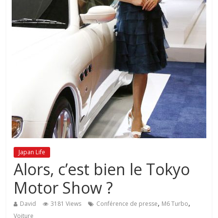
Japan Life
Alors, c’est bien le Tokyo
Motor Show ?
,
,
David
3181 Views
Conférence de presse
M6 Turbo
Voiture