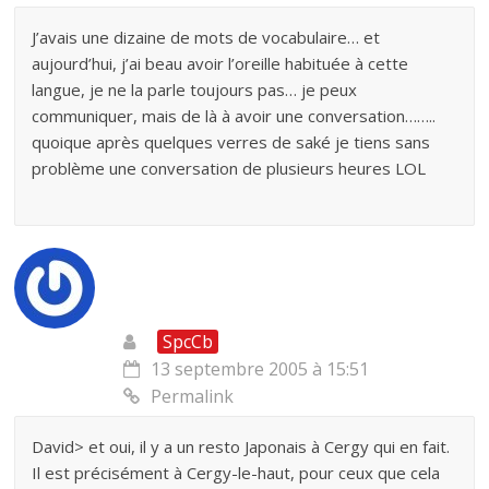
J’avais une dizaine de mots de vocabulaire… et
aujourd’hui, j’ai beau avoir l’oreille habituée à cette
langue, je ne la parle toujours pas… je peux
communiquer, mais de là à avoir une conversation……..
quoique après quelques verres de saké je tiens sans
problème une conversation de plusieurs heures LOL
SpcCb
13 septembre 2005 à 15:51
Permalink
David> et oui, il y a un resto Japonais à Cergy qui en fait.
Il est précisément à Cergy-le-haut, pour ceux que cela