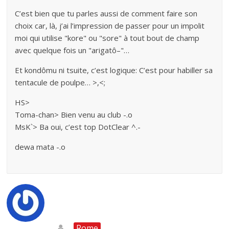
C’est bien que tu parles aussi de comment faire son
choix car, là, j’ai l’impression de passer pour un impolit
moi qui utilise "kore" ou "sore" à tout bout de champ
avec quelque fois un "arigatô–"…
Et kondômu ni tsuite, c’est logique: C’est pour habiller sa
tentacule de poulpe… >,<;
HS>
Toma-chan> Bien venu au club -.o
MsK`> Ba oui, c’est top DotClear ^.-
dewa mata -.o
Rome