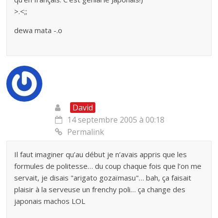
>.<;;
dewa mata -.o
David
14 septembre 2005 à 00:18
Permalink
Il faut imaginer qu’au début je n’avais appris que les
formules de politesse… du coup chaque fois que l’on me
servait, je disais "arigato gozaïmasu"… bah, ça faisait
plaisir à la serveuse un frenchy poli… ça change des
japonais machos LOL