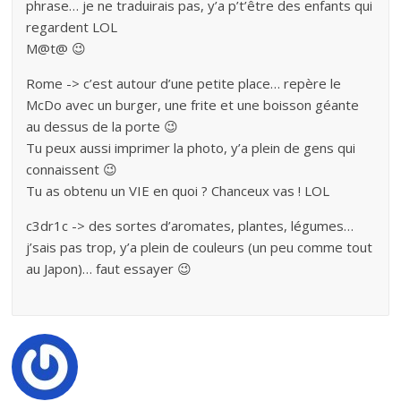
phrase… je ne traduirais pas, y’a p’t’être des enfants qui
regardent LOL
M@t@ 😉
Rome -> c’est autour d’une petite place… repère le
McDo avec un burger, une frite et une boisson géante
au dessus de la porte 😉
Tu peux aussi imprimer la photo, y’a plein de gens qui
connaissent 😉
Tu as obtenu un VIE en quoi ? Chanceux vas ! LOL
c3dr1c -> des sortes d’aromates, plantes, légumes…
j’sais pas trop, y’a plein de couleurs (un peu comme tout
au Japon)… faut essayer 😉