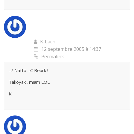
K-Lach
12 septembre 2005 à 14:37
Permalink
:-/ Natto :-C Beurk !
Takoyaki, miam LOL
K