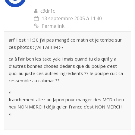
c3dr1c
13 septembre 2005 à 11:40
Permalink
arf il est 11:30 j’ai pas mangé ce matin et je tombe sur
ces photos : J’AI FAIIIIM :-/
ca à l’air bon les tako yaki ! mais quand tu dis qu’il y a
d’autres bonnes choses dedans que du poulpe c’est
quoi au juste ces autres ingrédients ?? le poulpe cuit ca
ressemble au calamar ??
/!
franchement allez au Japon pour manger des MCDo heu
heu NON MERCI ! déjà qu’en France c’est NON MERCI !
/!