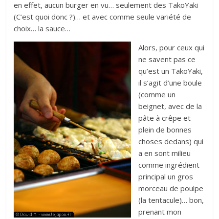
en effet, aucun burger en vu… seulement des TakoYaki
(C’est quoi donc ?)… et avec comme seule variété de
choix… la sauce…
Alors, pour ceux qui
ne savent pas ce
qu’est un TakoYaki,
il s’agit d’une boule
(comme un
beignet, avec de la
pâte à crêpe et
plein de bonnes
choses dedans) qui
a en sont milieu
comme ingrédient
principal un gros
morceau de poulpe
(la tentacule)… bon,
prenant mon