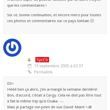
que les commentaires !
Sur ce, bonne continuation, et encore merci pour toutes
ces photos et commentaires sur ce pays lointain 🙂
SpcCb
13 septembre 2005 à 02:37
Permalink
DS>
Hééé ben ça alors, j’en ai mangé la semaine dernière!
Bon, d’accord, c’était à Cergy. Cela ne doit pas être tout
à fait le même trip qu’à Osaka.. -.-
Mais je partage ton point de vue David: Miam! >.@