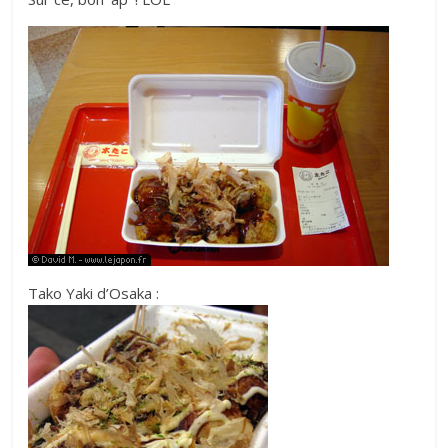
Tako Yaki d’Osaka :