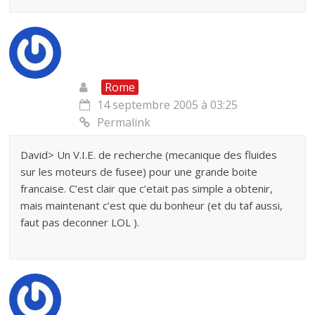
Rome
14 septembre 2005 à 03:25
Permalink
David> Un V.I.E. de recherche (mecanique des fluides
sur les moteurs de fusee) pour une grande boite
francaise. C’est clair que c’etait pas simple a obtenir,
mais maintenant c’est que du bonheur (et du taf aussi,
faut pas deconner LOL ).