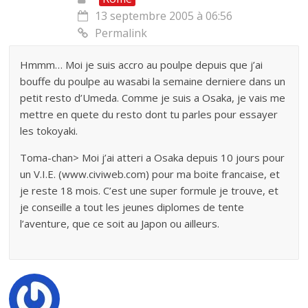
13 septembre 2005 à 06:56
Permalink
Hmmm… Moi je suis accro au poulpe depuis que j’ai
bouffe du poulpe au wasabi la semaine derniere dans un
petit resto d’Umeda. Comme je suis a Osaka, je vais me
mettre en quete du resto dont tu parles pour essayer
les tokoyaki.
Toma-chan> Moi j’ai atteri a Osaka depuis 10 jours pour
un V.I.E. (www.civiweb.com) pour ma boite francaise, et
je reste 18 mois. C’est une super formule je trouve, et
je conseille a tout les jeunes diplomes de tente
l’aventure, que ce soit au Japon ou ailleurs.