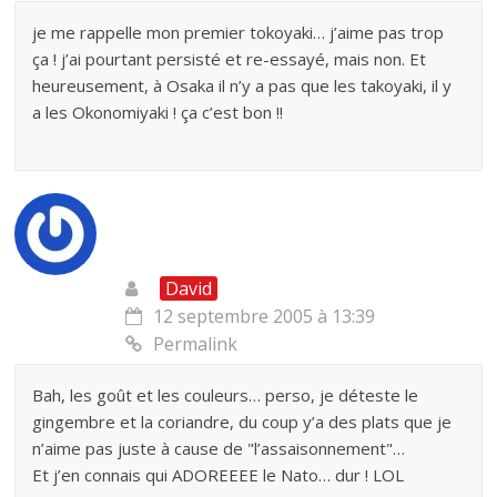
je me rappelle mon premier tokoyaki… j’aime pas trop
ça ! j’ai pourtant persisté et re-essayé, mais non. Et
heureusement, à Osaka il n’y a pas que les takoyaki, il y
a les Okonomiyaki ! ça c’est bon !!
David
12 septembre 2005 à 13:39
Permalink
Bah, les goût et les couleurs… perso, je déteste le
gingembre et la coriandre, du coup y’a des plats que je
n’aime pas juste à cause de "l’assaisonnement"…
Et j’en connais qui ADOREEEE le Nato… dur ! LOL