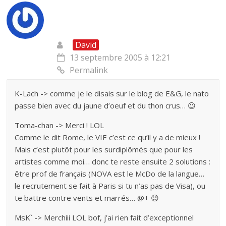
David
13 septembre 2005 à 12:21
Permalink
K-Lach -> comme je le disais sur le blog de E&G, le nato
passe bien avec du jaune d’oeuf et du thon crus… 😉
Toma-chan -> Merci ! LOL
Comme le dit Rome, le VIE c’est ce qu’il y a de mieux !
Mais c’est plutôt pour les surdiplômés que pour les
artistes comme moi… donc te reste ensuite 2 solutions :
être prof de français (NOVA est le McDo de la langue…
le recrutement se fait à Paris si tu n’as pas de Visa), ou
te battre contre vents et marrés… @+ 😉
MsK` -> Merchiii LOL bof, j’ai rien fait d’exceptionnel