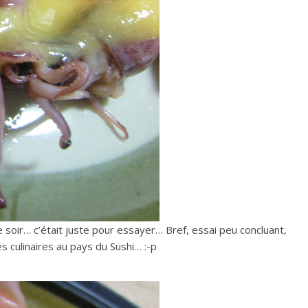
e soir… c’était juste pour essayer… Bref, essai peu concluant,
s culinaires au pays du Sushi… :-p