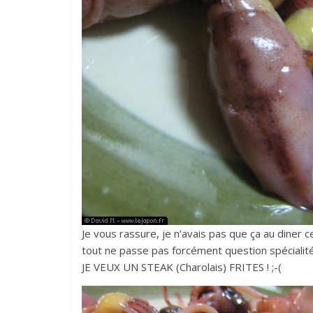
Je vous rassure, je n’avais pas que ça au diner c
tout ne passe pas forcément question spécialité
JE VEUX UN STEAK (Charolais) FRITES ! ;-(