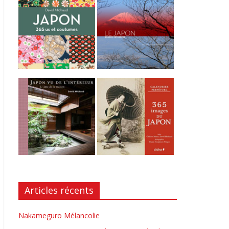
Articles récents
Nakameguro Mélancolie