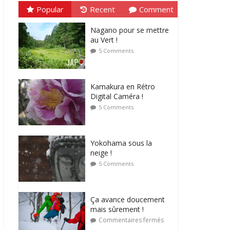
Popular
Recent
Comment
Nagano pour se mettre
au Vert !
5 Comments
Kamakura en Rétro
Digital Caméra !
5 Comments
Yokohama sous la
neige !
5 Comments
Ça avance doucement
mais sûrement !
Commentaires fermés