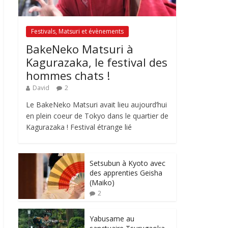
Festivals, Matsuri et évènements
BakeNeko Matsuri à
Kagurazaka, le festival des
hommes chats !
David
2
Le BakeNeko Matsuri avait lieu aujourd’hui
en plein coeur de Tokyo dans le quartier de
Kagurazaka ! Festival étrange lié
Setsubun à Kyoto avec
des apprenties Geisha
(Maiko)
2
Yabusame au