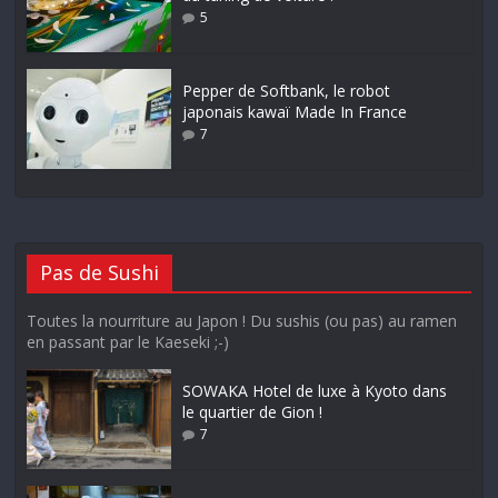
5
Pepper de Softbank, le robot
japonais kawaï Made In France
7
Pas de Sushi
Toutes la nourriture au Japon ! Du sushis (ou pas) au ramen
en passant par le Kaeseki ;-)
SOWAKA Hotel de luxe à Kyoto dans
le quartier de Gion !
7