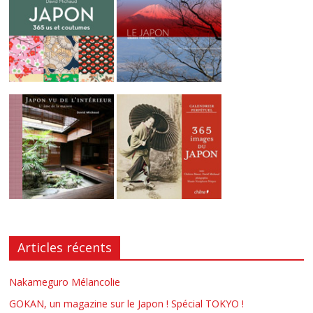
Articles récents
Nakameguro Mélancolie
GOKAN, un magazine sur le Japon ! Spécial TOKYO !