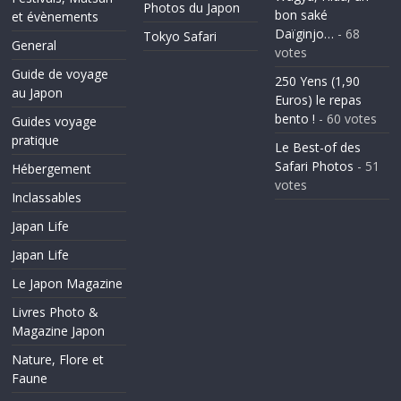
Photos du Japon
bon saké
et évènements
Daïginjo…
- 68
Tokyo Safari
General
votes
Guide de voyage
250 Yens (1,90
au Japon
Euros) le repas
bento !
- 60 votes
Guides voyage
pratique
Le Best-of des
Safari Photos
- 51
Hébergement
votes
Inclassables
Japan Life
Japan Life
Le Japon Magazine
Livres Photo &
Magazine Japon
Nature, Flore et
Faune