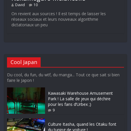
David
10
On revient aux sources ! Il est temps de laisser les
réseaux sociaux et leurs nouveaux algorithme
dictatoriaux un peu
Cool Japan
Du cool, du fun, du wtf, du manga... Tout ce que sait si bien
faire le Japon !
Kawasaki Warehouse Amusement
Park ! La salle de jeux qui déchire
pour les fans d’Urbex ;)
9
Culture Itasha, quand les Otaku font
du tuning de voiture !