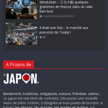
Minatokan – 三七十鮨 quelques
grammes de finesse dans un rade
bien brut
Commentaires fermés
Il était une fois… le marché aux
poissons de Tsukiji !
2
A Propos de
Modernité, tradition, mégapole, nature, frénésie, calme…
Le Japon est une terre de contraste. Découvrez une nouvelle
vision de cette contrée, si éloignée en tous points de la notre, à
travers
les photos, les articles, les guides et le blog
, sur