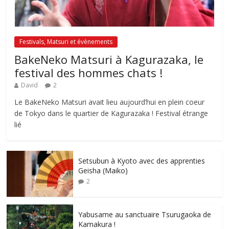
Festivals, Matsuri et évènements
BakeNeko Matsuri à Kagurazaka, le
festival des hommes chats !
David
2
Le BakeNeko Matsuri avait lieu aujourd’hui en plein coeur
de Tokyo dans le quartier de Kagurazaka ! Festival étrange
lié
Setsubun à Kyoto avec des apprenties
Geisha (Maiko)
2
Yabusame au sanctuaire Tsurugaoka de
Kamakura !