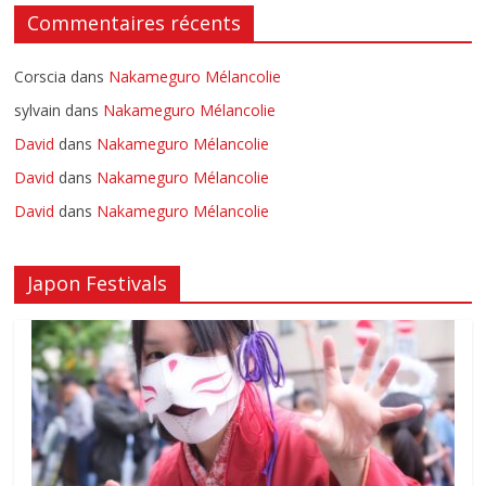
Commentaires récents
Corscia
dans
Nakameguro Mélancolie
sylvain
dans
Nakameguro Mélancolie
David
dans
Nakameguro Mélancolie
David
dans
Nakameguro Mélancolie
David
dans
Nakameguro Mélancolie
Japon Festivals