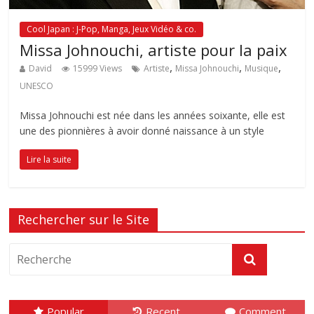
Cool Japan : J-Pop, Manga, Jeux Vidéo & co.
Missa Johnouchi, artiste pour la paix
,
,
,
David
15999 Views
Artiste
Missa Johnouchi
Musique
UNESCO
Missa Johnouchi est née dans les années soixante, elle est
une des pionnières à avoir donné naissance à un style
Lire la suite
Rechercher sur le Site
Popular
Recent
Comment