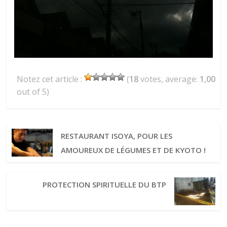
Notez cet article :
(
18
votes, average:
1,00
out of 5)
RESTAURANT ISOYA, POUR LES
AMOUREUX DE LÉGUMES ET DE KYOTO !
PROTECTION SPIRITUELLE DU BTP