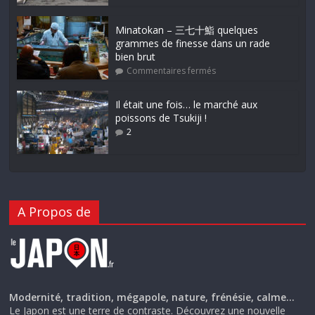
Minatokan – 三七十鮨 quelques
grammes de finesse dans un rade
bien brut
Commentaires fermés
Il était une fois… le marché aux
poissons de Tsukiji !
2
A Propos de
Modernité, tradition, mégapole, nature, frénésie, calme…
Le Japon est une terre de contraste. Découvrez une nouvelle