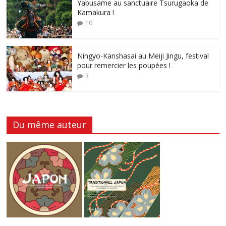
Yabusame au sanctuaire Tsurugaoka de
Kamakura !
10
Ningyo-Kanshasai au Meiji Jingu, festival
pour remercier les poupées !
3
Du même auteur