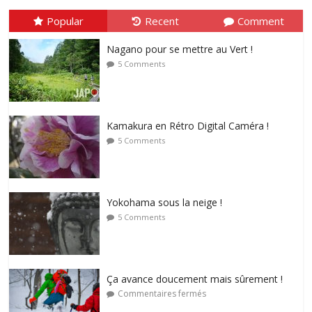
Popular
Recent
Comment
Nagano pour se mettre au Vert !
5 Comments
Kamakura en Rétro Digital Caméra !
5 Comments
Yokohama sous la neige !
5 Comments
Ça avance doucement mais sûrement !
Commentaires fermés