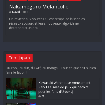
Nakameguro Mélancolie
David
10
On revient aux sources ! Il est temps de laisser les
réseaux sociaux et leurs nouveaux algorithme
dictatoriaux un peu
Cool Japan
Du cool, du fun, du wtf, du manga... Tout ce que sait si bien
faire le Japon !
Kawasaki Warehouse Amusement
Park ! La salle de jeux qui déchire
pour les fans d’Urbex ;)
9