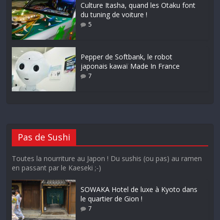
Culture Itasha, quand les Otaku font
du tuning de voiture !
5
Pepper de Softbank, le robot
japonais kawaï Made In France
7
Pas de Sushi
Toutes la nourriture au Japon ! Du sushis (ou pas) au ramen
en passant par le Kaeseki ;-)
SOWAKA Hotel de luxe à Kyoto dans
le quartier de Gion !
7