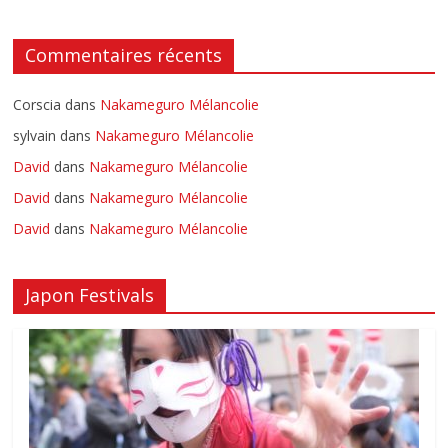
Commentaires récents
Corscia
dans
Nakameguro Mélancolie
sylvain
dans
Nakameguro Mélancolie
David
dans
Nakameguro Mélancolie
David
dans
Nakameguro Mélancolie
David
dans
Nakameguro Mélancolie
Japon Festivals