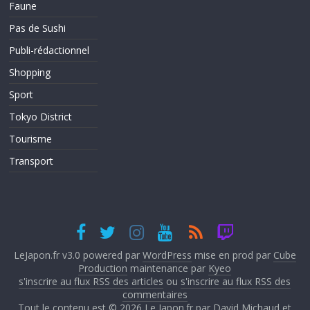
Faune
Pas de Sushi
Publi-rédactionnel
Shopping
Sport
Tokyo District
Tourisme
Transport
LeJapon.fr v3.0 powered par
WordPress
mise en prod par
Cube
Production
maintenance par
Kyeo
s'inscrire au flux RSS des articles
ou
s'inscrire au flux RSS des
commentaires
Tout le contenu est © 2026
Le Japon.fr
par
David Michaud
et