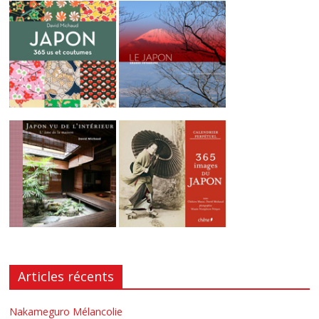
Articles récents
Nakameguro Mélancolie