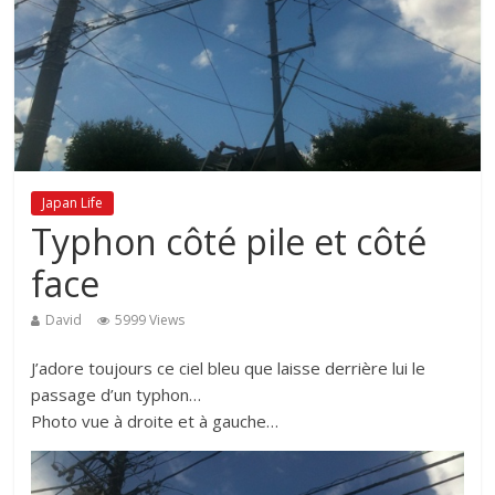
Japan Life
Typhon côté pile et côté
face
David
5999 Views
J’adore toujours ce ciel bleu que laisse derrière lui le
passage d’un typhon…
Photo vue à droite et à gauche…