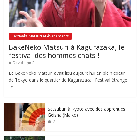
Festivals, Matsuri et évènements
BakeNeko Matsuri à Kagurazaka, le
festival des hommes chats !
David
2
Le BakeNeko Matsuri avait lieu aujourd’hui en plein coeur
de Tokyo dans le quartier de Kagurazaka ! Festival étrange
lié
Setsubun à Kyoto avec des apprenties
Geisha (Maiko)
2