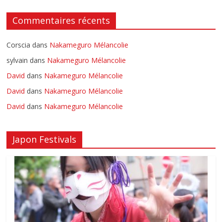
Commentaires récents
Corscia
dans
Nakameguro Mélancolie
sylvain
dans
Nakameguro Mélancolie
David
dans
Nakameguro Mélancolie
David
dans
Nakameguro Mélancolie
David
dans
Nakameguro Mélancolie
Japon Festivals