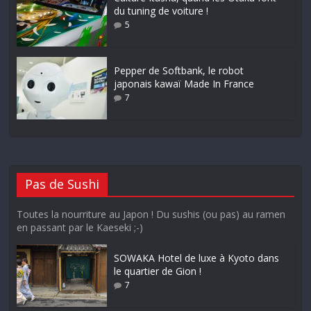
du tuning de voiture !
5
Pepper de Softbank, le robot
japonais kawaï Made In France
7
Pas de Sushi
Toutes la nourriture au Japon ! Du sushis (ou pas) au ramen
en passant par le Kaeseki ;-)
SOWAKA Hotel de luxe à Kyoto dans
le quartier de Gion !
7