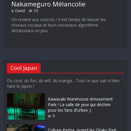
Nakameguro Mélancolie
David
10
On revient aux sources ! Il est temps de laisser les
réseaux sociaux et leurs nouveaux algorithme
dictatoriaux un peu
Cool Japan
Du cool, du fun, du wtf, du manga... Tout ce que sait si bien
faire le Japon !
Kawasaki Warehouse Amusement
Park ! La salle de jeux qui déchire
pour les fans d’Urbex ;)
9
Culture Itasha, quand les Otaku font