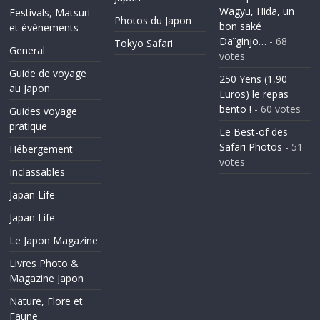
Wagyu, Hida, un
Festivals, Matsuri
Photos du Japon
bon saké
et évènements
Daïginjo…
- 68
Tokyo Safari
General
votes
Guide de voyage
250 Yens (1,90
au Japon
Euros) le repas
bento !
- 60 votes
Guides voyage
pratique
Le Best-of des
Safari Photos
- 51
Hébergement
votes
Inclassables
Japan Life
Japan Life
Le Japon Magazine
Livres Photo &
Magazine Japon
Nature, Flore et
Faune