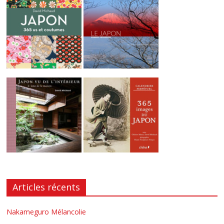
Articles récents
Nakameguro Mélancolie