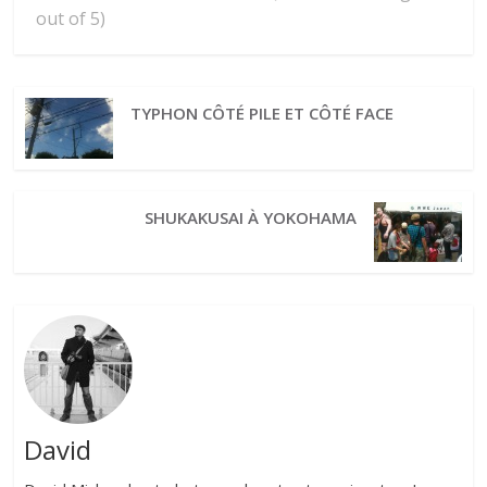
out of 5)
TYPHON CÔTÉ PILE ET CÔTÉ FACE
SHUKAKUSAI À YOKOHAMA
David