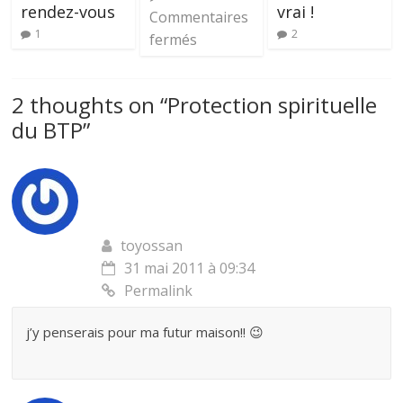
rendez-vous
vrai !
Commentaires
1
2
fermés
2 thoughts on “
Protection spirituelle
du BTP
”
toyossan
31 mai 2011 à 09:34
Permalink
j’y penserais pour ma futur maison!! 😉