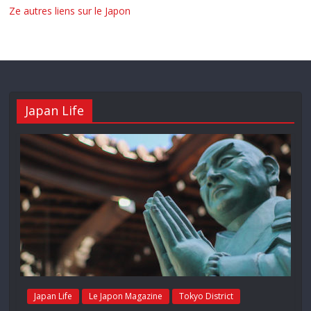
Ze autres liens sur le Japon
Japan Life
Japan Life
Le Japon Magazine
Tokyo District