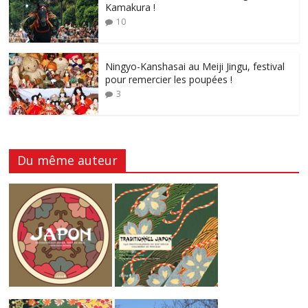
Kamakura !
10
Ningyo-Kanshasai au Meiji Jingu, festival
pour remercier les poupées !
3
Du même auteur