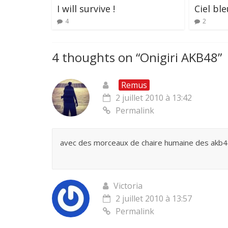
I will survive !
Ciel ble
4
2
4 thoughts on “
Onigiri AKB48
”
Remus
2 juillet 2010 à 13:42
Permalink
avec des morceaux de chaire humaine des akb4
Victoria
2 juillet 2010 à 13:57
Permalink