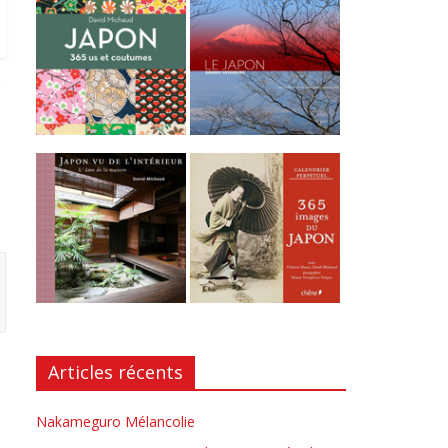
Articles récents
Nakameguro Mélancolie