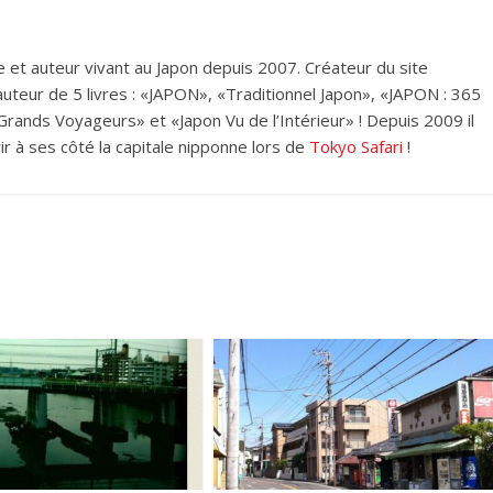
et auteur vivant au Japon depuis 2007. Créateur du site
i auteur de 5 livres : «JAPON», «Traditionnel Japon», «JAPON : 365
rands Voyageurs» et «Japon Vu de l’Intérieur» ! Depuis 2009 il
ir à ses côté la capitale nipponne lors de
Tokyo Safari
!