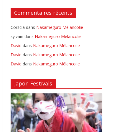
Commentaires récents
Corscia
dans
Nakameguro Mélancolie
sylvain
dans
Nakameguro Mélancolie
David
dans
Nakameguro Mélancolie
David
dans
Nakameguro Mélancolie
David
dans
Nakameguro Mélancolie
Japon Festivals