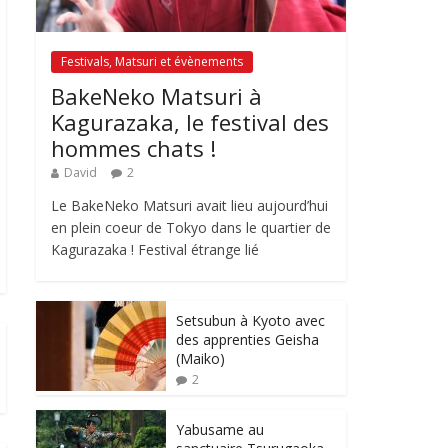
Festivals, Matsuri et évènements
BakeNeko Matsuri à
Kagurazaka, le festival des
hommes chats !
David
2
Le BakeNeko Matsuri avait lieu aujourd’hui
en plein coeur de Tokyo dans le quartier de
Kagurazaka ! Festival étrange lié
Setsubun à Kyoto avec
des apprenties Geisha
(Maiko)
2
Yabusame au