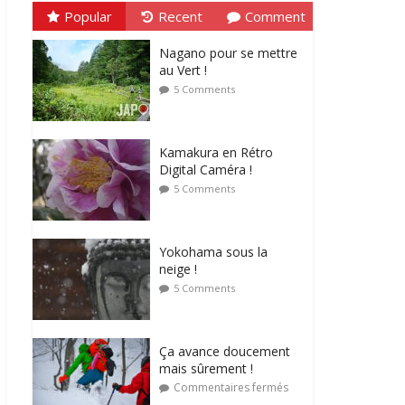
Popular
Recent
Comment
Nagano pour se mettre
au Vert !
5 Comments
Kamakura en Rétro
Digital Caméra !
5 Comments
Yokohama sous la
neige !
5 Comments
Ça avance doucement
mais sûrement !
Commentaires fermés