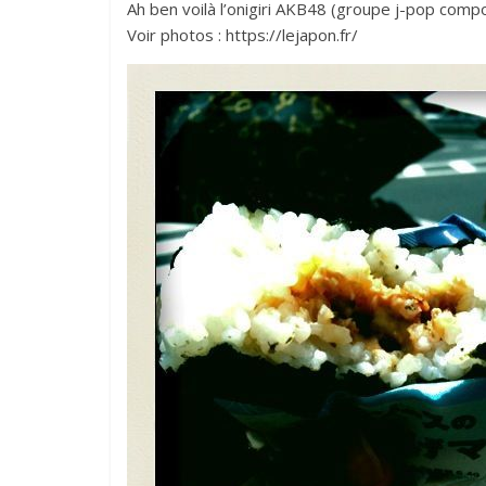
Ah ben voilà l’onigiri AKB48 (groupe j-pop comp
Voir photos : https://lejapon.fr/