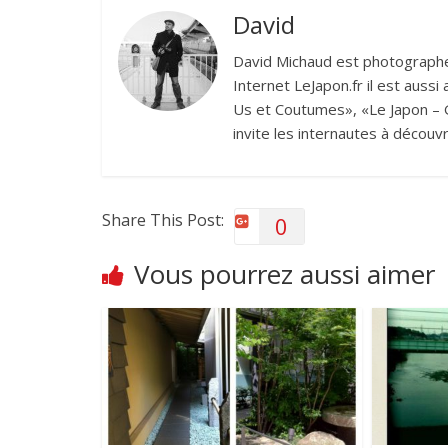
David
David Michaud est photographe 
Internet LeJapon.fr il est auss
Us et Coutumes», «Le Japon – G
invite les internautes à découvr
Share This Post:
0
Vous pourrez aussi aimer