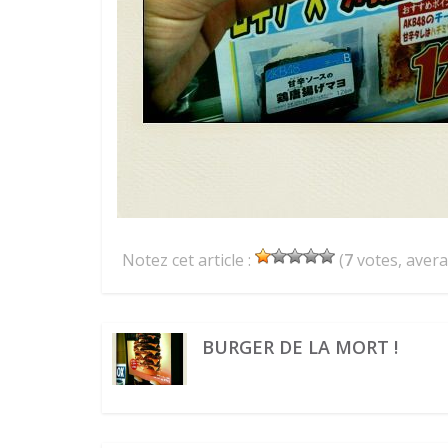
Notez cet article :
(
7
votes, aver
BURGER DE LA MORT !