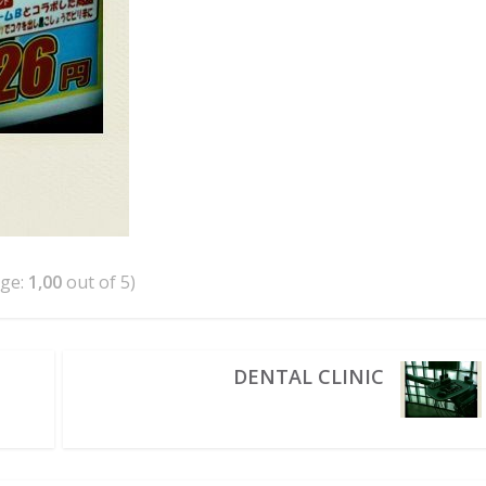
age:
1,00
out of 5)
DENTAL CLINIC