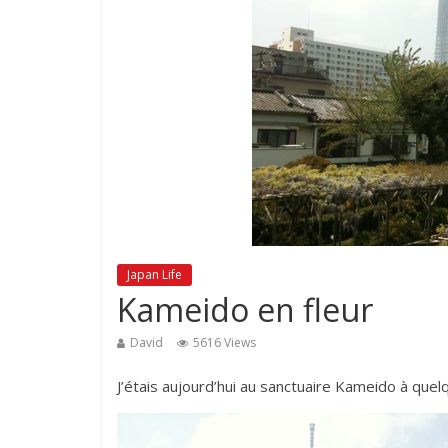
Japan Life
Kameido en fleur
David
5616 Views
J’étais aujourd’hui au sanctuaire Kameido à quelq