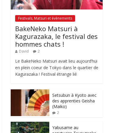
Festivals, Matsuri et évènements
BakeNeko Matsuri à
Kagurazaka, le festival des
hommes chats !
David
2
Le BakeNeko Matsuri avait lieu aujourd’hui
en plein coeur de Tokyo dans le quartier de
Kagurazaka ! Festival étrange lié
Setsubun à Kyoto avec
des apprenties Geisha
(Maiko)
2
Yabusame au