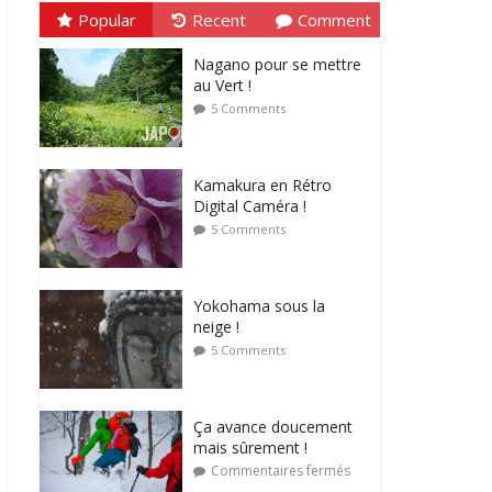
Popular
Recent
Comment
Nagano pour se mettre
au Vert !
5 Comments
Kamakura en Rétro
Digital Caméra !
5 Comments
Yokohama sous la
neige !
5 Comments
Ça avance doucement
mais sûrement !
Commentaires fermés