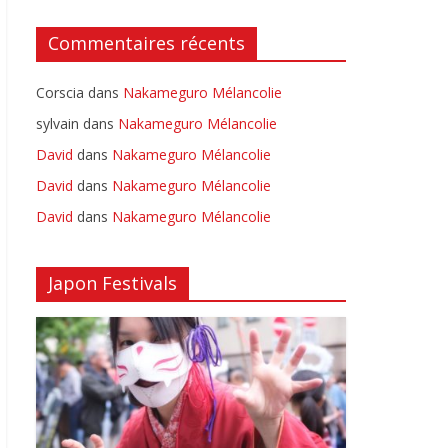
Commentaires récents
Corscia
dans
Nakameguro Mélancolie
sylvain
dans
Nakameguro Mélancolie
David
dans
Nakameguro Mélancolie
David
dans
Nakameguro Mélancolie
David
dans
Nakameguro Mélancolie
Japon Festivals