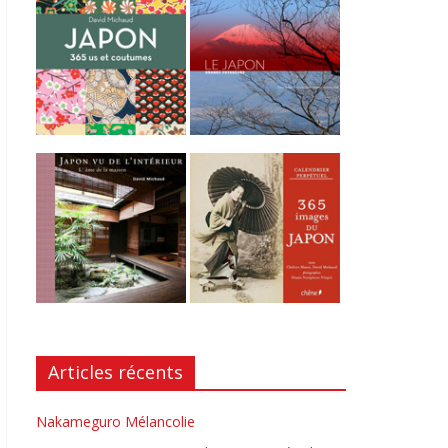
Articles récents
Nakameguro Mélancolie