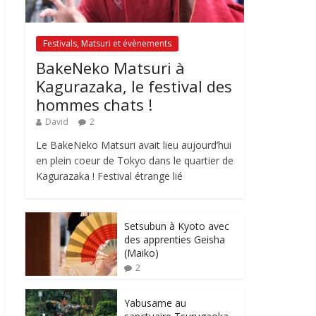
Festivals, Matsuri et évènements
BakeNeko Matsuri à
Kagurazaka, le festival des
hommes chats !
David
2
Le BakeNeko Matsuri avait lieu aujourd’hui
en plein coeur de Tokyo dans le quartier de
Kagurazaka ! Festival étrange lié
Setsubun à Kyoto avec
des apprenties Geisha
(Maiko)
2
Yabusame au