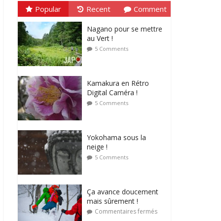
Popular
Recent
Comment
Nagano pour se mettre
au Vert !
5 Comments
Kamakura en Rétro
Digital Caméra !
5 Comments
Yokohama sous la
neige !
5 Comments
Ça avance doucement
mais sûrement !
Commentaires fermés