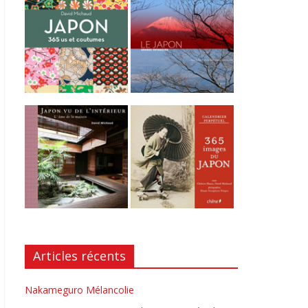
Articles récents
Nakameguro Mélancolie