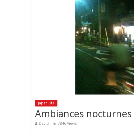
Japan Life
Ambiances nocturnes 
David
7846 Views