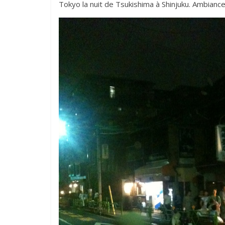
Tokyo la nuit de Tsukishima à Shinjuku. Ambiance