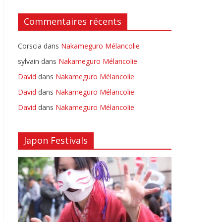
Commentaires récents
Corscia
dans
Nakameguro Mélancolie
sylvain
dans
Nakameguro Mélancolie
David
dans
Nakameguro Mélancolie
David
dans
Nakameguro Mélancolie
David
dans
Nakameguro Mélancolie
Japon Festivals