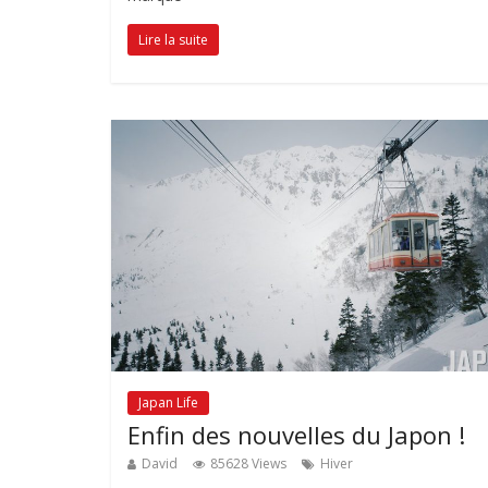
Lire la suite
Japan Life
Enfin des nouvelles du Japon !
David
85628 Views
Hiver