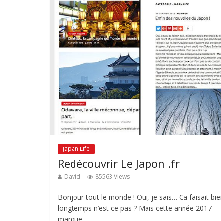
Japan Life
Redécouvrir Le Japon .fr
David
85563 Views
Bonjour tout le monde ! Oui, je sais… Ca faisait bie
longtemps n’est-ce pas ? Mais cette année 2017
marque