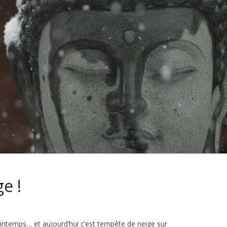
e !
 printemps… et aujourd’hui c’est tempête de neige sur