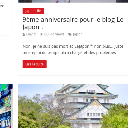
sée
Japan Life
9ème anniversaire pour le blog Le
Japon !
David
86644 Views
Japon
Non, je ne suis pas mort et LeJapon.fr non plus… Juste
un emploi du temps ultra chargé et des problèmes
Lire la suite