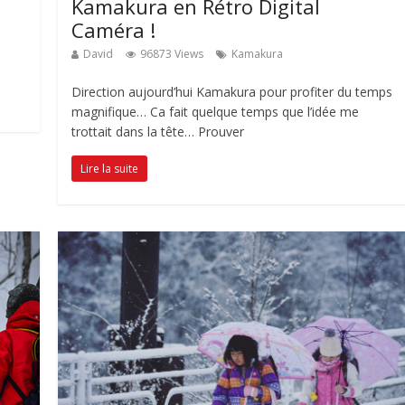
Kamakura en Rétro Digital
Caméra !
David
96873 Views
Kamakura
Direction aujourd’hui Kamakura pour profiter du temps
magnifique… Ca fait quelque temps que l’idée me
trottait dans la tête… Prouver
Lire la suite