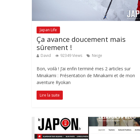
Japan Life
Ça avance doucement mais
sûrement !
David
92349 Views
Neige
Bon, voilà ! J’ai enfin terminé mes 2 articles sur
Minakami : Présentation de Minakami et de mon
aventure Ryokan
Lire la suite