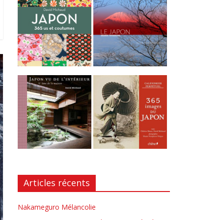
Articles récents
Nakameguro Mélancolie