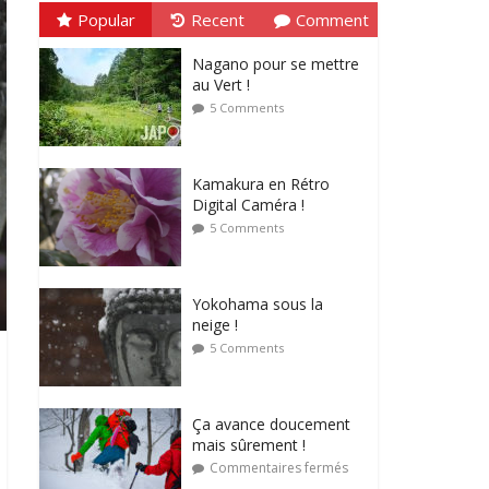
Popular
Recent
Comment
Nagano pour se mettre
au Vert !
5 Comments
Kamakura en Rétro
Digital Caméra !
5 Comments
Yokohama sous la
neige !
5 Comments
Ça avance doucement
mais sûrement !
Commentaires fermés