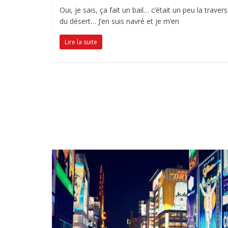
Oui, je sais, ça fait un bail… c’était un peu la traver
du désert… J’en suis navré et je m’en
Lire la suite