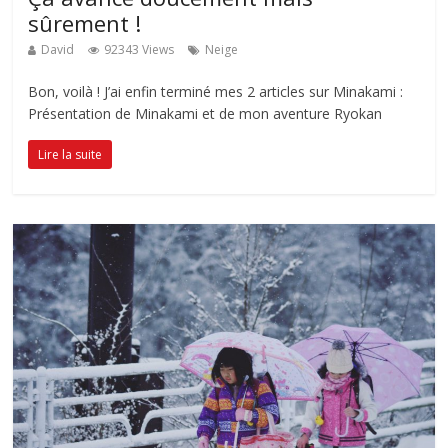
sûrement !
David
92343 Views
Neige
Bon, voilà ! J’ai enfin terminé mes 2 articles sur Minakami :
Présentation de Minakami et de mon aventure Ryokan
Lire la suite