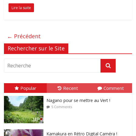
Lire la suite
← Précédent
Rechercher sur le Site
Popular
Recent
Comment
Nagano pour se mettre au Vert !
5 Comments
Kamakura en Rétro Digital Caméra !