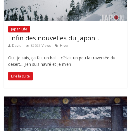
Japan Life
Enfin des nouvelles du Japon !
David
85627 Views
Hiver
Oui, je sais, ça fait un bail… c’était un peu la traversée du
désert… J’en suis navré et je m’en
Lire la suite