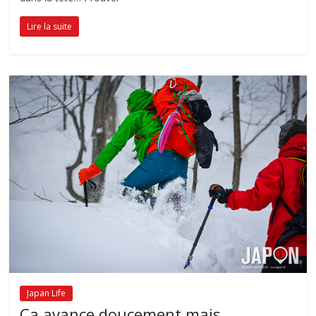
Lire la suite
Japan Life
Ça avance doucement mais