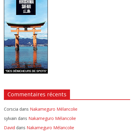
Commentaires récents
Corscia
dans
Nakameguro Mélancolie
sylvain
dans
Nakameguro Mélancolie
David
dans
Nakameguro Mélancolie