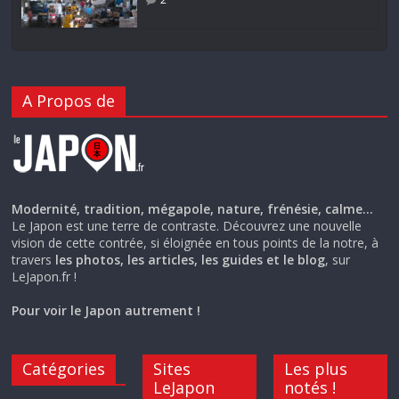
A Propos de
Modernité, tradition, mégapole, nature, frénésie, calme…
Le Japon est une terre de contraste. Découvrez une nouvelle
vision de cette contrée, si éloignée en tous points de la notre, à
travers
les photos, les articles, les guides et le blog
, sur
LeJapon.fr !
Pour voir le Japon autrement !
Catégories
Sites
Les plus
LeJapon
notés !