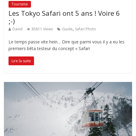
Tourisme
Les Tokyo Safari ont 5 ans ! Voire 6
;-)
,
David
85811 Views
Guide
Safari Photo
Le temps passe vite hein… Dire que parmi vous il y a eu les
premiers bêta testeur du concept « Safari
Lire la suite