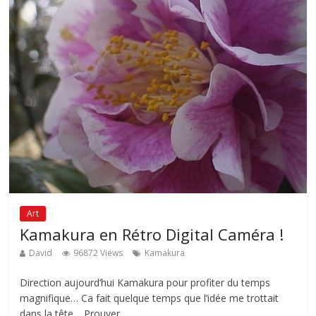
Art
Kamakura en Rétro Digital Caméra !
David
96872 Views
Kamakura
Direction aujourd’hui Kamakura pour profiter du temps
magnifique… Ca fait quelque temps que l’idée me trottait
dans la tête… Prouver