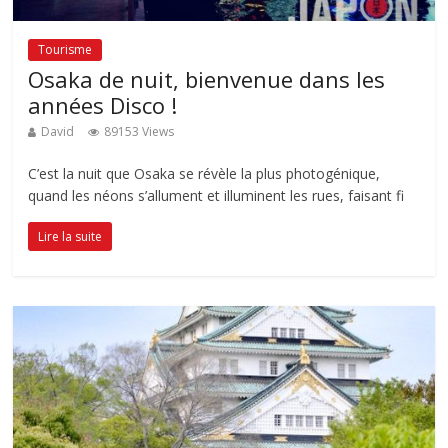
Tourisme
Osaka de nuit, bienvenue dans les
années Disco !
David
89153 Views
C’est la nuit que Osaka se révèle la plus photogénique,
quand les néons s’allument et illuminent les rues, faisant fi
Lire la suite