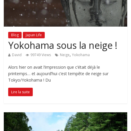
Blog
Japan Life
Yokohama sous la neige !
,
David
99749 Views
Neige
Yokohama
Alors hier on avait l’impression que c’était déjà le
printemps… et aujourd’hui c’est tempête de neige sur
Tokyo/Yokohama ! Du
Lire la suite