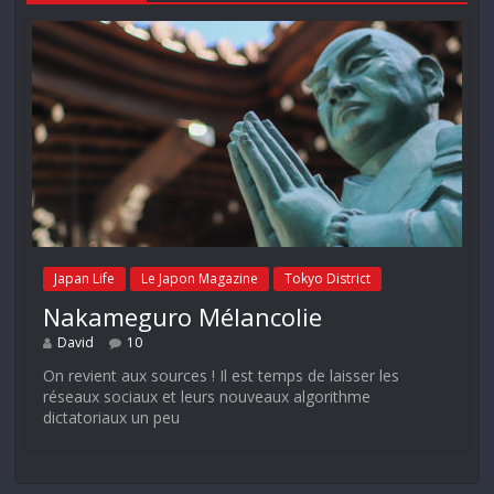
Japan Life
Le Japon Magazine
Tokyo District
Nakameguro Mélancolie
David
10
On revient aux sources ! Il est temps de laisser les
réseaux sociaux et leurs nouveaux algorithme
dictatoriaux un peu