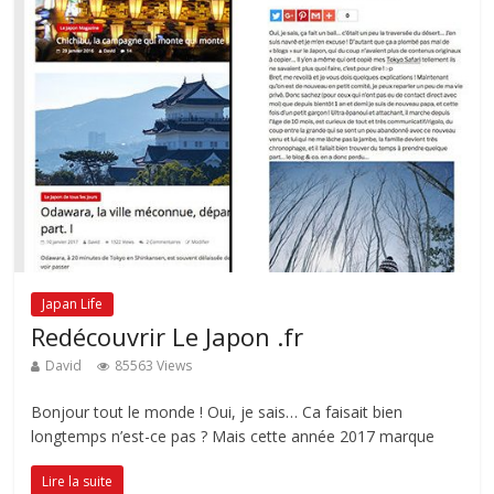
Japan Life
Redécouvrir Le Japon .fr
David
85563 Views
Bonjour tout le monde ! Oui, je sais… Ca faisait bien
longtemps n’est-ce pas ? Mais cette année 2017 marque
Lire la suite