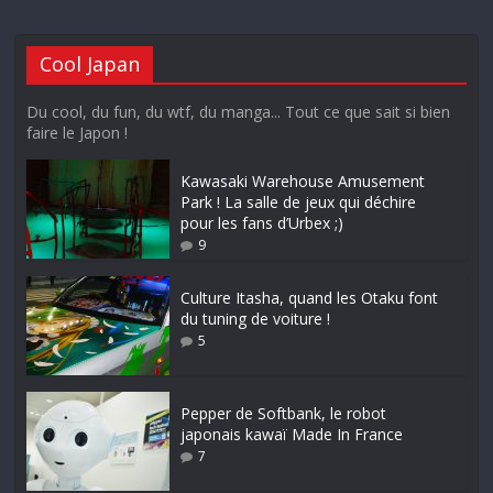
Cool Japan
Du cool, du fun, du wtf, du manga... Tout ce que sait si bien
faire le Japon !
Kawasaki Warehouse Amusement
Park ! La salle de jeux qui déchire
pour les fans d’Urbex ;)
9
Culture Itasha, quand les Otaku font
du tuning de voiture !
5
Pepper de Softbank, le robot
japonais kawaï Made In France
7