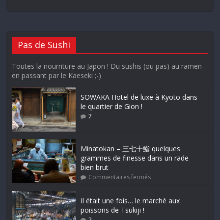
Pas de Sushi
Toutes la nourriture au Japon ! Du sushis (ou pas) au ramen
en passant par le Kaeseki ;-)
SOWAKA Hotel de luxe à Kyoto dans
le quartier de Gion !
7
Minatokan – 三七十鮨 quelques
grammes de finesse dans un rade
bien brut
Commentaires fermés
Il était une fois… le marché aux
poissons de Tsukiji !
2