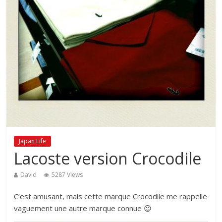
Japan Life
Lacoste version Crocodile
David
5287 Views
C’est amusant, mais cette marque Crocodile me rappelle
vaguement une autre marque connue 😉