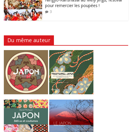
pour remercier les poupées !
3
Du même auteur