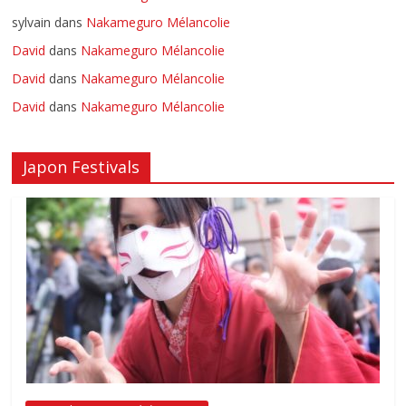
sylvain
dans
Nakameguro Mélancolie
David
dans
Nakameguro Mélancolie
David
dans
Nakameguro Mélancolie
David
dans
Nakameguro Mélancolie
Japon Festivals