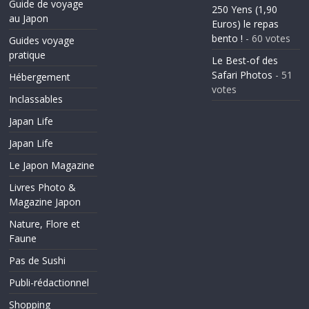
Guide de voyage
250 Yens (1,90
au Japon
Euros) le repas
bento !
- 60 votes
Guides voyage
pratique
Le Best-of des
Safari Photos
- 51
Hébergement
votes
Inclassables
Japan Life
Japan Life
Le Japon Magazine
Livres Photo &
Magazine Japon
Nature, Flore et
Faune
Pas de Sushi
Publi-rédactionnel
Shopping