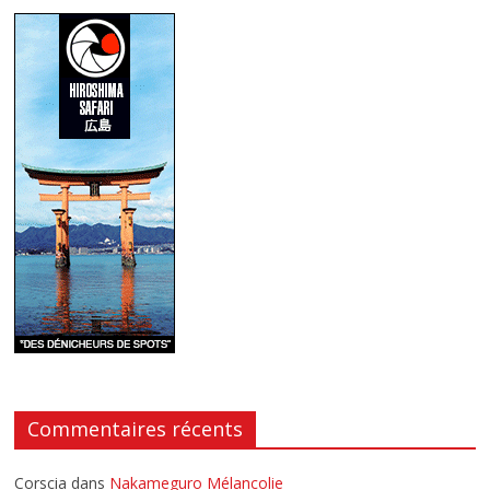
Commentaires récents
Corscia
dans
Nakameguro Mélancolie