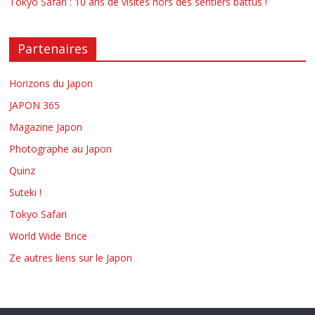
Tokyo Safari : 10 ans de visites hors des sentiers battus !
Partenaires
Horizons du Japon
JAPON 365
Magazine Japon
Photographe au Japon
Quinz
Suteki !
Tokyo Safari
World Wide Brice
Ze autres liens sur le Japon