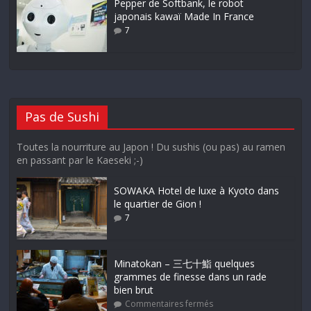
Pepper de Softbank, le robot
japonais kawaï Made In France
7
Pas de Sushi
Toutes la nourriture au Japon ! Du sushis (ou pas) au ramen
en passant par le Kaeseki ;-)
SOWAKA Hotel de luxe à Kyoto dans
le quartier de Gion !
7
Minatokan – 三七十鮨 quelques
grammes de finesse dans un rade
bien brut
Commentaires fermés