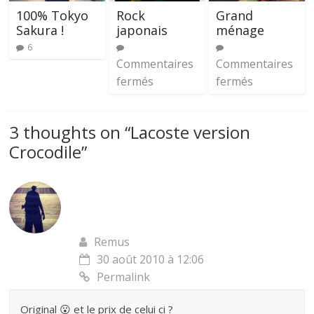
100% Tokyo
Rock
Grand
Sakura !
japonais
ménage
6
Commentaires
Commentaires
fermés
fermés
3 thoughts on “
Lacoste version
Crocodile
”
Remus
30 août 2010 à 12:06
Permalink
Original 😮 et le prix de celui ci ?