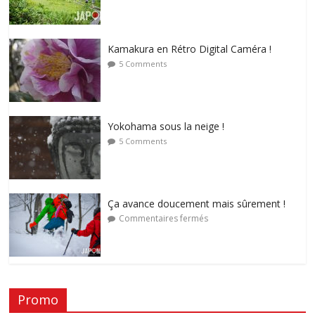
Kamakura en Rétro Digital Caméra !
5 Comments
Yokohama sous la neige !
5 Comments
Ça avance doucement mais sûrement !
Commentaires fermés
Promo