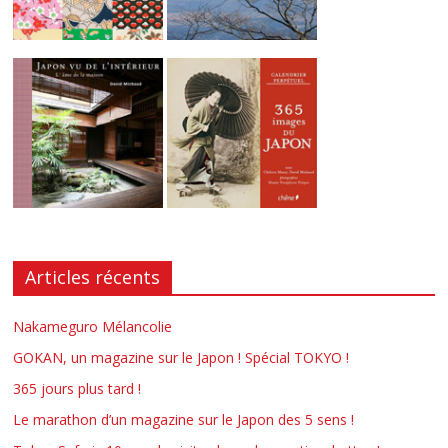
Articles récents
Nakameguro Mélancolie
GOKAN, un magazine sur le Japon ! Spécial TOKYO !
365 jours plus tard !
Le marathon d’un magazine sur le Japon des 5 sens !