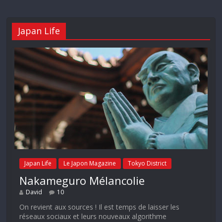
Japan Life
Japan Life
Le Japon Magazine
Tokyo District
Nakameguro Mélancolie
David
10
On revient aux sources ! Il est temps de laisser les
réseaux sociaux et leurs nouveaux algorithme