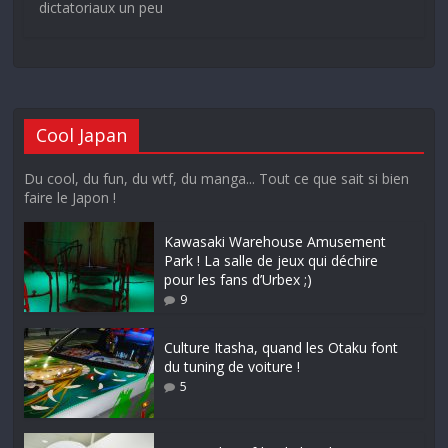
dictatoriaux un peu
Cool Japan
Du cool, du fun, du wtf, du manga... Tout ce que sait si bien
faire le Japon !
Kawasaki Warehouse Amusement
Park ! La salle de jeux qui déchire
pour les fans d’Urbex ;)
9
Culture Itasha, quand les Otaku font
du tuning de voiture !
5