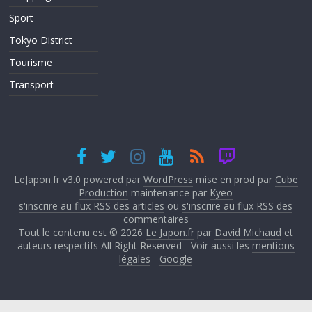
Sport
Tokyo District
Tourisme
Transport
LeJapon.fr v3.0 powered par
WordPress
mise en prod par
Cube
Production
maintenance par
Kyeo
s'inscrire au flux RSS des articles
ou
s'inscrire au flux RSS des
commentaires
Tout le contenu est © 2026
Le Japon.fr
par
David Michaud
et
auteurs respectifs All Right Reserved - Voir aussi les
mentions
légales
-
Google