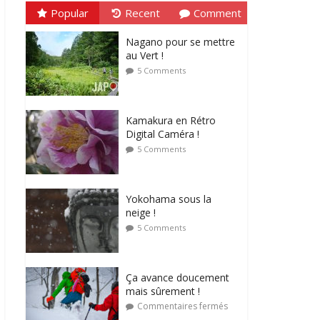
Popular
Recent
Comment
Nagano pour se mettre
au Vert !
5 Comments
Kamakura en Rétro
Digital Caméra !
5 Comments
Yokohama sous la
neige !
5 Comments
Ça avance doucement
mais sûrement !
Commentaires fermés