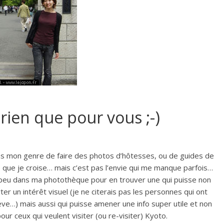
ien que pour vous ;-)
as mon genre de faire des photos d’hôtesses, ou de guides de
e que je croise… mais c’est pas l’envie qui me manque parfois…
 un peu dans ma photothèque pour en trouver une qui puisse non
r un intérêt visuel (je ne citerais pas les personnes qui ont
rève…) mais aussi qui puisse amener une info super utile et non
ur ceux qui veulent visiter (ou re-visiter) Kyoto.