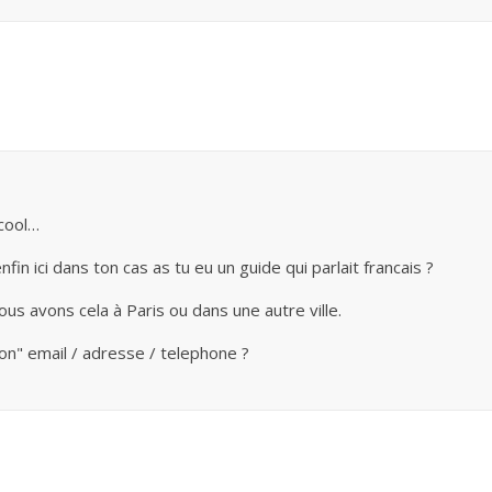
 cool…
fin ici dans ton cas as tu eu un guide qui parlait francais ?
s avons cela à Paris ou dans une autre ville.
on" email / adresse / telephone ?