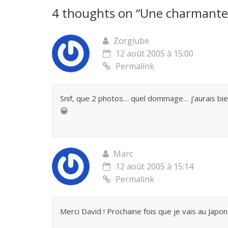
4 thoughts on “
Une charmante g
Zorglube
12 août 2005 à 15:00
Permalink
Snif, que 2 photos… quel dommage… j’aurais bien
😀
Marc
12 août 2005 à 15:14
Permalink
Merci David ! Prochaine fois que je vais au Japon