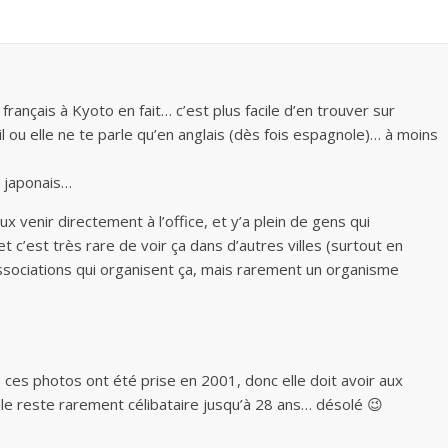
français à Kyoto en fait… c’est plus facile d’en trouver sur
l ou elle ne te parle qu’en anglais (dès fois espagnole)… à moins
n japonais…
eux venir directement à l’office, et y’a plein de gens qui
 c’est très rare de voir ça dans d’autres villes (surtout en
ssociations qui organisent ça, mais rarement un organisme
 ces photos ont été prise en 2001, donc elle doit avoir aux
le reste rarement célibataire jusqu’à 28 ans… désolé 😉