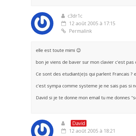
c3dr1c
12 août 2005 à 17:15
Permalink
elle est toute mimi 😉
bon je viens de baver sur mon clavier c’est pas
Ce sont des etudiant(e)s qui parlent Francais ? en
c’est sympa comme systeme je ne sais pas si nou
David si je te donne mon email tu me donnes "s
David
12 août 2005 à 18:21