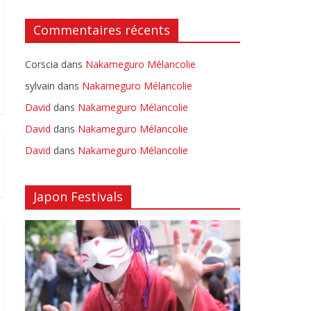
Commentaires récents
Corscia
dans
Nakameguro Mélancolie
sylvain
dans
Nakameguro Mélancolie
David
dans
Nakameguro Mélancolie
David
dans
Nakameguro Mélancolie
David
dans
Nakameguro Mélancolie
Japon Festivals