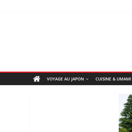
VOYAGE AU JAPON
CUISINE & UMAMI