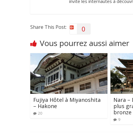
invite les internautes à découvr
Share This Post:
0
Vous pourrez aussi aimer
Fujiya Hôtel à Miyanoshita
Nara – 
– Hakone
plus gr
bronze
20
9