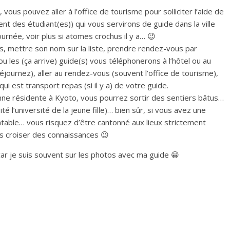
, vous pouvez aller à l’office de tourisme pour solliciter l’aide de
t des étudiant(es)) qui vous servirons de guide dans la ville
urnée, voir plus si atomes crochus il y a… 😉
ns, mettre son nom sur la liste, prendre rendez-vous par
 ou les (ça arrive) guide(s) vous téléphonerons à l’hôtel ou au
journez), aller au rendez-vous (souvent l’office de tourisme),
qui est transport repas (si il y a) de votre guide.
ne résidente à Kyoto, vous pourrez sortir des sentiers bâtus…
sité l’université de la jeune fille)… bien sûr, si vous avez une
able… vous risquez d’être cantonné aux lieux strictement
as croiser des connaissances 😉
ar je suis souvent sur les photos avec ma guide 😀