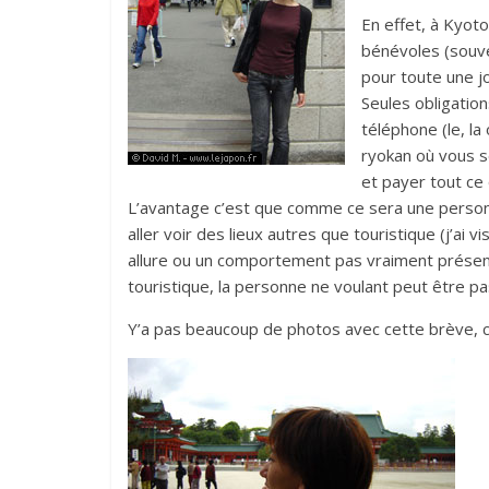
En effet, à Kyoto
bénévoles (souven
pour toute une jo
Seules obligatio
téléphone (le, la
ryokan où vous sé
et payer tout ce 
L’avantage c’est que comme ce sera une person
aller voir des lieux autres que touristique (j’ai vi
allure ou un comportement pas vraiment présent
touristique, la personne ne voulant peut être p
Y’a pas beaucoup de photos avec cette brève, c