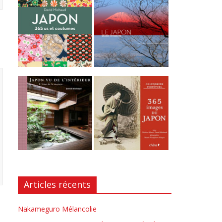
Articles récents
Nakameguro Mélancolie