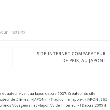
our l'instant)
A
SITE INTERNET COMPARATEUR
DE PRIX, AU JAPON !
et auteur vivant au Japon depuis 2007. Créateur du site
i auteur de 5 livres : «JAPON», «Traditionnel Japon», «JAPON : 365
rands Voyageurs» et «Japon Vu de l’Intérieur» ! Depuis 2009 il