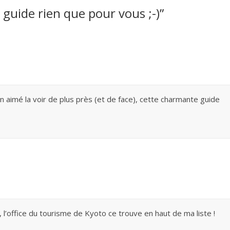
uide rien que pour vous ;-)
”
 aimé la voir de plus près (et de face), cette charmante guide
, l’office du tourisme de Kyoto ce trouve en haut de ma liste !