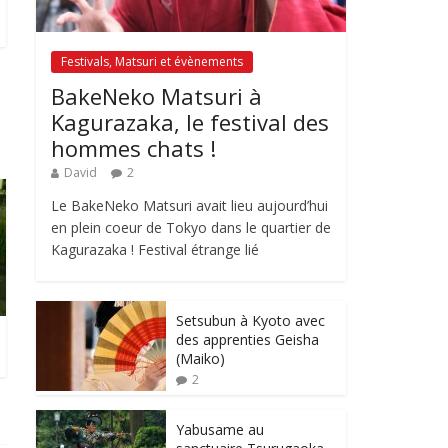
Festivals, Matsuri et évènements
BakeNeko Matsuri à
Kagurazaka, le festival des
hommes chats !
David
2
Le BakeNeko Matsuri avait lieu aujourd’hui
en plein coeur de Tokyo dans le quartier de
Kagurazaka ! Festival étrange lié
Setsubun à Kyoto avec
des apprenties Geisha
(Maiko)
2
Yabusame au