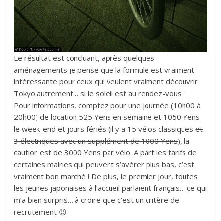
Le résultat est concluant, après quelques
aménagements je pense que la formule est vraiment
intéressante pour ceux qui veulent vraiment découvrir
Tokyo autrement… si le soleil est au rendez-vous !
Pour informations, comptez pour une journée (10h00 à
20h00) de location 525 Yens en semaine et 1050 Yens
le week-end et jours fériés (il y a 15 vélos classiques
et
3 électriques avec un supplément de 1000 Yens
), la
caution est de 3000 Yens par vélo. A part les tarifs de
certaines mairies qui peuvent s’avérer plus bas, c’est
vraiment bon marché ! De plus, le premier jour, toutes
les jeunes japonaises à l’accueil parlaient français… ce qui
m’a bien surpris… à croire que c’est un critère de
recrutement 😉