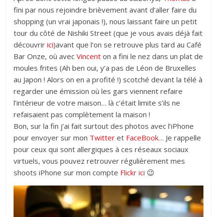
fini par nous rejoindre brièvement avant d’aller faire du
shopping (un vrai japonais !), nous laissant faire un petit
tour du côté de Nishiki Street (que je vous avais déjà fait
découvrir
ici
)avant que l’on se retrouve plus tard au Café
Bar Onze, où avec
Vincent
on a fini le nez dans un plat de
moules frites (Ah ben oui, y’a pas de Léon de Bruxelles
au Japon ! Alors on en a profité !) scotché devant la télé à
regarder une émission où les gars viennent refaire
l’intérieur de votre maison… là c’était limite s’ils ne
refaisaient pas complètement la maison !
Bon, sur la fin j’ai fait surtout des photos avec l’iPhone
pour envoyer sur mon
Twitter
et
FaceBook
… Je rappelle
pour ceux qui sont allergiques à ces réseaux sociaux
virtuels, vous pouvez retrouver régulièrement mes
shoots iPhone sur mon compte
Flickr ici
😉