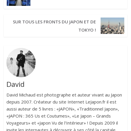
SUR TOUS LES FRONTS DU JAPON ET DE
TOKYO !
David
David Michaud est photographe et auteur vivant au Japon
depuis 2007. Créateur du site Internet LeJapon.fr il est
aussi auteur de 5 livres : «JAPON», «Traditionnel Japon»,
«JAPON : 365 Us et Coutumes», «Le Japon – Grands
Voyageurs» et «Japon Vu de l’Intérieur» ! Depuis 2009 il
invite les internautes à découvrir à ses côté la capitale