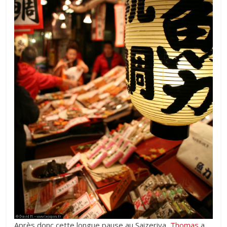
Après donc cette longue pause au Saizeriya,
Thomas
a