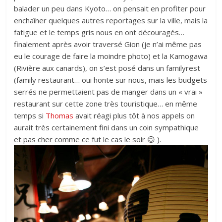
balader un peu dans Kyoto… on pensait en profiter pour
enchaîner quelques autres reportages sur la ville, mais la
fatigue et le temps gris nous en ont découragés…
finalement après avoir traversé Gion (je n’ai même pas
eu le courage de faire la moindre photo) et la Kamogawa
(Rivière aux canards), on s’est posé dans un familyrest
(family restaurant… oui honte sur nous, mais les budgets
serrés ne permettaient pas de manger dans un « vrai »
restaurant sur cette zone très touristique… en même
temps si
Thomas
avait réagi plus tôt à nos appels on
aurait très certainement fini dans un coin sympathique
et pas cher comme ce fut le cas le soir 😉 ).