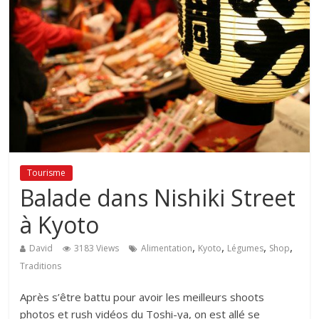
Tourisme
Balade dans Nishiki Street
à Kyoto
,
,
,
,
David
3183 Views
Alimentation
Kyoto
Légumes
Shop
Traditions
Après s’être battu pour avoir les meilleurs shoots
photos et rush vidéos du Toshi-ya, on est allé se