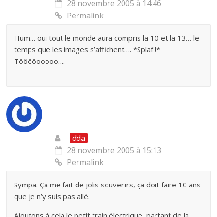
28 novembre 2005 à 14:46
Permalink
Hum… oui tout le monde aura compris la 10 et la 13… le
temps que les images s’affichent…. *Splaf !*
Tôôôôooooo….
dda
28 novembre 2005 à 15:13
Permalink
Sympa. Ça me fait de jolis souvenirs, ça doit faire 10 ans
que je n’y suis pas allé.
Ajoutons à cela le petit train électrique, partant de la