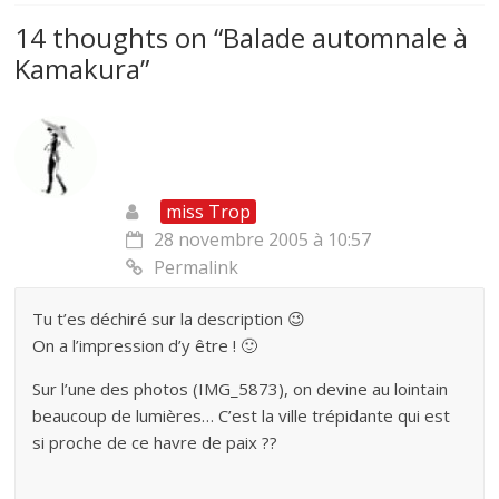
14 thoughts on “
Balade automnale à
Kamakura
”
miss Trop
28 novembre 2005 à 10:57
Permalink
Tu t’es déchiré sur la description 😉
On a l’impression d’y être ! 🙂
Sur l’une des photos (IMG_5873), on devine au lointain
beaucoup de lumières… C’est la ville trépidante qui est
si proche de ce havre de paix ??