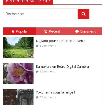
Rechercher sur le Site
Popular
Recent
Comment
Nagano pour se mettre au Vert !
5 Comments
Kamakura en Rétro Digital Caméra !
5 Comments
Yokohama sous la neige !
5 Comments