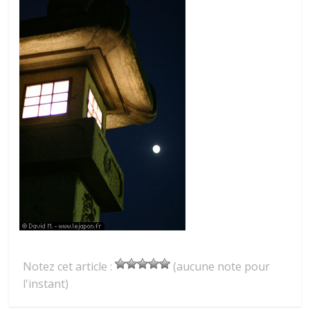
Notez cet article :
(aucune note pour
l'instant)