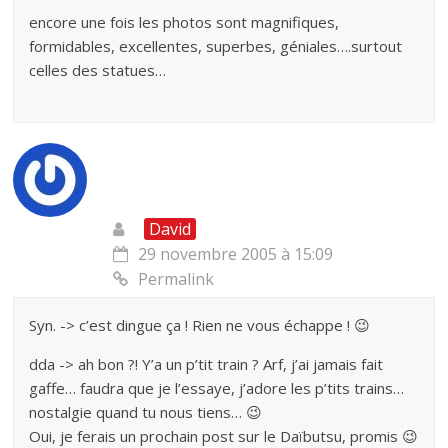
encore une fois les photos sont magnifiques,
formidables, excellentes, superbes, géniales….surtout
celles des statues…
David
29 novembre 2005 à 15:09
Permalink
Syn. -> c’est dingue ça ! Rien ne vous échappe ! 😉
dda -> ah bon ?! Y’a un p’tit train ? Arf, j’ai jamais fait
gaffe… faudra que je l’essaye, j’adore les p’tits trains…
nostalgie quand tu nous tiens… 😉
Oui, je ferais un prochain post sur le Daïbutsu, promis 😉