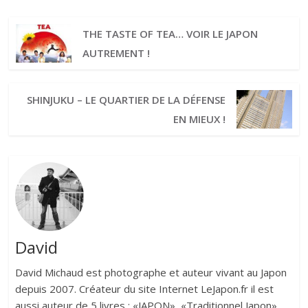
THE TASTE OF TEA… VOIR LE JAPON
AUTREMENT !
SHINJUKU – LE QUARTIER DE LA DÉFENSE
EN MIEUX !
David
David Michaud est photographe et auteur vivant au Japon
depuis 2007. Créateur du site Internet LeJapon.fr il est
aussi auteur de 5 livres : «JAPON», «Traditionnel Japon»,