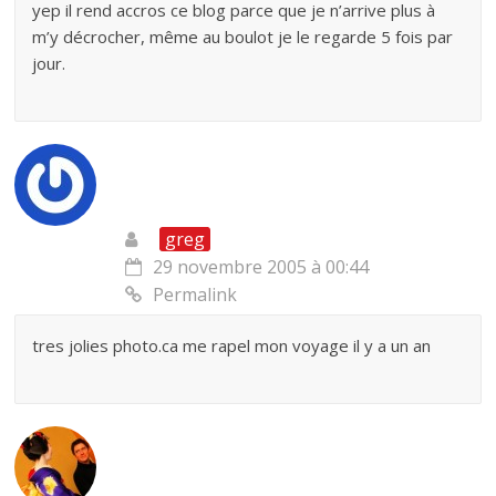
yep il rend accros ce blog parce que je n’arrive plus à
m’y décrocher, même au boulot je le regarde 5 fois par
jour.
greg
29 novembre 2005 à 00:44
Permalink
tres jolies photo.ca me rapel mon voyage il y a un an