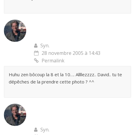
Syn.
28 novembre 2005 à 14:43
Permalink
Huhu zen bôcoup la 8 et la 10…. Allllezzzz.. David.. tu te
dépêches de la prendre cette photo ? ^^
Syn.