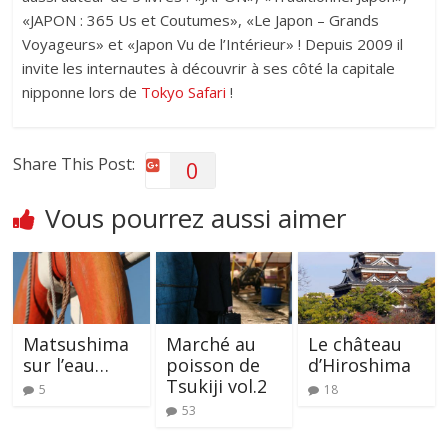
«JAPON : 365 Us et Coutumes», «Le Japon – Grands
Voyageurs» et «Japon Vu de l’Intérieur» ! Depuis 2009 il
invite les internautes à découvrir à ses côté la capitale
nipponne lors de
Tokyo Safari
!
Share This Post:
0
Vous pourrez aussi aimer
Matsushima
Marché au
Le château
sur l’eau…
poisson de
d’Hiroshima
Tsukiji vol.2
5
18
53