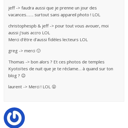
jeff -> faudra aussi que je prenne un jour des
vacances……. surtout sans appareil photo ! LOL
christophespb & jeff -> pour tout vous avouer, moi
aussi j’suis accro LOL
Merci d’être d’aussi fidèles lecteurs LOL
greg -> merci 🙂
Thomas -> bon alors ? Et ces photos de temples
Kyotoïtes de nuit que je te réclame… à quand sur ton
blog ? 😉
laurent -> Merci ! LOL 😮