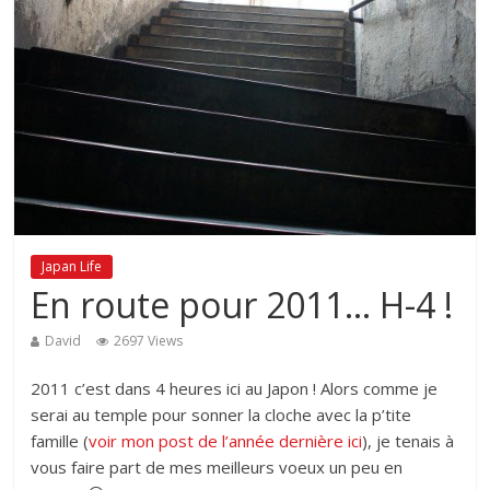
Japan Life
En route pour 2011… H-4 !
David
2697 Views
2011 c’est dans 4 heures ici au Japon ! Alors comme je
serai au temple pour sonner la cloche avec la p’tite
famille (
voir mon post de l’année dernière ici
), je tenais à
vous faire part de mes meilleurs voeux un peu en