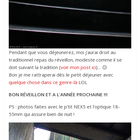
Pendant que vous déjeunerez, moi j’aurai droit au
traditionnel repas du réveillon, modeste comme il se
doit suivant la tradition (
voir mon post ici
)… 😐
Bon je me rattraperai dès le petit déjeuner avec
quelque chose dans ce genre-là
LOL
BON RÉVEILLON ET A L’ANNÉE PROCHAINE !!!
PS : photos faites avec le p’tit NEX5 et l’optique 18-
55mm qui assure bien de nuit !