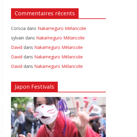
Commentaires récents
Corscia
dans
Nakameguro Mélancolie
sylvain
dans
Nakameguro Mélancolie
David
dans
Nakameguro Mélancolie
David
dans
Nakameguro Mélancolie
David
dans
Nakameguro Mélancolie
Japon Festivals