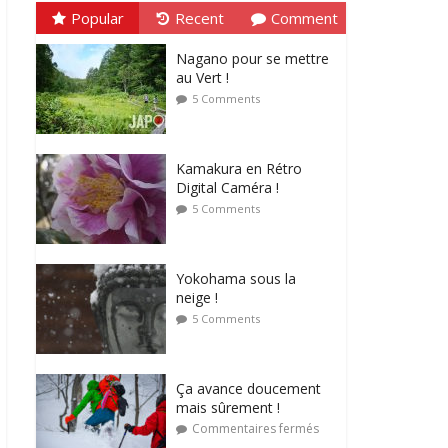
Popular
Recent
Comment
Nagano pour se mettre
au Vert !
5 Comments
Kamakura en Rétro
Digital Caméra !
5 Comments
Yokohama sous la
neige !
5 Comments
Ça avance doucement
mais sûrement !
Commentaires fermés