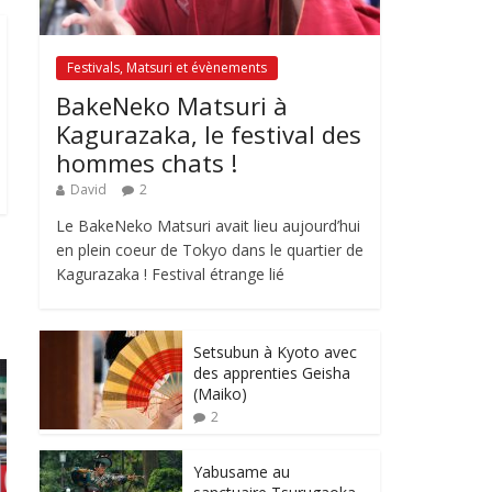
Festivals, Matsuri et évènements
BakeNeko Matsuri à
Kagurazaka, le festival des
hommes chats !
David
2
Le BakeNeko Matsuri avait lieu aujourd’hui
en plein coeur de Tokyo dans le quartier de
Kagurazaka ! Festival étrange lié
Setsubun à Kyoto avec
des apprenties Geisha
(Maiko)
2
Yabusame au