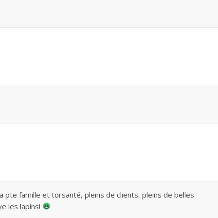
e famille et toi:santé, pleins de clients, pleins de belles
ve les lapins!