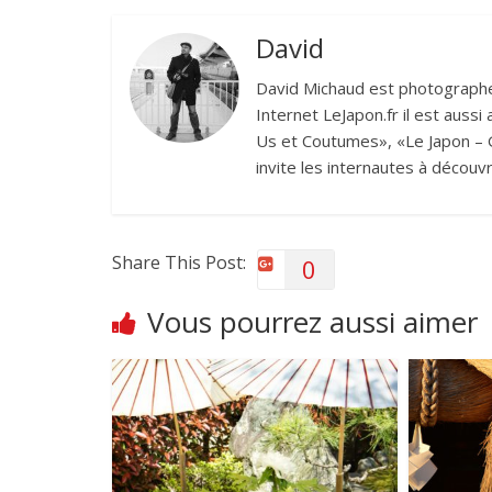
David
David Michaud est photographe 
Internet LeJapon.fr il est auss
Us et Coutumes», «Le Japon – G
invite les internautes à découvr
Share This Post:
0
Vous pourrez aussi aimer