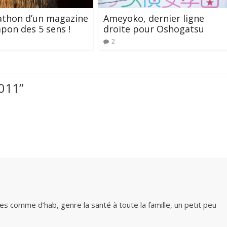
athon d’un magazine
Ameyoko, dernier ligne
apon des 5 sens !
droite pour Oshogatsu
2
011
”
es comme d’hab, genre la santé à toute la famille, un petit peu