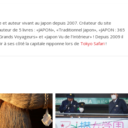
et auteur vivant au Japon depuis 2007. Créateur du site
i auteur de 5 livres : «JAPON», «Traditionnel Japon», «JAPON : 365
rands Voyageurs» et «Japon Vu de l’Intérieur» ! Depuis 2009 il
ir à ses côté la capitale nipponne lors de
Tokyo Safari
!