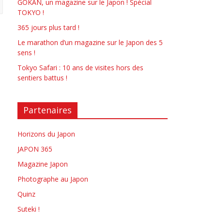
GOKAN, un magazine sur le Japon ! Spécial
TOKYO !
365 jours plus tard !
Le marathon d’un magazine sur le Japon des 5
sens !
Tokyo Safari : 10 ans de visites hors des
sentiers battus !
Partenaires
Horizons du Japon
JAPON 365
Magazine Japon
Photographe au Japon
Quinz
Suteki !