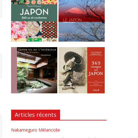
Articles récents
Nakameguro Mélancolie