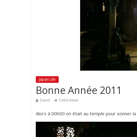
Japan Life
Bonne Année 2011
David
5364 Views
Alors à 00h00 on était au temple pour sonner la