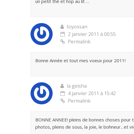
un petit thé et hop au lit …
toyossan
2 janvier 2011 à 00:55
Permalink
Bonne Année et tout mes voeux pour 2011!
la geisha
4 janvier 2011 à 15:42
Permalink
BONNE ANNEE! pleins de bonnes choses pour ta pt
photos, pleins de sous, la joie, le bohneur…et vi