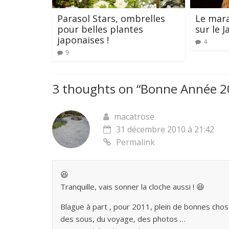
Parasol Stars, ombrelles
Le mar
pour belles plantes
sur le J
japonaises !
4
9
3 thoughts on “
Bonne Année 2
macatrose
31 décembre 2010 à 21:42
Permalink
😆
Tranquille, vais sonner la cloche aussi ! 😆
Blague à part , pour 2011, plein de bonnes chos
des sous, du voyage, des photos …